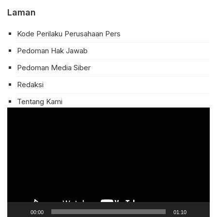
Laman
Kode Perilaku Perusahaan Pers
Pedoman Hak Jawab
Pedoman Media Siber
Redaksi
Tentang Kami
Pemutar
Video
00:00
01:10