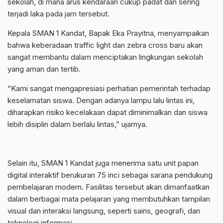
sekolah, di mana arus kendaraan cukup padat dan sering
terjadi laka pada jam tersebut.
Kepala SMAN 1 Kandat, Bapak Eka Prayitna, menyampaikan
bahwa keberadaan traffic light dan zebra cross baru akan
sangat membantu dalam menciptakan lingkungan sekolah
yang aman dan tertib.
“Kami sangat mengapresiasi perhatian pemerintah terhadap
keselamatan siswa. Dengan adanya lampu lalu lintas ini,
diharapkan risiko kecelakaan dapat diminimalkan dan siswa
lebih disiplin dalam berlalu lintas,” ujarnya.
Selain itu, SMAN 1 Kandat juga menerima satu unit papan
digital interaktif berukuran 75 inci sebagai sarana pendukung
pembelajaran modern. Fasilitas tersebut akan dimanfaatkan
dalam berbagai mata pelajaran yang membutuhkan tampilan
visual dan interaksi langsung, seperti sains, geografi, dan
teknologi informasi.