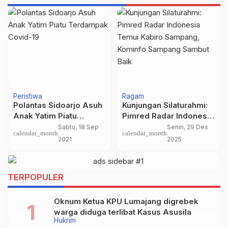
Peristiwa
Ragam
Polantas Sidoarjo Asuh
Kunjungan Silaturahmi:
Anak Yatim Piatu
Pimred Radar Indonesia
Terdampak Covid-19
Temui Kabiro Sampang,
Sabtu, 18 Sep
Senin, 29 Des
calendar_month
calendar_month
Kominfo Sampang
2021
2025
Sambut Baik
TERPOPULER
Oknum Ketua KPU Lumajang digrebek
warga diduga terlibat Kasus Asusila
Hukrim