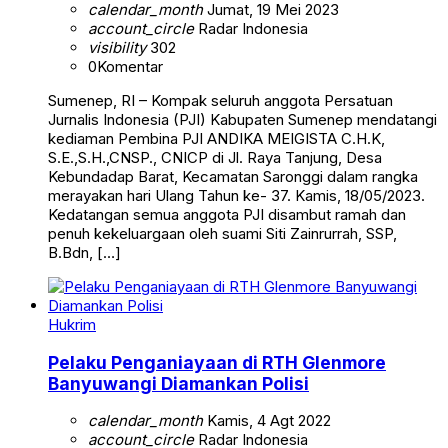
calendar_month
Jumat, 19 Mei 2023
account_circle
Radar Indonesia
visibility
302
0
Komentar
Sumenep, RI – Kompak seluruh anggota Persatuan
Jurnalis Indonesia (PJI) Kabupaten Sumenep mendatangi
kediaman Pembina PJI ANDIKA MEIGISTA C.H.K,
S.E.,S.H.,CNSP., CNICP di Jl. Raya Tanjung, Desa
Kebundadap Barat, Kecamatan Saronggi dalam rangka
merayakan hari Ulang Tahun ke- 37. Kamis, 18/05/2023.
Kedatangan semua anggota PJI disambut ramah dan
penuh kekeluargaan oleh suami Siti Zainrurrah, SSP,
B.Bdn, […]
Hukrim
Pelaku Penganiayaan di RTH Glenmore
Banyuwangi Diamankan Polisi
calendar_month
Kamis, 4 Agt 2022
account_circle
Radar Indonesia