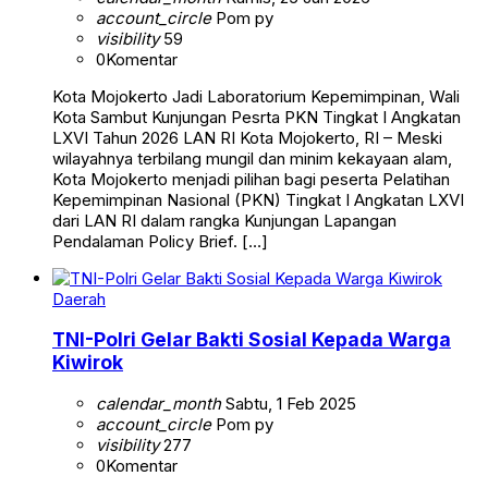
account_circle
Pom py
visibility
59
0
Komentar
Kota Mojokerto Jadi Laboratorium Kepemimpinan, Wali
Kota Sambut Kunjungan Pesrta PKN Tingkat I Angkatan
LXVI Tahun 2026 LAN RI Kota Mojokerto, RI – Meski
wilayahnya terbilang mungil dan minim kekayaan alam,
Kota Mojokerto menjadi pilihan bagi peserta Pelatihan
Kepemimpinan Nasional (PKN) Tingkat I Angkatan LXVI
dari LAN RI dalam rangka Kunjungan Lapangan
Pendalaman Policy Brief. […]
Daerah
TNI-Polri Gelar Bakti Sosial Kepada Warga
Kiwirok
calendar_month
Sabtu, 1 Feb 2025
account_circle
Pom py
visibility
277
0
Komentar