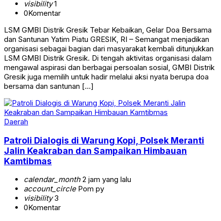
visibility
1
0
Komentar
LSM GMBI Distrik Gresik Tebar Kebaikan, Gelar Doa Bersama
dan Santunan Yatim Piatu GRESIK, RI – Semangat menjadikan
organisasi sebagai bagian dari masyarakat kembali ditunjukkan
LSM GMBI Distrik Gresik. Di tengah aktivitas organisasi dalam
mengawal aspirasi dan berbagai persoalan sosial, GMBI Distrik
Gresik juga memilih untuk hadir melalui aksi nyata berupa doa
bersama dan santunan […]
Daerah
Patroli Dialogis di Warung Kopi, Polsek Meranti
Jalin Keakraban dan Sampaikan Himbauan
Kamtibmas
calendar_month
2 jam yang lalu
account_circle
Pom py
visibility
3
0
Komentar