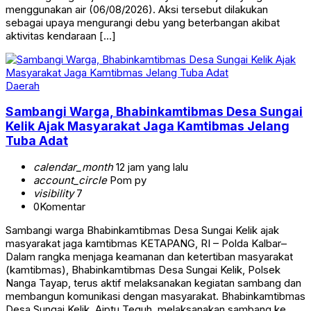
menggunakan air (06/08/2026). Aksi tersebut dilakukan
sebagai upaya mengurangi debu yang beterbangan akibat
aktivitas kendaraan […]
Daerah
Sambangi Warga, Bhabinkamtibmas Desa Sungai
Kelik Ajak Masyarakat Jaga Kamtibmas Jelang
Tuba Adat
calendar_month
12 jam yang lalu
account_circle
Pom py
visibility
7
0
Komentar
Sambangi warga Bhabinkamtibmas Desa Sungai Kelik ajak
masyarakat jaga kamtibmas KETAPANG, RI – Polda Kalbar–
Dalam rangka menjaga keamanan dan ketertiban masyarakat
(kamtibmas), Bhabinkamtibmas Desa Sungai Kelik, Polsek
Nanga Tayap, terus aktif melaksanakan kegiatan sambang dan
membangun komunikasi dengan masyarakat. Bhabinkamtibmas
Desa Sungai Kelik, Aiptu Teguh, melaksanakan sambang ke