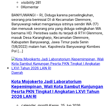
visibility
281
0
Komentar
BANYUWANGI – RI, Diduga karena perselingkuhan,
seorang pria berinisial DI di Kecamatan Glenmore,
Banyuwangi nekat menganiaya istrinya sendiri WA (17)
dan menusuk seorang pria yang diduga selingkuhan WA
bernama HD. Peristiwa sadis itu terjadi di RTH Glenmore,
masuk Desa Karangharjo, Kecamatan Glenmore,
Kabupaten Banyuwangi, Jawa Timur pada Senin
(1/8/2022) malam hari. Kapolresta Banyuwangi Kombes
Pol […]
Daerah
Kota Mojokerto Jadi Laboratorium
Kepemimpinan, Wali Kota Sambut Kunjungan
Pesrta PKN Tingkat I Angkatan LXVI Tahun
2026 LAN RI
calendar_month
Kamis, 25 Jun 2026