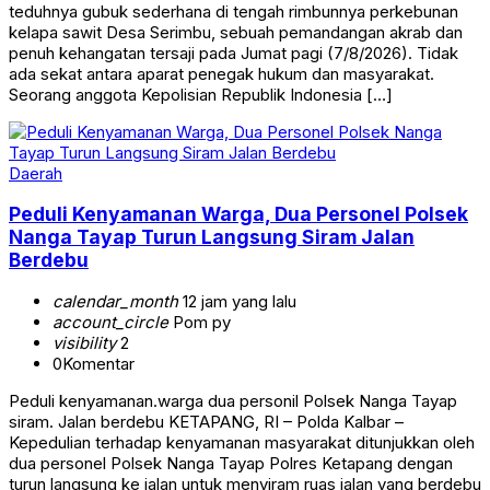
teduhnya gubuk sederhana di tengah rimbunnya perkebunan
kelapa sawit Desa Serimbu, sebuah pemandangan akrab dan
penuh kehangatan tersaji pada Jumat pagi (7/8/2026). Tidak
ada sekat antara aparat penegak hukum dan masyarakat.
Seorang anggota Kepolisian Republik Indonesia […]
Daerah
Peduli Kenyamanan Warga, Dua Personel Polsek
Nanga Tayap Turun Langsung Siram Jalan
Berdebu
calendar_month
12 jam yang lalu
account_circle
Pom py
visibility
2
0
Komentar
Peduli kenyamanan.warga dua personil Polsek Nanga Tayap
siram. Jalan berdebu KETAPANG, RI – Polda Kalbar –
Kepedulian terhadap kenyamanan masyarakat ditunjukkan oleh
dua personel Polsek Nanga Tayap Polres Ketapang dengan
turun langsung ke jalan untuk menyiram ruas jalan yang berdebu