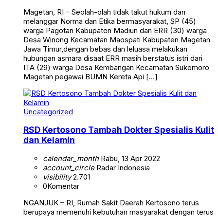
Magetan, RI – Seolah-olah tidak takut hukum dan
melanggar Norma dan Etika bermasyarakat, SP (45)
warga Pagotan Kabupaten Madiun dan ERR (30) warga
Desa Winong Kecamatan Maospati Kabupaten Magetan
Jawa Timur,dengan bebas dan leluasa melakukan
hubungan asmara disaat ERR masih berstatus istri dari
ITA (29) warga Desa Kembangan Kecamatan Sukomoro
Magetan pegawai BUMN Kereta Api […]
Uncategorized
RSD Kertosono Tambah Dokter Spesialis Kulit
dan Kelamin
calendar_month
Rabu, 13 Apr 2022
account_circle
Radar Indonesia
visibility
2.701
0
Komentar
NGANJUK – RI, Rumah Sakit Daerah Kertosono terus
berupaya memenuhi kebutuhan masyarakat dengan terus