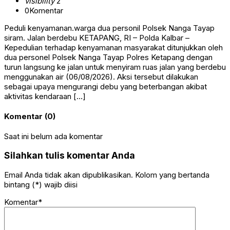
visibility
2
0
Komentar
Peduli kenyamanan.warga dua personil Polsek Nanga Tayap
siram. Jalan berdebu KETAPANG, RI – Polda Kalbar –
Kepedulian terhadap kenyamanan masyarakat ditunjukkan oleh
dua personel Polsek Nanga Tayap Polres Ketapang dengan
turun langsung ke jalan untuk menyiram ruas jalan yang berdebu
menggunakan air (06/08/2026). Aksi tersebut dilakukan
sebagai upaya mengurangi debu yang beterbangan akibat
aktivitas kendaraan […]
Komentar (0)
Saat ini belum ada komentar
Silahkan tulis komentar Anda
Email Anda tidak akan dipublikasikan. Kolom yang bertanda
bintang (*) wajib diisi
Komentar*