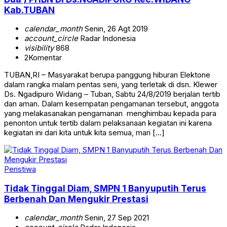
Kab.TUBAN
calendar_month
Senin, 26 Agt 2019
account_circle
Radar Indonesia
visibility
868
2
Komentar
TUBAN,RI – Masyarakat berupa panggung hiburan Elektone
dalam rangka malam pentas seni, yang terletak di dsn. Klewer
Ds. Ngadipuro Widang – Tuban, Sabtu 24/8/2019 berjalan tertib
dan aman. Dalam kesempatan pengamanan tersebut, anggota
yang melakasanakan pengamanan menghimbau kepada para
penonton untuk tertib dalam pelaksanaan kegiatan ini karena
kegiatan ini dari kita untuk kita semua, mari […]
Peristiwa
Tidak Tinggal Diam, SMPN 1 Banyuputih Terus
Berbenah Dan Mengukir Prestasi
calendar_month
Senin, 27 Sep 2021