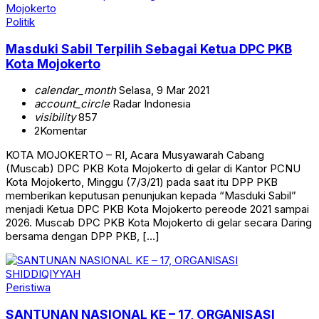
Politik
Masduki Sabil Terpilih Sebagai Ketua DPC PKB
Kota Mojokerto
calendar_month
Selasa, 9 Mar 2021
account_circle
Radar Indonesia
visibility
857
2
Komentar
KOTA MOJOKERTO – RI, Acara Musyawarah Cabang
(Muscab) DPC PKB Kota Mojokerto di gelar di Kantor PCNU
Kota Mojokerto, Minggu (7/3/21) pada saat itu DPP PKB
memberikan keputusan penunjukan kepada “Masduki Sabil”
menjadi Ketua DPC PKB Kota Mojokerto pereode 2021 sampai
2026. Muscab DPC PKB Kota Mojokerto di gelar secara Daring
bersama dengan DPP PKB, […]
Peristiwa
SANTUNAN NASIONAL KE – 17, ORGANISASI