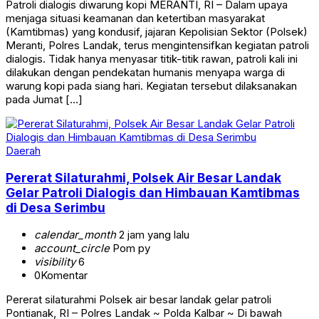
Patroli dialogis diwarung kopi MERANTI, RI – Dalam upaya
menjaga situasi keamanan dan ketertiban masyarakat
(Kamtibmas) yang kondusif, jajaran Kepolisian Sektor (Polsek)
Meranti, Polres Landak, terus mengintensifkan kegiatan patroli
dialogis. Tidak hanya menyasar titik-titik rawan, patroli kali ini
dilakukan dengan pendekatan humanis menyapa warga di
warung kopi pada siang hari. Kegiatan tersebut dilaksanakan
pada Jumat […]
Daerah
Pererat Silaturahmi, Polsek Air Besar Landak
Gelar Patroli Dialogis dan Himbauan Kamtibmas
di Desa Serimbu
calendar_month
2 jam yang lalu
account_circle
Pom py
visibility
6
0
Komentar
Pererat silaturahmi Polsek air besar landak gelar patroli
Pontianak, RI – Polres Landak ~ Polda Kalbar ~ Di bawah