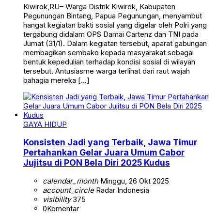
Kiwirok,RU– Warga Distrik Kiwirok, Kabupaten
Pegunungan Bintang, Papua Pegunungan, menyambut
hangat kegiatan bakti sosial yang digelar oleh Polri yang
tergabung didalam OPS Damai Cartenz dan TNI pada
Jumat (31/1). Dalam kegiatan tersebut, aparat gabungan
membagikan sembako kepada masyarakat sebagai
bentuk kepedulian terhadap kondisi sosial di wilayah
tersebut. Antusiasme warga terlihat dari raut wajah
bahagia mereka […]
GAYA HIDUP
Konsisten Jadi yang Terbaik, Jawa Timur
Pertahankan Gelar Juara Umum Cabor
Jujitsu di PON Bela Diri 2025 Kudus
calendar_month
Minggu, 26 Okt 2025
account_circle
Radar Indonesia
visibility
375
0
Komentar