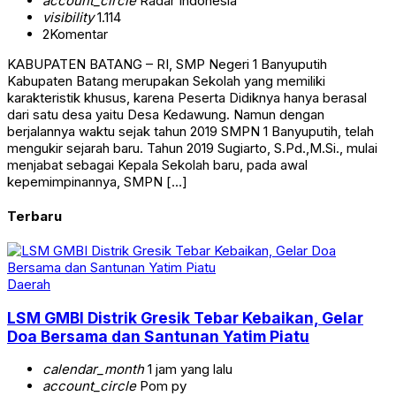
account_circle
Radar Indonesia
visibility
1.114
2
Komentar
KABUPATEN BATANG – RI, SMP Negeri 1 Banyuputih
Kabupaten Batang merupakan Sekolah yang memiliki
karakteristik khusus, karena Peserta Didiknya hanya berasal
dari satu desa yaitu Desa Kedawung. Namun dengan
berjalannya waktu sejak tahun 2019 SMPN 1 Banyuputih, telah
mengukir sejarah baru. Tahun 2019 Sugiarto, S.Pd.,M.Si., mulai
menjabat sebagai Kepala Sekolah baru, pada awal
kepemimpinannya, SMPN […]
Terbaru
Daerah
LSM GMBI Distrik Gresik Tebar Kebaikan, Gelar
Doa Bersama dan Santunan Yatim Piatu
calendar_month
1 jam yang lalu
account_circle
Pom py