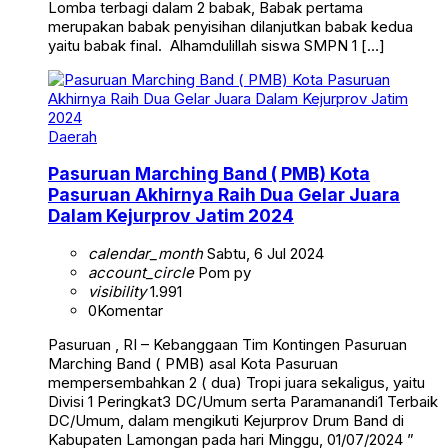
Lomba terbagi dalam 2 babak, Babak pertama
merupakan babak penyisihan dilanjutkan babak kedua
yaitu babak final. Alhamdulillah siswa SMPN 1 […]
Daerah
Pasuruan Marching Band ( PMB) Kota
Pasuruan Akhirnya Raih Dua Gelar Juara
Dalam Kejurprov Jatim 2024
calendar_month
Sabtu, 6 Jul 2024
account_circle
Pom py
visibility
1.991
0
Komentar
Pasuruan , RI – Kebanggaan Tim Kontingen Pasuruan
Marching Band ( PMB) asal Kota Pasuruan
mempersembahkan 2 ( dua) Tropi juara sekaligus, yaitu
Divisi 1 Peringkat3 DC/Umum serta Paramanandi1 Terbaik
DC/Umum, dalam mengikuti Kejurprov Drum Band di
Kabupaten Lamongan pada hari Minggu, 01/07/2024 ”