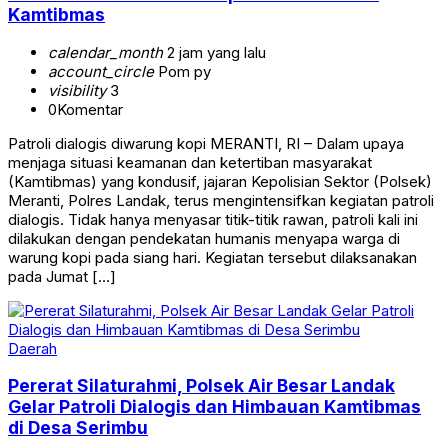
Kamtibmas
calendar_month
2 jam yang lalu
account_circle
Pom py
visibility
3
0
Komentar
Patroli dialogis diwarung kopi MERANTI, RI – Dalam upaya
menjaga situasi keamanan dan ketertiban masyarakat
(Kamtibmas) yang kondusif, jajaran Kepolisian Sektor (Polsek)
Meranti, Polres Landak, terus mengintensifkan kegiatan patroli
dialogis. Tidak hanya menyasar titik-titik rawan, patroli kali ini
dilakukan dengan pendekatan humanis menyapa warga di
warung kopi pada siang hari. Kegiatan tersebut dilaksanakan
pada Jumat […]
Daerah
Pererat Silaturahmi, Polsek Air Besar Landak
Gelar Patroli Dialogis dan Himbauan Kamtibmas
di Desa Serimbu