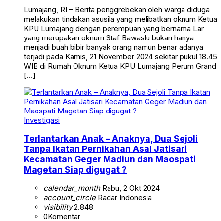
Lumajang, RI – Berita penggrebekan oleh warga diduga
melakukan tindakan asusila yang melibatkan oknum Ketua
KPU Lumajang dengan perempuan yang bernama Lar
yang merupakan oknum Staf Bawaslu bukan hanya
menjadi buah bibir banyak orang namun benar adanya
terjadi pada Kamis, 21 November 2024 sekitar pukul 18.45
WIB di Rumah Oknum Ketua KPU Lumajang Perum Grand
[…]
Investigasi
Terlantarkan Anak – Anaknya, Dua Sejoli
Tanpa Ikatan Pernikahan Asal Jatisari
Kecamatan Geger Madiun dan Maospati
Magetan Siap digugat ?
calendar_month
Rabu, 2 Okt 2024
account_circle
Radar Indonesia
visibility
2.848
0
Komentar