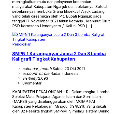
meningkatkan mutu dan pelayanan kesehatan
masyarakat Kabupaten Nganjuk dan sekitarnya. Setelah
sebelumnya membuka Graha Eksekutif Anjuk Ladang
yang telah diresmikan oleh Plt. Bupati Nganjuk pada
tanggal 17 November 2021 tahun kemarin . Menurut Dirut
RSD Kertosono Hendriyanto ,” Kali ini RSD […]
Pendidikan
SMPN 1 Karanganyar Juara 2 Dan 3 Lomba
Kaligrafi Tingkat Kabupaten
calendar_month
Sabtu, 23 Okt 2021
account_circle
Radar Indonesia
visibility
2.693
0
Komentar
KABUPATEN PEKALONGAN – RI, Dalam rangka Lomba
Seleksi Mata Pelajaran Agama Islam dan Seni Islami
(MAPSI) yang diselenggarakan oleh MGMP PAI
Kabupaten Pekalongan, Minggu, (19/9/21). Yang diikuti
oleh 82 Peserta tingkat SMP/MTS melalui sistem Daring.