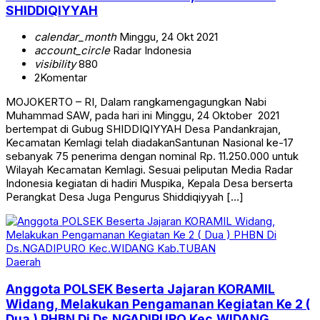
SHIDDIQIYYAH
calendar_month
Minggu, 24 Okt 2021
account_circle
Radar Indonesia
visibility
880
2
Komentar
MOJOKERTO – RI, Dalam rangkamengagungkan Nabi
Muhammad SAW, pada hari ini Minggu, 24 Oktober 2021
bertempat di Gubug SHIDDIQIYYAH Desa Pandankrajan,
Kecamatan Kemlagi telah diadakanSantunan Nasional ke-17
sebanyak 75 penerima dengan nominal Rp. 11.250.000 untuk
Wilayah Kecamatan Kemlagi. Sesuai peliputan Media Radar
Indonesia kegiatan di hadiri Muspika, Kepala Desa berserta
Perangkat Desa Juga Pengurus Shiddiqiyyah […]
Daerah
Anggota POLSEK Beserta Jajaran KORAMIL
Widang, Melakukan Pengamanan Kegiatan Ke 2 (
Dua ) PHBN Di Ds.NGADIPURO Kec.WIDANG