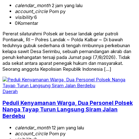
calendar_month
2 jam yang lalu
account_circle
Pom py
visibility
6
0
Komentar
Pererat silaturahmi Polsek air besar landak gelar patroli
Pontianak, RI – Polres Landak ~ Polda Kalbar ~ Di bawah
teduhnya gubuk sederhana di tengah rimbunnya perkebunan
kelapa sawit Desa Serimbu, sebuah pemandangan akrab dan
penuh kehangatan tersaji pada Jumat pagi (7/8/2026). Tidak
ada sekat antara aparat penegak hukum dan masyarakat.
Seorang anggota Kepolisian Republik Indonesia […]
Daerah
Peduli Kenyamanan Warga, Dua Personel Polsek
Nanga Tayap Turun Langsung Siram Jalan
Berdebu
calendar_month
12 jam yang lalu
account_circle
Pom py