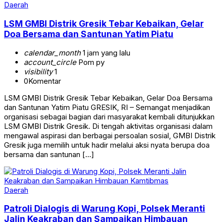
Daerah
LSM GMBI Distrik Gresik Tebar Kebaikan, Gelar
Doa Bersama dan Santunan Yatim Piatu
calendar_month
1 jam yang lalu
account_circle
Pom py
visibility
1
0
Komentar
LSM GMBI Distrik Gresik Tebar Kebaikan, Gelar Doa Bersama
dan Santunan Yatim Piatu GRESIK, RI – Semangat menjadikan
organisasi sebagai bagian dari masyarakat kembali ditunjukkan
LSM GMBI Distrik Gresik. Di tengah aktivitas organisasi dalam
mengawal aspirasi dan berbagai persoalan sosial, GMBI Distrik
Gresik juga memilih untuk hadir melalui aksi nyata berupa doa
bersama dan santunan […]
Daerah
Patroli Dialogis di Warung Kopi, Polsek Meranti
Jalin Keakraban dan Sampaikan Himbauan