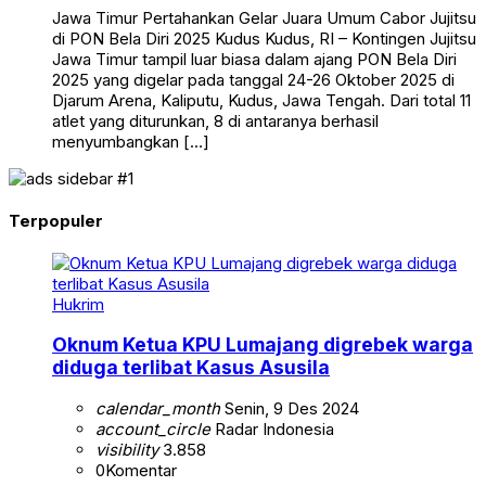
Jawa Timur Pertahankan Gelar Juara Umum Cabor Jujitsu
di PON Bela Diri 2025 Kudus Kudus, RI – Kontingen Jujitsu
Jawa Timur tampil luar biasa dalam ajang PON Bela Diri
2025 yang digelar pada tanggal 24-26 Oktober 2025 di
Djarum Arena, Kaliputu, Kudus, Jawa Tengah. Dari total 11
atlet yang diturunkan, 8 di antaranya berhasil
menyumbangkan […]
Terpopuler
Hukrim
Oknum Ketua KPU Lumajang digrebek warga
diduga terlibat Kasus Asusila
calendar_month
Senin, 9 Des 2024
account_circle
Radar Indonesia
visibility
3.858
0
Komentar