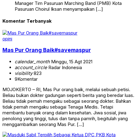
Manager Tim Pasuruan Marching Band (PMB) Kota
Pasuruan Choirul Iksan menyampaikan […]
Komentar Terbanyak
opini
Mas Pur Orang Baik#savemaspur
calendar_month
Minggu, 15 Agt 2021
account_circle
Radar Indonesia
visibility
823
9
Komentar
MOJOKERTO – RI, Mas Pur orang baik, melalui sebuah petisi.
Beliau bukan dokter gadungan seperti berita yang beredar luas.
Beliau tidak pernah mengaku sebagai seorang dokter. Bahkan
tidak pernah mengaku sebagai Tenaga Medis. Tetapi
membantu banyak orang dalam kesehatan. Jiwa sosial, jiwa
penolong yang tinggi, tulus dan tanpa pamrih, begitulah yang
menggambarkan seorang Mas Pur. […]