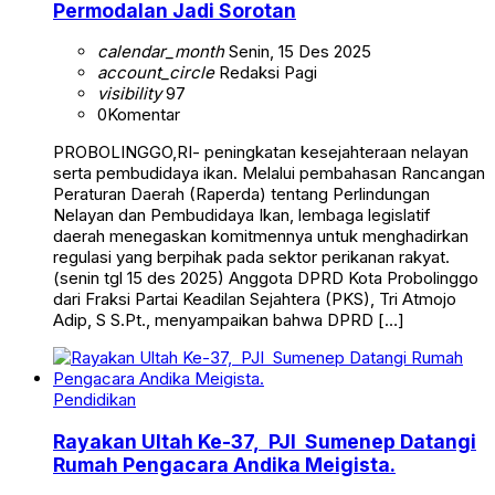
Permodalan Jadi Sorotan
calendar_month
Senin, 15 Des 2025
account_circle
Redaksi Pagi
visibility
97
0
Komentar
PROBOLINGGO,RI- peningkatan kesejahteraan nelayan
serta pembudidaya ikan. Melalui pembahasan Rancangan
Peraturan Daerah (Raperda) tentang Perlindungan
Nelayan dan Pembudidaya Ikan, lembaga legislatif
daerah menegaskan komitmennya untuk menghadirkan
regulasi yang berpihak pada sektor perikanan rakyat.
(senin tgl 15 des 2025) Anggota DPRD Kota Probolinggo
dari Fraksi Partai Keadilan Sejahtera (PKS), Tri Atmojo
Adip, S S.Pt., menyampaikan bahwa DPRD […]
Pendidikan
Rayakan Ultah Ke-37, PJI Sumenep Datangi
Rumah Pengacara Andika Meigista.