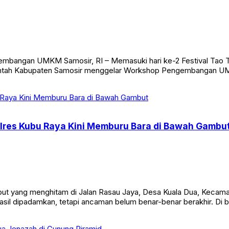
mbangan UMKM Samosir, RI – Memasuki hari ke-2 Festival Tao To
intah Kabupaten Samosir menggelar Workshop Pengembangan UM
lres Kubu Raya Kini Memburu Bara di Bawah Gambu
t yang menghitam di Jalan Rasau Jaya, Desa Kuala Dua, Kecamat
sil dipadamkan, tetapi ancaman belum benar-benar berakhir. Di 