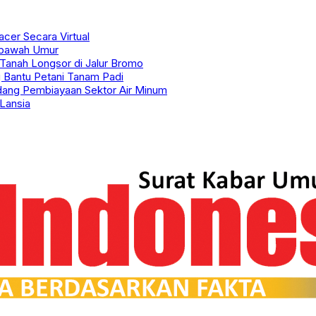
acer Secara Virtual
ibawah Umur
Tanah Longsor di Jalur Bromo
 Bantu Petani Tanam Padi
idang Pembiayaan Sektor Air Minum
Lansia