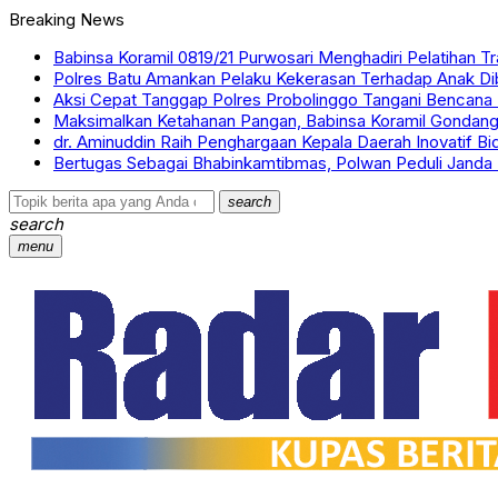
Breaking News
Babinsa Koramil 0819/21 Purwosari Menghadiri Pelatihan Tr
Polres Batu Amankan Pelaku Kekerasan Terhadap Anak D
Aksi Cepat Tanggap Polres Probolinggo Tangani Bencana 
Maksimalkan Ketahanan Pangan, Babinsa Koramil Gondang
dr. Aminuddin Raih Penghargaan Kepala Daerah Inovatif B
Bertugas Sebagai Bhabinkamtibmas, Polwan Peduli Janda 
search
search
menu