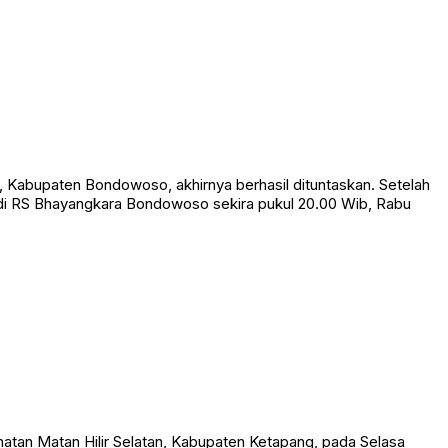
Kabupaten Bondowoso, akhirnya berhasil dituntaskan. Setelah
 di RS Bhayangkara Bondowoso sekira pukul 20.00 Wib, Rabu
matan Matan Hilir Selatan, Kabupaten Ketapang, pada Selasa