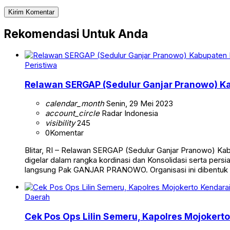
Rekomendasi Untuk Anda
Peristiwa
Relawan SERGAP (Sedulur Ganjar Pranowo) Kab
calendar_month
Senin, 29 Mei 2023
account_circle
Radar Indonesia
visibility
245
0
Komentar
Blitar, RI – Relawan SERGAP (Sedulur Ganjar Pranowo) Kab
digelar dalam rangka kordinasi dan Konsolidasi serta pe
langsung Pak GANJAR PRANOWO. Organisasi ini dibentuk
Daerah
Cek Pos Ops Lilin Semeru, Kapolres Mojokert