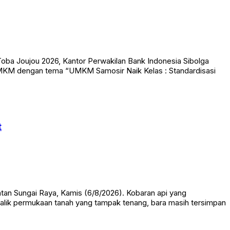
ba Joujou 2026, Kantor Perwakilan Bank Indonesia Sibolga
KM dengan tema “UMKM Samosir Naik Kelas : Standardisasi
t
an Sungai Raya, Kamis (6/8/2026). Kobaran api yang
balik permukaan tanah yang tampak tenang, bara masih tersimpan