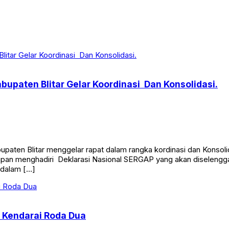
upaten Blitar Gelar Koordinasi Dan Konsolidasi.
upaten Blitar menggelar rapat dalam rangka kordinasi dan Konsoli
rsiapan menghadiri Deklarasi Nasional SERGAP yang akan diseleng
 dalam […]
o Kendarai Roda Dua