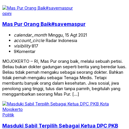
opini
Mas Pur Orang Baik#savemaspur
calendar_month
Minggu, 15 Agt 2021
account_circle
Radar Indonesia
visibility
817
9
Komentar
MOJOKERTO – RI, Mas Pur orang baik, melalui sebuah petisi.
Beliau bukan dokter gadungan seperti berita yang beredar luas.
Beliau tidak pernah mengaku sebagai seorang dokter. Bahkan
tidak pernah mengaku sebagai Tenaga Medis. Tetapi
membantu banyak orang dalam kesehatan. Jiwa sosial, jiwa
penolong yang tinggi, tulus dan tanpa pamrih, begitulah yang
menggambarkan seorang Mas Pur. […]
Politik
Masduki Sabil Terpilih Sebagai Ketua DPC PKB