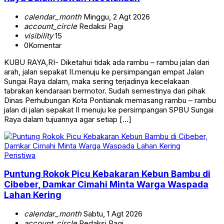
calendar_month
Minggu, 2 Agt 2026
account_circle
Redaksi Pagi
visibility
15
0
Komentar
KUBU RAYA,RI- Diketahui tidak ada rambu – rambu jalan dari
arah, jalan sepakat II.menuju ke persimpangan empat Jalan
Sungai Raya dalam, maka sering terjadinya kecelakaan
tabrakan kendaraan bermotor. Sudah semestinya dari pihak
Dinas Perhubungan Kota Pontianak memasang rambu – rambu
jalan di jalan sepakat II menuju ke persimpangan SPBU Sungai
Raya dalam tujuannya agar setiap […]
Peristiwa
Puntung Rokok Picu Kebakaran Kebun Bambu di
Cibeber, Damkar Cimahi Minta Warga Waspada
Lahan Kering
calendar_month
Sabtu, 1 Agt 2026
account_circle
Redaksi Pagi