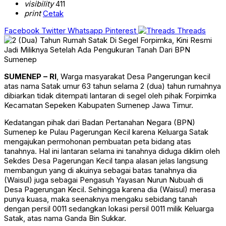
visibility
411
print
Cetak
Facebook
Twitter
Whatsapp
Pinterest
Threads
SUMENEP – RI
, Warga masyarakat Desa Pangerungan kecil
atas nama Satak umur 63 tahun selama 2 (dua) tahun rumahnya
dibiarkan tidak ditempati lantaran di segel oleh pihak Forpimka
Kecamatan Sepeken Kabupaten Sumenep Jawa Timur.
Kedatangan pihak dari Badan Pertanahan Negara (BPN)
Sumenep ke Pulau Pagerungan Kecil karena Keluarga Satak
mengajukan permohonan pembuatan peta bidang atas
tanahnya. Hal ini lantaran selama ini tanahnya diduga diklim oleh
Sekdes Desa Pagerungan Kecil tanpa alasan jelas langsung
membangun yang di akuinya sebagai batas tanahnya dia
(Waisul) juga sebagai Pengasuh Yayasan Nurun Nubuah di
Desa Pagerungan Kecil. Sehingga karena dia (Waisul) merasa
punya kuasa, maka seenaknya mengaku sebidang tanah
dengan persil 0011 sedangkan lokasi persil 0011 milik Keluarga
Satak, atas nama Ganda Bin Sukkar.