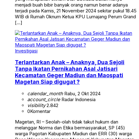
menjadi buah bibir banyak orang namun benar adanya
terjadi pada Kamis, 21 November 2024 sekitar pukul 18.45
WIB di Rumah Oknum Ketua KPU Lumajang Perum Grand
[…]
Investigasi
Terlantarkan Anak – Anaknya, Dua Sejoli
Tanpa Ikatan Pernikahan Asal Jatisari
Kecamatan Geger Madiun dan Maospati
Magetan Siap digugat ?
calendar_month
Rabu, 2 Okt 2024
account_circle
Radar Indonesia
visibility
2.842
0
Komentar
Magetan, RI – Seolah-olah tidak takut hukum dan
melanggar Norma dan Etika bermasyarakat, SP (45)
warga Pagotan Kabupaten Madiun dan ERR (30) warga