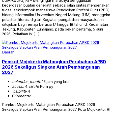
​LUMAJANG, RI – Mengingat maraknya penggunaan
kecerdasan buatan generatif sebagai jalan pintas mengerjakan
tugas, sekelompok mahasiswa Pendidikan Profesi Guru (PPG)
bidang Informatika Universitas Negeri Malang (UM) menggelar
pelatihan literasi digital. Kegiatan pengabdian masyarakat ini
ditujukan bagi remaja berusia 17 hingga 18 tahun di Kecamatan
Tekung, Kabupaten Lumajang, pada pekan pertama, 5 Juni
2026. Pelatihan ini […]
Daerah
Pemkot Mojokerto Matangkan Perubahan APBD
2026 Sekaligus Siapkan Arah Pembangunan
2027
calendar_month
13 jam yang lalu
account_circle
Pom py
visibility
4
0
Komentar
Pemkot Mojokerto Matangkan Perubahan APBD 2026
Sekaligus Siapkan Arah Pembangunan 2027 Kota Mojokerto, RI