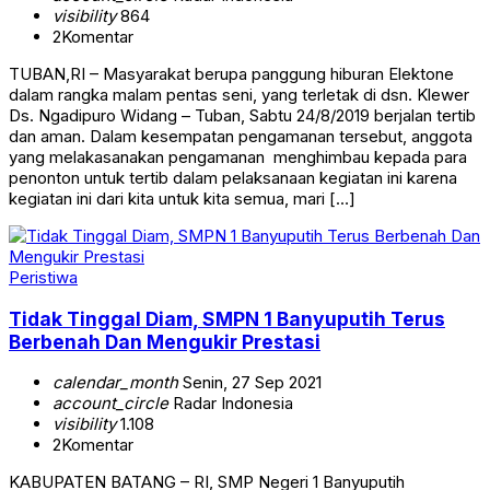
visibility
864
2
Komentar
TUBAN,RI – Masyarakat berupa panggung hiburan Elektone
dalam rangka malam pentas seni, yang terletak di dsn. Klewer
Ds. Ngadipuro Widang – Tuban, Sabtu 24/8/2019 berjalan tertib
dan aman. Dalam kesempatan pengamanan tersebut, anggota
yang melakasanakan pengamanan menghimbau kepada para
penonton untuk tertib dalam pelaksanaan kegiatan ini karena
kegiatan ini dari kita untuk kita semua, mari […]
Peristiwa
Tidak Tinggal Diam, SMPN 1 Banyuputih Terus
Berbenah Dan Mengukir Prestasi
calendar_month
Senin, 27 Sep 2021
account_circle
Radar Indonesia
visibility
1.108
2
Komentar
KABUPATEN BATANG – RI, SMP Negeri 1 Banyuputih