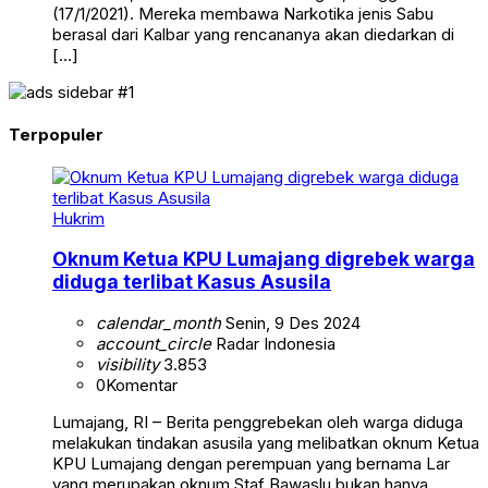
(17/1/2021). Mereka membawa Narkotika jenis Sabu
berasal dari Kalbar yang rencananya akan diedarkan di
[…]
Terpopuler
Hukrim
Oknum Ketua KPU Lumajang digrebek warga
diduga terlibat Kasus Asusila
calendar_month
Senin, 9 Des 2024
account_circle
Radar Indonesia
visibility
3.853
0
Komentar
Lumajang, RI – Berita penggrebekan oleh warga diduga
melakukan tindakan asusila yang melibatkan oknum Ketua
KPU Lumajang dengan perempuan yang bernama Lar
yang merupakan oknum Staf Bawaslu bukan hanya