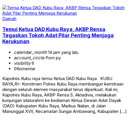
Daerah
Temui Ketua DAD Kubu Raya, AKBP Rensa
Tegaskan Tokoh Adat Pilar Penting Menjaga
Kerukunan
calendar_month
14 jam yang lalu
account_circle
Pom py
visibility
6
0
Komentar
Kapolres Kubu raya temui Ketua DAD Kubu Raya KUBU
RAYA,RI– Komitmen Polres Kubu Raya membangun kemitraan
dengan seluruh elemen masyarakat terus diperkuat. Kali ini,
Kapolres Kubu Raya, AKBP Rensa S. Aktadivia, melakukan
kunjungan silaturahmi ke kediaman Ketua Dewan Adat Dayak
(DAD) Kabupaten Kubu Raya, Markus Nalian, di Jalan
Manunggal XVII, Kecamatan Sungai Ambawang, Kabupaten […]