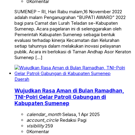
0
Komentar
SUMENEP – RI, Hari Rabu malam,16 November 2022
adalah malam Penganugrahan “BUPATI AWARD” 2022
bagi para Camat dan Lurah Teladan se-Kabupaten
Sumenep. Acara pagelaran ini di selenggarakan oleh
Pemerintah Kabupaten Sumenep sebagai bentuk
evaluasi terhadap kinerja Kecamatan dan Kelurahan
setiap tahunnya dalam melakukan inovasi pelayanan
publik. Acara ini berlokasi di Taman Andhap Asor Keraton
Sumenep […]
Daerah
Wujudkan Rasa Aman di Bulan Ramadhan,
TNI-Polri Gelar Patroli Gabungan di
Kabupaten Sumenep
calendar_month
Selasa, 1 Apr 2025
account_circle
Redaksi Pagi
visibility
259
0
Komentar