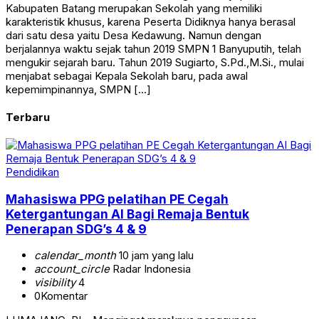
Kabupaten Batang merupakan Sekolah yang memiliki
karakteristik khusus, karena Peserta Didiknya hanya berasal
dari satu desa yaitu Desa Kedawung. Namun dengan
berjalannya waktu sejak tahun 2019 SMPN 1 Banyuputih, telah
mengukir sejarah baru. Tahun 2019 Sugiarto, S.Pd.,M.Si., mulai
menjabat sebagai Kepala Sekolah baru, pada awal
kepemimpinannya, SMPN […]
Terbaru
Pendidikan
Mahasiswa PPG pelatihan PE Cegah
Ketergantungan AI Bagi Remaja Bentuk
Penerapan SDG’s 4 & 9
calendar_month
10 jam yang lalu
account_circle
Radar Indonesia
visibility
4
0
Komentar