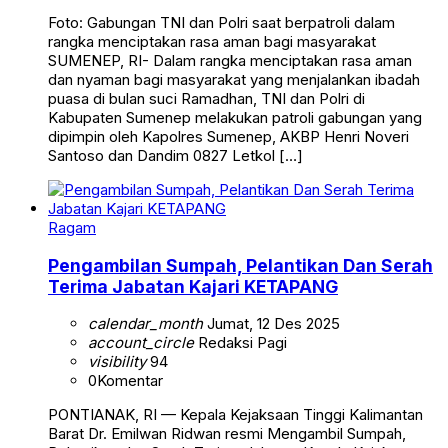
Foto: Gabungan TNI dan Polri saat berpatroli dalam
rangka menciptakan rasa aman bagi masyarakat
SUMENEP, RI- Dalam rangka menciptakan rasa aman
dan nyaman bagi masyarakat yang menjalankan ibadah
puasa di bulan suci Ramadhan, TNI dan Polri di
Kabupaten Sumenep melakukan patroli gabungan yang
dipimpin oleh Kapolres Sumenep, AKBP Henri Noveri
Santoso dan Dandim 0827 Letkol […]
Ragam
Pengambilan Sumpah, Pelantikan Dan Serah
Terima Jabatan Kajari KETAPANG
calendar_month
Jumat, 12 Des 2025
account_circle
Redaksi Pagi
visibility
94
0
Komentar
PONTIANAK, RI — Kepala Kejaksaan Tinggi Kalimantan
Barat Dr. Emilwan Ridwan resmi Mengambil Sumpah,