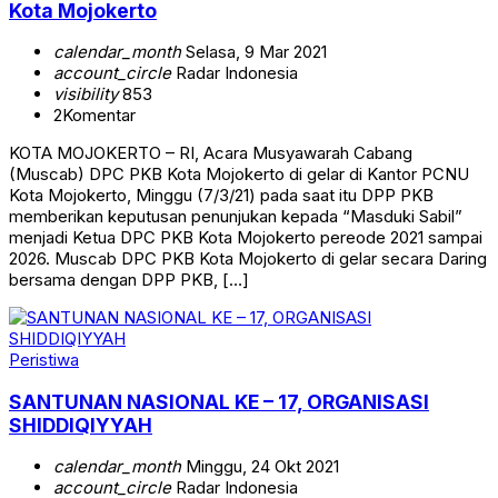
Kota Mojokerto
calendar_month
Selasa, 9 Mar 2021
account_circle
Radar Indonesia
visibility
853
2
Komentar
KOTA MOJOKERTO – RI, Acara Musyawarah Cabang
(Muscab) DPC PKB Kota Mojokerto di gelar di Kantor PCNU
Kota Mojokerto, Minggu (7/3/21) pada saat itu DPP PKB
memberikan keputusan penunjukan kepada “Masduki Sabil”
menjadi Ketua DPC PKB Kota Mojokerto pereode 2021 sampai
2026. Muscab DPC PKB Kota Mojokerto di gelar secara Daring
bersama dengan DPP PKB, […]
Peristiwa
SANTUNAN NASIONAL KE – 17, ORGANISASI
SHIDDIQIYYAH
calendar_month
Minggu, 24 Okt 2021
account_circle
Radar Indonesia