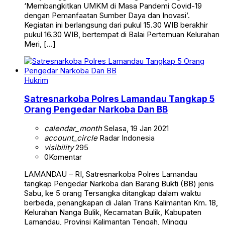
‘Membangkitkan UMKM di Masa Pandemi Covid-19
dengan Pemanfaatan Sumber Daya dan Inovasi’.
Kegiatan ini berlangsung dari pukul 15.30 WIB berakhir
pukul 16.30 WIB, bertempat di Balai Pertemuan Kelurahan
Meri, […]
Hukrim
Satresnarkoba Polres Lamandau Tangkap 5
Orang Pengedar Narkoba Dan BB
calendar_month
Selasa, 19 Jan 2021
account_circle
Radar Indonesia
visibility
295
0
Komentar
LAMANDAU – RI, Satresnarkoba Polres Lamandau
tangkap Pengedar Narkoba dan Barang Bukti (BB) jenis
Sabu, ke 5 orang Tersangka ditangkap dalam waktu
berbeda, penangkapan di Jalan Trans Kalimantan Km. 18,
Kelurahan Nanga Bulik, Kecamatan Bulik, Kabupaten
Lamandau, Provinsi Kalimantan Tengah, Minggu