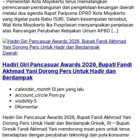
– Pemerintah Kota Mojokerto terus mematangkan
perencanaan pembangunan dan pengelolaan keuangan daerah
melalui dua agenda Rapat Paripurna DPRD Kota Mojokerto
yang digelar pada Rabu (5/8). Dalam kesempatan tersebut,
Wali Kota Mojokerto Ika Puspitasari menyampaikan penjelasan
atas Rancangan Perubahan Kebijakan Umum APBD […]
Daerah
Hadiri Giri Pancasuar Awards 2026, Bupati Fandi
Akhmad Yani Dorong Pers Untuk Hadir dan
Berdampak
calendar_month
13 jam yang lalu
account_circle
Pom py
visibility
5
0
Komentar
Hadiri Giri Pancasuar Awards 2026, Bupati Fandi Akhmad Yani
Dorong Pers Untuk Hadir dan Berdampak Gresik, RI – Bupati
Gresik Fandi Akhmad Yani mendorong insan pers untuk terus
beradaptasi dengan perubahan teknologi dan pola konsumsi