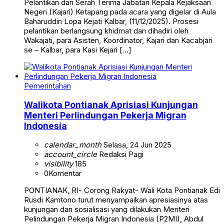
Pelantikan dan Serah Terima Jabatan Kepala Kejaksaan
Negeri (Kajari) Ketapang pada acara yang digelar di Aula
Baharuddin Lopa Kejati Kalbar, (11/12/2025). Prosesi
pelantikan berlangsung khidmat dan dihadiri oleh
Wakajati, para Asisten, Koordinator, Kajari dan Kacabjari
se – Kalbar, para Kasi Kejari […]
Pemerintahan
Walikota Pontianak Aprisiasi Kunjungan
Menteri Perlindungan Pekerja Migran
Indonesia
calendar_month
Selasa, 24 Jun 2025
account_circle
Redaksi Pagi
visibility
185
0
Komentar
PONTIANAK, RI- Corong Rakyat- Wali Kota Pontianak Edi
Rusdi Kamtono turut menyampaikan apresiasinya atas
kunjungan dan sosialisasi yang dilakukan Menteri
Pelindungan Pekerja Migran Indonesia (P2MI), Abdul