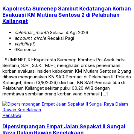
Kapolresta Sumenep Sambut Kedatangan Korban
Evakuasi KM Mutiara Sentosa 2 di Pelabuhan
Kalianget
calendar_month
Selasa, 4 Agt 2026
account_circle
Redaksi Pagi
visibility
9
0
Komentar
SUMENEP,RI-Kapolresta Sumenep Kombes Pol Ariek Indra
Sentanu, S.H., S.I.K., M.H., menghadiri proses penerimaan
korban evakuasi insiden kebakaran KM Mutiara Sentosa 2 yang
dibawa menggunakan KN SAR Permadi di Pelabuhan III Pelindo
Kalianget, Senin (3/8/2026) dini hari. KN SAR Permadi tiba di
Pelabuhan Kalianget sekitar pukul 00.20 WIB dengan
membawa sembilan orang korban yang berhasil […]
Peristiwa
Dipersimpangan Empat Jalan Sepakat II Sungai
Raya Dalam Rawan Kecelakaan