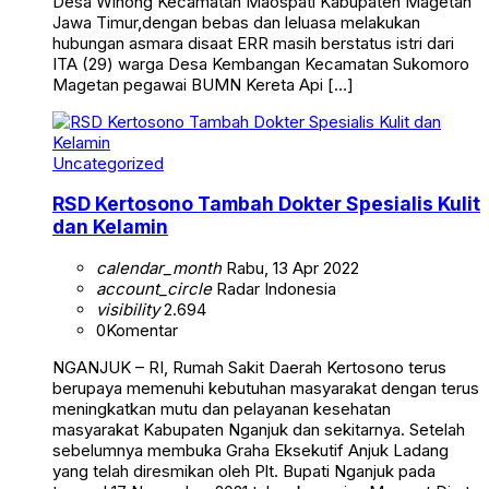
Desa Winong Kecamatan Maospati Kabupaten Magetan
Jawa Timur,dengan bebas dan leluasa melakukan
hubungan asmara disaat ERR masih berstatus istri dari
ITA (29) warga Desa Kembangan Kecamatan Sukomoro
Magetan pegawai BUMN Kereta Api […]
Uncategorized
RSD Kertosono Tambah Dokter Spesialis Kulit
dan Kelamin
calendar_month
Rabu, 13 Apr 2022
account_circle
Radar Indonesia
visibility
2.694
0
Komentar
NGANJUK – RI, Rumah Sakit Daerah Kertosono terus
berupaya memenuhi kebutuhan masyarakat dengan terus
meningkatkan mutu dan pelayanan kesehatan
masyarakat Kabupaten Nganjuk dan sekitarnya. Setelah
sebelumnya membuka Graha Eksekutif Anjuk Ladang
yang telah diresmikan oleh Plt. Bupati Nganjuk pada