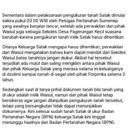
Sementara dalam pelaksanaan pengukuran tanah Satak dimulai
sekira pukul 03 00 WIB oleh Petugas Pertanahan Sumenep
yang awalnya berjalan lancar, setelah ada perwakilan dari pihak
Waisul juga sebagai Sekdes Desa Pagerungan Kecil suasana
berubah karena pengukuran tanah milik Satak harus dihentikan.
Ditanya Keluarga Satak mengapa harus dihentikan, perwakilan
dari Waisul mengatakan bahwa kami dapat mandat dari Sekdes
Waisul batas tanahnya jangan diukur. Akibat hal tersebut
terjadilah adu mulut dan saling mengklim antara pihak Waisul
dan pihak Keluarga Satak yang merasa selama ini keluarganya
di dzolimi sampai rumah di segel oleh pihak Forpimka selama 2
tahun.
Sedangkan saat di tanya prihal dokumen tanah bila tanah yang
di ukur adalah milik Waisul, namun dari pihak Waisul tetap
bersikeras agar jangan dilanjutkan pengukuran tanah tersebut,
tetapi yang bersangkutan tidak dapat menunjukkan
dokumenya. Kini selesai sudah tanah Satak di ukur Badan
Pertanahan Negara (BPN) keluarga Satak kini tinggal
menunggu hasilnya dari Badan Pertanahan Negara (BPN).