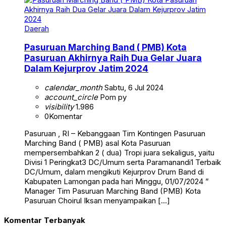
Daerah
Pasuruan Marching Band ( PMB) Kota
Pasuruan Akhirnya Raih Dua Gelar Juara
Dalam Kejurprov Jatim 2024
calendar_month
Sabtu, 6 Jul 2024
account_circle
Pom py
visibility
1.986
0
Komentar
Pasuruan , RI – Kebanggaan Tim Kontingen Pasuruan
Marching Band ( PMB) asal Kota Pasuruan
mempersembahkan 2 ( dua) Tropi juara sekaligus, yaitu
Divisi 1 Peringkat3 DC/Umum serta Paramanandi1 Terbaik
DC/Umum, dalam mengikuti Kejurprov Drum Band di
Kabupaten Lamongan pada hari Minggu, 01/07/2024 ”
Manager Tim Pasuruan Marching Band (PMB) Kota
Pasuruan Choirul Iksan menyampaikan […]
Komentar Terbanyak