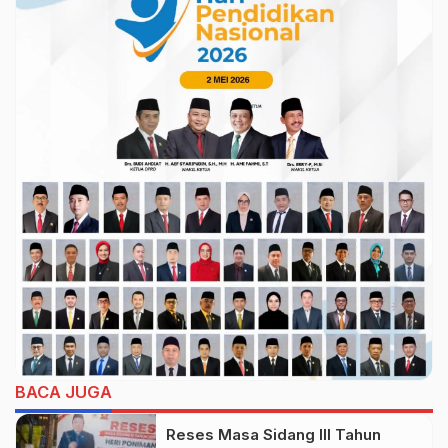
BACA JUGA
Reses Masa Sidang III Tahun