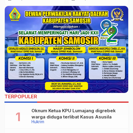
Kemlagi Berikan Materi
PBB Siswa SMKN 1
Kemlagi
TERPOPULER
Oknum Ketua KPU Lumajang digrebek
warga diduga terlibat Kasus Asusila
Hukrim