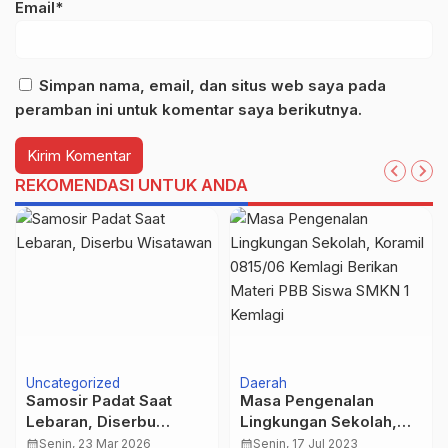
Email*
Simpan nama, email, dan situs web saya pada
peramban ini untuk komentar saya berikutnya.
REKOMENDASI UNTUK ANDA
Uncategorized
Daerah
Samosir Padat Saat
Masa Pengenalan
Lebaran, Diserbu
Lingkungan Sekolah,
Wisatawan
Koramil 0815/06
calendar_month
Senin, 23 Mar 2026
calendar_month
Senin, 17 Jul 2023