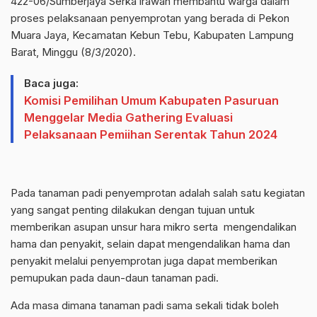
422-06/Sumberjaya Serka irawan membantu warga dalam
proses pelaksanaan penyemprotan yang berada di Pekon
Muara Jaya, Kecamatan Kebun Tebu, Kabupaten Lampung
Barat, Minggu (8/3/2020).
Baca juga:
Komisi Pemilihan Umum Kabupaten Pasuruan
Menggelar Media Gathering Evaluasi
Pelaksanaan Pemiihan Serentak Tahun 2024
Pada tanaman padi penyemprotan adalah salah satu kegiatan
yang sangat penting dilakukan dengan tujuan untuk
memberikan asupan unsur hara mikro serta mengendalikan
hama dan penyakit, selain dapat mengendalikan hama dan
penyakit melalui penyemprotan juga dapat memberikan
pemupukan pada daun-daun tanaman padi.
Ada masa dimana tanaman padi sama sekali tidak boleh