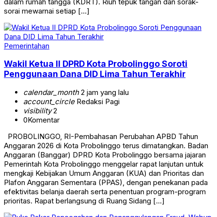
dalam rumah tangga (KDRT). Riuh tepuk tangan dan sorak-
sorai mewarnai setiap […]
Pemerintahan
Wakil Ketua II DPRD Kota Probolinggo Soroti
Penggunaan Dana DID Lima Tahun Terakhir
calendar_month
2 jam yang lalu
account_circle
Redaksi Pagi
visibility
2
0
Komentar
PROBOLINGGO, RI-Pembahasan Perubahan APBD Tahun
Anggaran 2026 di Kota Probolinggo terus dimatangkan. Badan
Anggaran (Banggar) DPRD Kota Probolinggo bersama jajaran
Pemerintah Kota Probolinggo menggelar rapat lanjutan untuk
mengkaji Kebijakan Umum Anggaran (KUA) dan Prioritas dan
Plafon Anggaran Sementara (PPAS), dengan penekanan pada
efektivitas belanja daerah serta penentuan program-program
prioritas. Rapat berlangsung di Ruang Sidang […]