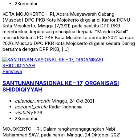
2
Komentar
KOTA MOJOKERTO – RI, Acara Musyawarah Cabang
(Muscab) DPC PKB Kota Mojokerto di gelar di Kantor PCNU
Kota Mojokerto, Minggu (7/3/21) pada saat itu DPP PKB
memberikan keputusan penunjukan kepada “Masduki Sabil”
menjadi Ketua DPC PKB Kota Mojokerto pereode 2021 sampai
2026. Muscab DPC PKB Kota Mojokerto di gelar secara Daring
bersama dengan DPP PKB, […]
Peristiwa
SANTUNAN NASIONAL KE – 17, ORGANISASI
SHIDDIQIYYAH
calendar_month
Minggu, 24 Okt 2021
account_circle
Radar Indonesia
visibility
876
2
Komentar
MOJOKERTO – RI, Dalam rangkamengagungkan Nabi
Muhammad SAW, pada hari ini Minggu, 24 Oktober 2021