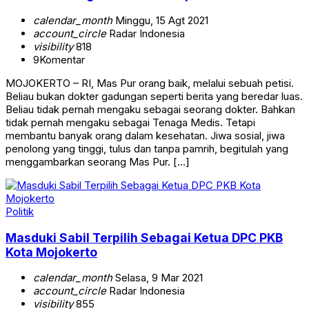
calendar_month
Minggu, 15 Agt 2021
account_circle
Radar Indonesia
visibility
818
9
Komentar
MOJOKERTO – RI, Mas Pur orang baik, melalui sebuah petisi.
Beliau bukan dokter gadungan seperti berita yang beredar luas.
Beliau tidak pernah mengaku sebagai seorang dokter. Bahkan
tidak pernah mengaku sebagai Tenaga Medis. Tetapi
membantu banyak orang dalam kesehatan. Jiwa sosial, jiwa
penolong yang tinggi, tulus dan tanpa pamrih, begitulah yang
menggambarkan seorang Mas Pur. […]
Politik
Masduki Sabil Terpilih Sebagai Ketua DPC PKB
Kota Mojokerto
calendar_month
Selasa, 9 Mar 2021
account_circle
Radar Indonesia
visibility
855