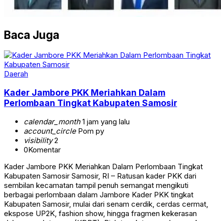
Baca Juga
Daerah
Kader Jambore PKK Meriahkan Dalam
Perlombaan Tingkat Kabupaten Samosir
calendar_month
1 jam yang lalu
account_circle
Pom py
visibility
2
0
Komentar
Kader Jambore PKK Meriahkan Dalam Perlombaan Tingkat
Kabupaten Samosir Samosir, RI – Ratusan kader PKK dari
sembilan kecamatan tampil penuh semangat mengikuti
berbagai perlombaan dalam Jambore Kader PKK tingkat
Kabupaten Samosir, mulai dari senam cerdik, cerdas cermat,
ekspose UP2K, fashion show, hingga fragmen kekerasan