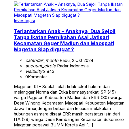
Investigasi
Terlantarkan Anak – Anaknya, Dua Sejoli
Tanpa Ikatan Pernikahan Asal Jatisari
Kecamatan Geger Madiun dan Maospati
Magetan Siap digugat ?
calendar_month
Rabu, 2 Okt 2024
account_circle
Radar Indonesia
visibility
2.843
0
Komentar
Magetan, RI – Seolah-olah tidak takut hukum dan
melanggar Norma dan Etika bermasyarakat, SP (45)
warga Pagotan Kabupaten Madiun dan ERR (30) warga
Desa Winong Kecamatan Maospati Kabupaten Magetan
Jawa Timur,dengan bebas dan leluasa melakukan
hubungan asmara disaat ERR masih berstatus istri dari
ITA (29) warga Desa Kembangan Kecamatan Sukomoro
Magetan pegawai BUMN Kereta Api […]