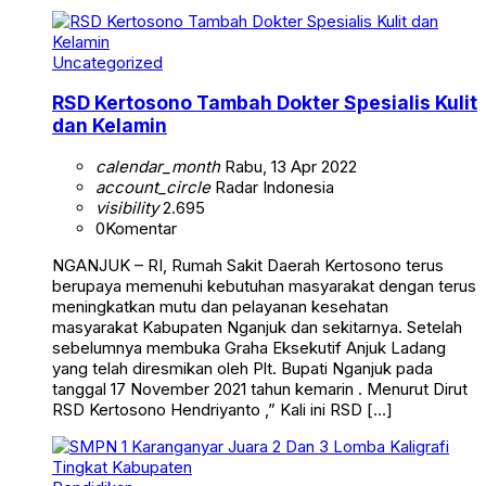
Uncategorized
RSD Kertosono Tambah Dokter Spesialis Kulit
dan Kelamin
calendar_month
Rabu, 13 Apr 2022
account_circle
Radar Indonesia
visibility
2.695
0
Komentar
NGANJUK – RI, Rumah Sakit Daerah Kertosono terus
berupaya memenuhi kebutuhan masyarakat dengan terus
meningkatkan mutu dan pelayanan kesehatan
masyarakat Kabupaten Nganjuk dan sekitarnya. Setelah
sebelumnya membuka Graha Eksekutif Anjuk Ladang
yang telah diresmikan oleh Plt. Bupati Nganjuk pada
tanggal 17 November 2021 tahun kemarin . Menurut Dirut
RSD Kertosono Hendriyanto ,” Kali ini RSD […]