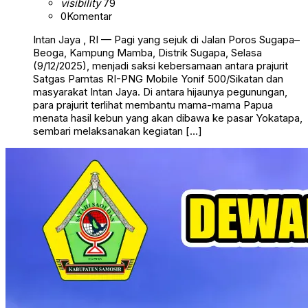
visibility
79
0
Komentar
Intan Jaya , RI — Pagi yang sejuk di Jalan Poros Sugapa–
Beoga, Kampung Mamba, Distrik Sugapa, Selasa
(9/12/2025), menjadi saksi kebersamaan antara prajurit
Satgas Pamtas RI-PNG Mobile Yonif 500/Sikatan dan
masyarakat Intan Jaya. Di antara hijaunya pegunungan,
para prajurit terlihat membantu mama-mama Papua
menata hasil kebun yang akan dibawa ke pasar Yokatapa,
sembari melaksanakan kegiatan […]