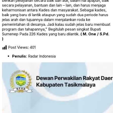
berikan pelayanan secara baik dan adil, dalam hal apapun, baik
secara pelayanan, bantuan dan lain – lain, dan harus menjaga
keharmonisan antara Kades dan masyarakat. Sebagai kades,
baik yang baru di lantik ataupun yang sudah dua periode harus
jelas arah dan tujuannya dalam menjalankan roda ke
pemerintahan di desanya. Jadi kalau sudah jelas baru membuat
program dan tahapannya,” Begitulah pesan singkat Bupati
Sumenep Pada 226 Kades yang baru dilantik.
( M. One / S.Pd.
)
Post Views:
401
Penulis
: Radar Indonesia