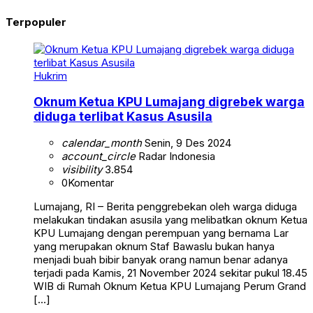
Terpopuler
Hukrim
Oknum Ketua KPU Lumajang digrebek warga
diduga terlibat Kasus Asusila
calendar_month
Senin, 9 Des 2024
account_circle
Radar Indonesia
visibility
3.854
0
Komentar
Lumajang, RI – Berita penggrebekan oleh warga diduga
melakukan tindakan asusila yang melibatkan oknum Ketua
KPU Lumajang dengan perempuan yang bernama Lar
yang merupakan oknum Staf Bawaslu bukan hanya
menjadi buah bibir banyak orang namun benar adanya
terjadi pada Kamis, 21 November 2024 sekitar pukul 18.45
WIB di Rumah Oknum Ketua KPU Lumajang Perum Grand
[…]