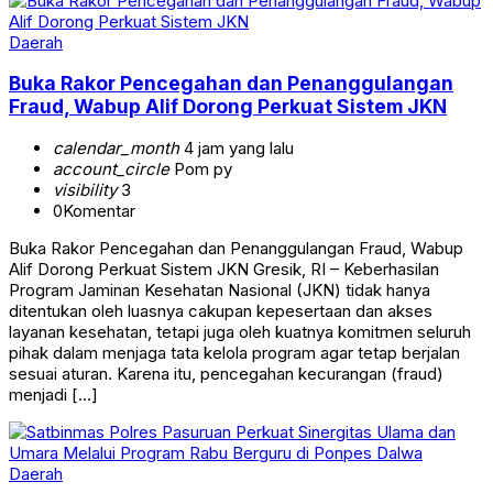
Daerah
Buka Rakor Pencegahan dan Penanggulangan
Fraud, Wabup Alif Dorong Perkuat Sistem JKN
calendar_month
4 jam yang lalu
account_circle
Pom py
visibility
3
0
Komentar
Buka Rakor Pencegahan dan Penanggulangan Fraud, Wabup
Alif Dorong Perkuat Sistem JKN Gresik, RI – Keberhasilan
Program Jaminan Kesehatan Nasional (JKN) tidak hanya
ditentukan oleh luasnya cakupan kepesertaan dan akses
layanan kesehatan, tetapi juga oleh kuatnya komitmen seluruh
pihak dalam menjaga tata kelola program agar tetap berjalan
sesuai aturan. Karena itu, pencegahan kecurangan (fraud)
menjadi […]
Daerah