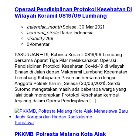
Operasi Pendisiplinan Protokol Kesehatan Di
Wilayah Koramil 0819/09 Lumbang
calendar_month
Selasa, 30 Mar 2021
account_circle
Radar Indonesia
visibility
269
0
Komentar
PASURUAN – RI, Babinsa Koramil 0819/09 Lumbang
bersama Aparat Tiga Pilar melaksanakan Operasi
Pendisiplinan Protokol Kesehatan Covid-19 di wilayah
Binaan di Jalan depan Makoramil Lumbang Kecamatan
Lumabang Kabupaten Pasuruan bersama dengan
Anggota Polsek hari ini, Selasa (30/03/2021). Serda
Sutomo mengatakan masih ada beberapa warga yang
lalai tidak menerapkan Protokol Kesehatan kembali
terjaring dalam Opersi Pendisiplinan […]
Peristiwa
PKKMB, Polresta Malang Kota Ajak