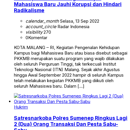
Mahasiswa Baru Jauhi Korupsi dan Hindari
Radikalisme
calendar_month
Selasa, 13 Sep 2022
account_circle
Radar Indonesia
visibility
270
0
Komentar
KOTA MALANG – RI, Kegiatan Pengenalan Kehidupan
Kampus bagi Mahasiswa Baru atau biasa disebut sebagai
PKKMB merupakan suatu program yang wajib dilakukan
oleh seluruh Perguruan Tinggi, tak terkecuali Institut
Teknologi Nasional (ITN) Malang. Sejak akhir Agustus
hingga Awal September 2022 hampir di seluruh Kampus
telah melakukan kegiatan PKKMB yang diikuti oleh
seluruh Mahasiswa baru. Dalam […]
Hukrim
Satresnarkoba Polres Sumenep Ringkus Lagi
2 (Dua) Orang Transaksi Dan Pesta Sabu-