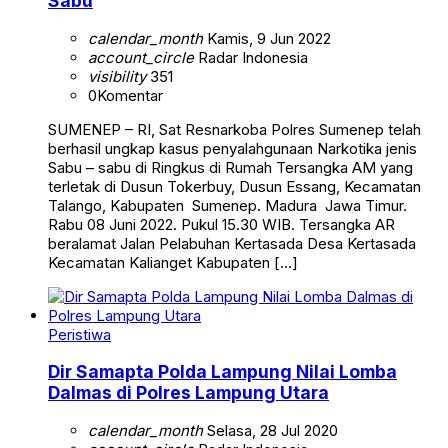
Sabu
calendar_month
Kamis, 9 Jun 2022
account_circle
Radar Indonesia
visibility
351
0
Komentar
SUMENEP – RI, Sat Resnarkoba Polres Sumenep telah
berhasil ungkap kasus penyalahgunaan Narkotika jenis
Sabu – sabu di Ringkus di Rumah Tersangka AM yang
terletak di Dusun Tokerbuy, Dusun Essang, Kecamatan
Talango, Kabupaten Sumenep. Madura Jawa Timur.
Rabu 08 Juni 2022. Pukul 15.30 WIB. Tersangka AR
beralamat Jalan Pelabuhan Kertasada Desa Kertasada
Kecamatan Kalianget Kabupaten […]
Peristiwa
Dir Samapta Polda Lampung Nilai Lomba
Dalmas di Polres Lampung Utara
calendar_month
Selasa, 28 Jul 2020