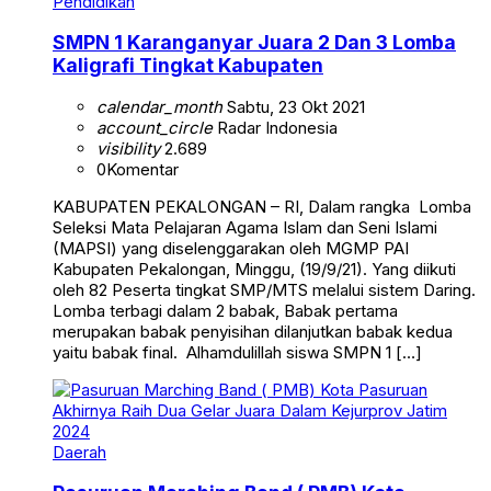
Pendidikan
SMPN 1 Karanganyar Juara 2 Dan 3 Lomba
Kaligrafi Tingkat Kabupaten
calendar_month
Sabtu, 23 Okt 2021
account_circle
Radar Indonesia
visibility
2.689
0
Komentar
KABUPATEN PEKALONGAN – RI, Dalam rangka Lomba
Seleksi Mata Pelajaran Agama Islam dan Seni Islami
(MAPSI) yang diselenggarakan oleh MGMP PAI
Kabupaten Pekalongan, Minggu, (19/9/21). Yang diikuti
oleh 82 Peserta tingkat SMP/MTS melalui sistem Daring.
Lomba terbagi dalam 2 babak, Babak pertama
merupakan babak penyisihan dilanjutkan babak kedua
yaitu babak final. Alhamdulillah siswa SMPN 1 […]
Daerah