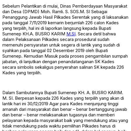
Sebelum Pelantikan di mulai, Dinas Pemberdayaan Masyarakat
dan Desa (DPMD) Moh. Ramli. S. SOS.M. SI Sebagai
Penanggung Jawab Hasil Pilkades Serentak yang di laksanakan
pada tanggal 7/11/2019 kemarin berjumlah 226 calon Kades
yang terpilih, hal ini di laporkan langsung kepada Bupati
Sumenep KH.A. BUSRO KARIM
M.SI
. Secara detil bahwa
dalam Pelaksanaan Pilkades secara prosedural sudah
memenuhi persyaratan untuk segera di lantik yang sudah di
syahkan pada tanggal 02 Desember 2019 oleh Bupati
Sumenep. Kemudian Masuk pada proses pengambilan sumpah
jabatan, di lanjutkan dengan penandatanganan SK Kades
secara simbolis sekaligus penyerahan salinan SK kepada 226
Kades yang terpilih.
Dalam Sambutannya Bupati Sumenep KH. A. BUSRO KARIM.
M. SI. Berpesan kepada 226 Kades yang terpilih yang akan di
lantik hari ini 30/12/2019 Agar para Kades menjunjung tinggi
amanah dari masyarakat dan benar – benar bertanggung jawab
dan benar – benar melaksanakan tugasnya dan memberi
pelayanan kepada masyarakat baik yang mendukung atau yang
tidak mendukung pada waktu pemilihan Pilkades harus di