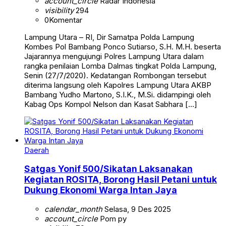
account_circle
Radar Indonesia
visibility
294
0
Komentar
Lampung Utara – RI, Dir Samatpa Polda Lampung
Kombes Pol Bambang Ponco Sutiarso, S.H. M.H. beserta
Jajarannya mengujungi Polres Lampung Utara dalam
rangka penilaian Lomba Dalmas tingkat Polda Lampung,
Senin (27/7/2020). Kedatangan Rombongan tersebut
diterima langsung oleh Kapolres Lampung Utara AKBP
Bambang Yudho Martono, S.I.K., M.Si. didampingi oleh
Kabag Ops Kompol Nelson dan Kasat Sabhara […]
Daerah
Satgas Yonif 500/Sikatan Laksanakan
Kegiatan ROSITA, Borong Hasil Petani untuk
Dukung Ekonomi Warga Intan Jaya
calendar_month
Selasa, 9 Des 2025
account_circle
Pom py