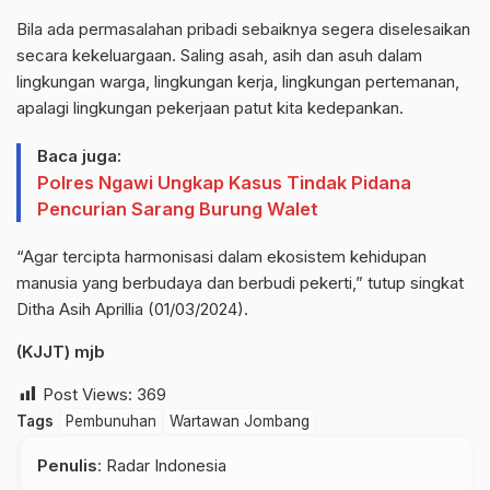
Bila ada permasalahan pribadi sebaiknya segera diselesaikan
secara kekeluargaan. Saling asah, asih dan asuh dalam
lingkungan warga, lingkungan kerja, lingkungan pertemanan,
apalagi lingkungan pekerjaan patut kita kedepankan.
Baca juga:
Polres Ngawi Ungkap Kasus Tindak Pidana
Pencurian Sarang Burung Walet
“Agar tercipta harmonisasi dalam ekosistem kehidupan
manusia yang berbudaya dan berbudi pekerti,” tutup singkat
Ditha Asih Aprillia (01/03/2024).
(KJJT) mjb
Post Views:
369
Tags
Pembunuhan
Wartawan Jombang
Penulis
: Radar Indonesia