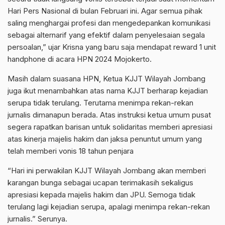
Hari Pers Nasional di bulan Februari ini. Agar semua pihak
saling menghargai profesi dan mengedepankan komunikasi
sebagai alternarif yang efektif dalam penyelesaian segala
persoalan,” ujar Krisna yang baru saja mendapat reward 1 unit
handphone di acara HPN 2024 Mojokerto.
Masih dalam suasana HPN, Ketua KJJT Wilayah Jombang
juga ikut menambahkan atas nama KJJT berharap kejadian
serupa tidak terulang. Terutama menimpa rekan-rekan
jurnalis dimanapun berada. Atas instruksi ketua umum pusat
segera rapatkan barisan untuk solidaritas memberi apresiasi
atas kinerja majelis hakim dan jaksa penuntut umum yang
telah memberi vonis 18 tahun penjara
“Hari ini perwakilan KJJT Wilayah Jombang akan memberi
karangan bunga sebagai ucapan terimakasih sekaligus
apresiasi kepada majelis hakim dan JPU. Semoga tidak
terulang lagi kejadian serupa, apalagi menimpa rekan-rekan
jurnalis.” Serunya.