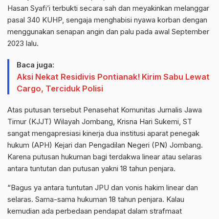
Hasan Syafi’i terbukti secara sah dan meyakinkan melanggar
pasal 340 KUHP, sengaja menghabisi nyawa korban dengan
menggunakan senapan angin dan palu pada awal September
2023 lalu.
Baca juga:
Aksi Nekat Residivis Pontianak! Kirim Sabu Lewat
Cargo, Terciduk Polisi
Atas putusan tersebut Penasehat Komunitas Jurnalis Jawa
Timur (KJJT) Wilayah Jombang, Krisna Hari Sukemi, ST
sangat mengapresiasi kinerja dua institusi aparat penegak
hukum (APH) Kejari dan Pengadilan Negeri (PN) Jombang.
Karena putusan hukuman bagi terdakwa linear atau selaras
antara tuntutan dan putusan yakni 18 tahun penjara.
“Bagus ya antara tuntutan JPU dan vonis hakim linear dan
selaras. Sama-sama hukuman 18 tahun penjara. Kalau
kemudian ada perbedaan pendapat dalam strafmaat