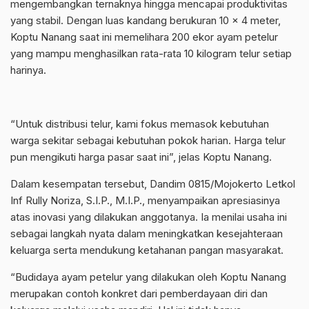
mengembangkan ternaknya hingga mencapai produktivitas
yang stabil. Dengan luas kandang berukuran 10 x 4 meter,
Koptu Nanang saat ini memelihara 200 ekor ayam petelur
yang mampu menghasilkan rata-rata 10 kilogram telur setiap
harinya.
“Untuk distribusi telur, kami fokus memasok kebutuhan
warga sekitar sebagai kebutuhan pokok harian. Harga telur
pun mengikuti harga pasar saat ini”, jelas Koptu Nanang.
Dalam kesempatan tersebut, Dandim 0815/Mojokerto Letkol
Inf Rully Noriza, S.I.P., M.I.P., menyampaikan apresiasinya
atas inovasi yang dilakukan anggotanya. Ia menilai usaha ini
sebagai langkah nyata dalam meningkatkan kesejahteraan
keluarga serta mendukung ketahanan pangan masyarakat.
“Budidaya ayam petelur yang dilakukan oleh Koptu Nanang
merupakan contoh konkret dari pemberdayaan diri dan