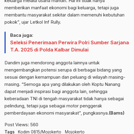
keluarga melalui usaha mandiri. Hal ini tidak hanya
memberikan manfaat ekonomi bagi keluarga, tetapi juga
membantu masyarakat sekitar dalam memenuhi kebutuhan
pokok”, ujar Letkol Inf Rully.
Baca juga:
Seleksi Penerimaan Perwira Polri Sumber Sarjana
T.A. 2025 di Polda Kalbar Dimulai
Dandim juga mendorong anggota lainnya untuk
mengembangkan potensi serupa di berbagai bidang yang
sesuai dengan kemampuan dan peluang di wilayah masing-
masing. “Semoga apa yang dilakukan oleh Koptu Nanang
dapat menjadi inspirasi bagi anggota lain, sehingga
keberadaan TNI di tengah masyarakat tidak hanya sebagai
pelindung, tetapi juga sebagai motor penggerak
pemberdayaan ekonomi masyarakat”, pungkasnya.
(Bams)
Post Views:
560
Tags
Kodim 0815/Mojokerto
Mojokerto