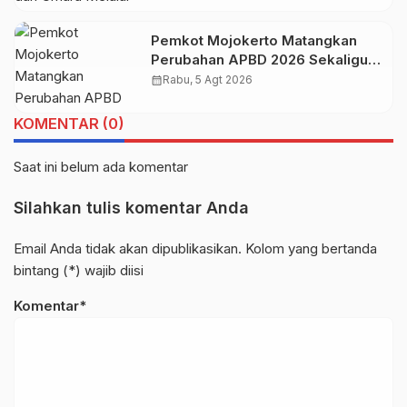
Pemkot Mojokerto Matangkan
Perubahan APBD 2026 Sekaligus
Siapkan Arah Pembangunan 2027
calendar_month
Rabu, 5 Agt 2026
KOMENTAR (0)
Saat ini belum ada komentar
Silahkan tulis komentar Anda
Email Anda tidak akan dipublikasikan. Kolom yang bertanda
bintang (*) wajib diisi
Komentar*