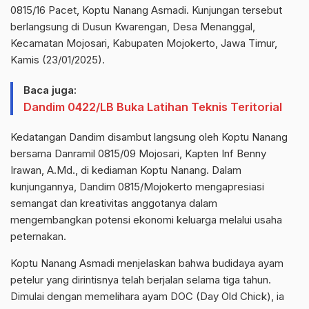
0815/16 Pacet, Koptu Nanang Asmadi. Kunjungan tersebut
berlangsung di Dusun Kwarengan, Desa Menanggal,
Kecamatan Mojosari, Kabupaten Mojokerto, Jawa Timur,
Kamis (23/01/2025).
Baca juga:
Dandim 0422/LB Buka Latihan Teknis Teritorial
Kedatangan Dandim disambut langsung oleh Koptu Nanang
bersama Danramil 0815/09 Mojosari, Kapten Inf Benny
Irawan, A.Md., di kediaman Koptu Nanang. Dalam
kunjungannya, Dandim 0815/Mojokerto mengapresiasi
semangat dan kreativitas anggotanya dalam
mengembangkan potensi ekonomi keluarga melalui usaha
peternakan.
Koptu Nanang Asmadi menjelaskan bahwa budidaya ayam
petelur yang dirintisnya telah berjalan selama tiga tahun.
Dimulai dengan memelihara ayam DOC (Day Old Chick), ia