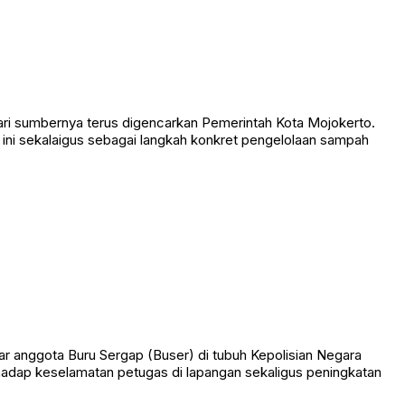
i sumbernya terus digencarkan Pemerintah Kota Mojokerto.
ini sekalaigus sebagai langkah konkret pengelolaan sampah
nggota Buru Sergap (Buser) di tubuh Kepolisian Negara
hadap keselamatan petugas di lapangan sekaligus peningkatan