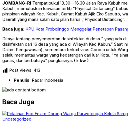
Kabuh, memutuskan kawasan tertib “Physical Distancing” bebas
pimpinan wilayah Kec. Kabuh, Camat Kabuh Ajik Eko Saputro, wak
Daerah yang mana salah satu jalan harus ,”Physical Distancing”.
Baca juga:
KPU Kota Probolinggo Menggelar Penetapan Pasangan
Ditaya tentang penyemprotan desinfektan di desa ” yang ada d
disinfektan dari 16 desa yang ada di Wilayah Kec Kabuh.” Saa
Dalam Pengawasan), sementara terkait virus Corona untuk Warg
selalu memantau warga yang kedatangan dari luar Kota. “Ya alha
ganas, dan berbahaya” pungkasnya
.
(Ir kw )
Post Views:
413
Penulis
: Radar Indonesia
Baca Juga
Uncategorized
Pelatihan Eco Enzim Dorong Warga Purwotengah K