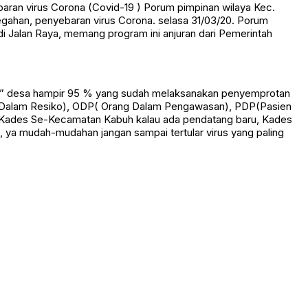
egahan, penyebaran virus Corona. selasa 31/03/20. Porum
di Jalan Raya, memang program ini anjuran dari Pemerintah
ap ” desa hampir 95 % yang sudah melaksanakan penyemprotan
ang Dalam Resiko), ODP( Orang Dalam Pengawasan), PDP(Pasien
 – Kades Se-Kecamatan Kabuh kalau ada pendatang baru, Kades
, ya mudah-mudahan jangan sampai tertular virus yang paling