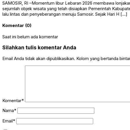
sejumlah objek wisata yang telah disiapkan Pemerintah Kabupa
lalu lintas dan penyeberangan menuju Samosir. Sejak Hari H […]
Komentar (0)
Saat ini belum ada komentar
Silahkan tulis komentar Anda
Email Anda tidak akan dipublikasikan. Kolom yang bertanda bintang
Komentar*
Nama*
Email*
Simpan nama, email, dan situs web saya pada peramban ini u