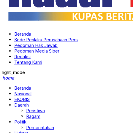
Beranda
Kode Perilaku Perusahaan Pers
Pedoman Hak Jawab
Pedoman Media Siber
Redaksi
Tentang Kami
light_mode
home
Beranda
Nasional
EKOBIS
Daerah
Peristiwa
Ragam
Politik
Pemerintahan
Hukrim