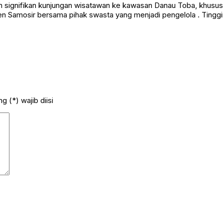
ten Samosir bersama pihak swasta yang menjadi pengelola . Ting
 (*) wajib diisi
ntuk komentar saya berikutnya.