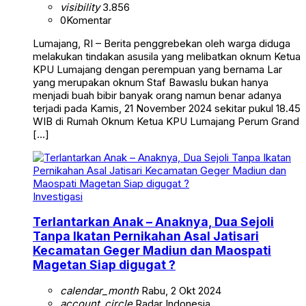
visibility
3.856
0
Komentar
Lumajang, RI – Berita penggrebekan oleh warga diduga
melakukan tindakan asusila yang melibatkan oknum Ketua
KPU Lumajang dengan perempuan yang bernama Lar
yang merupakan oknum Staf Bawaslu bukan hanya
menjadi buah bibir banyak orang namun benar adanya
terjadi pada Kamis, 21 November 2024 sekitar pukul 18.45
WIB di Rumah Oknum Ketua KPU Lumajang Perum Grand
[…]
Investigasi
Terlantarkan Anak – Anaknya, Dua Sejoli
Tanpa Ikatan Pernikahan Asal Jatisari
Kecamatan Geger Madiun dan Maospati
Magetan Siap digugat ?
calendar_month
Rabu, 2 Okt 2024
account_circle
Radar Indonesia