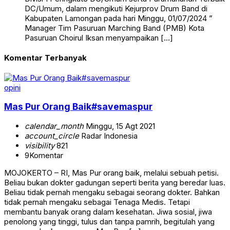
DC/Umum, dalam mengikuti Kejurprov Drum Band di
Kabupaten Lamongan pada hari Minggu, 01/07/2024 ”
Manager Tim Pasuruan Marching Band (PMB) Kota
Pasuruan Choirul Iksan menyampaikan […]
Komentar Terbanyak
opini
Mas Pur Orang Baik#savemaspur
calendar_month
Minggu, 15 Agt 2021
account_circle
Radar Indonesia
visibility
821
9
Komentar
MOJOKERTO – RI, Mas Pur orang baik, melalui sebuah petisi.
Beliau bukan dokter gadungan seperti berita yang beredar luas.
Beliau tidak pernah mengaku sebagai seorang dokter. Bahkan
tidak pernah mengaku sebagai Tenaga Medis. Tetapi
membantu banyak orang dalam kesehatan. Jiwa sosial, jiwa
penolong yang tinggi, tulus dan tanpa pamrih, begitulah yang