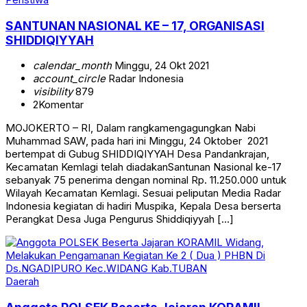
SANTUNAN NASIONAL KE – 17, ORGANISASI
SHIDDIQIYYAH
calendar_month
Minggu, 24 Okt 2021
account_circle
Radar Indonesia
visibility
879
2
Komentar
MOJOKERTO – RI, Dalam rangkamengagungkan Nabi
Muhammad SAW, pada hari ini Minggu, 24 Oktober 2021
bertempat di Gubug SHIDDIQIYYAH Desa Pandankrajan,
Kecamatan Kemlagi telah diadakanSantunan Nasional ke-17
sebanyak 75 penerima dengan nominal Rp. 11.250.000 untuk
Wilayah Kecamatan Kemlagi. Sesuai peliputan Media Radar
Indonesia kegiatan di hadiri Muspika, Kepala Desa berserta
Perangkat Desa Juga Pengurus Shiddiqiyyah […]
Daerah