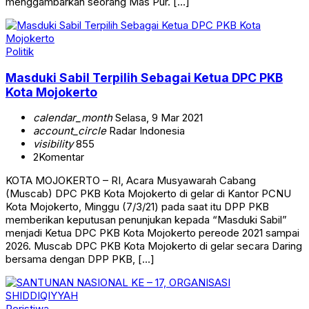
menggambarkan seorang Mas Pur. […]
Politik
Masduki Sabil Terpilih Sebagai Ketua DPC PKB
Kota Mojokerto
calendar_month
Selasa, 9 Mar 2021
account_circle
Radar Indonesia
visibility
855
2
Komentar
KOTA MOJOKERTO – RI, Acara Musyawarah Cabang
(Muscab) DPC PKB Kota Mojokerto di gelar di Kantor PCNU
Kota Mojokerto, Minggu (7/3/21) pada saat itu DPP PKB
memberikan keputusan penunjukan kepada “Masduki Sabil”
menjadi Ketua DPC PKB Kota Mojokerto pereode 2021 sampai
2026. Muscab DPC PKB Kota Mojokerto di gelar secara Daring
bersama dengan DPP PKB, […]
Peristiwa