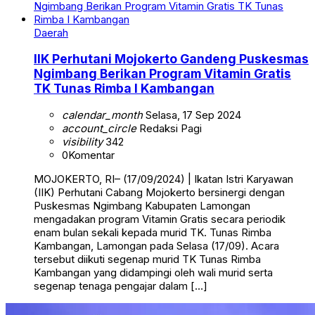
Daerah
IIK Perhutani Mojokerto Gandeng Puskesmas
Ngimbang Berikan Program Vitamin Gratis
TK Tunas Rimba I Kambangan
calendar_month
Selasa, 17 Sep 2024
account_circle
Redaksi Pagi
visibility
342
0
Komentar
MOJOKERTO, RI– (17/09/2024) | Ikatan Istri Karyawan
(IIK) Perhutani Cabang Mojokerto bersinergi dengan
Puskesmas Ngimbang Kabupaten Lamongan
mengadakan program Vitamin Gratis secara periodik
enam bulan sekali kepada murid TK. Tunas Rimba
Kambangan, Lamongan pada Selasa (17/09). Acara
tersebut diikuti segenap murid TK Tunas Rimba
Kambangan yang didampingi oleh wali murid serta
segenap tenaga pengajar dalam […]