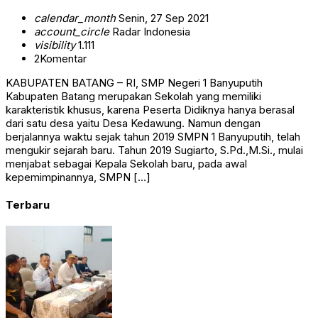
calendar_month
Senin, 27 Sep 2021
account_circle
Radar Indonesia
visibility
1.111
2
Komentar
KABUPATEN BATANG – RI, SMP Negeri 1 Banyuputih
Kabupaten Batang merupakan Sekolah yang memiliki
karakteristik khusus, karena Peserta Didiknya hanya berasal
dari satu desa yaitu Desa Kedawung. Namun dengan
berjalannya waktu sejak tahun 2019 SMPN 1 Banyuputih, telah
mengukir sejarah baru. Tahun 2019 Sugiarto, S.Pd.,M.Si., mulai
menjabat sebagai Kepala Sekolah baru, pada awal
kepemimpinannya, SMPN […]
Terbaru