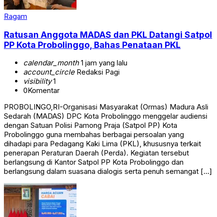
Ragam
Ratusan Anggota MADAS dan PKL Datangi Satpol
PP Kota Probolinggo, Bahas Penataan PKL
calendar_month
1 jam yang lalu
account_circle
Redaksi Pagi
visibility
1
0
Komentar
PROBOLINGO,RI-Organisasi Masyarakat (Ormas) Madura Asli
Sedarah (MADAS) DPC Kota Probolinggo menggelar audiensi
dengan Satuan Polisi Pamong Praja (Satpol PP) Kota
Probolinggo guna membahas berbagai persoalan yang
dihadapi para Pedagang Kaki Lima (PKL), khususnya terkait
penerapan Peraturan Daerah (Perda). Kegiatan tersebut
berlangsung di Kantor Satpol PP Kota Probolinggo dan
berlangsung dalam suasana dialogis serta penuh semangat […]