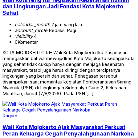
dan Lingkungan Jadi Fondasi Kota Mojokerto
Sehat
calendar_month
2 jam yang lalu
account_circle
Redaksi Pagi
visibility
4
0
Komentar
KOTA MOJOKERTO,RI- Wali Kota Mojokerto Ika Puspitasari
menegaskan bahwa mewujudkan Kota Mojokerto sebagai kota
yang sehat tidak cukup hanya dengan menjaga kesehatan
masyarakat, tetapi juga harus diiringi dengan terciptanya
lingkungan yang bersih dan sehat. Penegasan tersebut
disampaikan saat memantau kegiatan Pemberantasan Sarang
Nyamuk (PSN) di Lingkungan Sidomulyo Gang 2, Kelurahan
Mentikan, Jumat (7/8/2026). Pada PSN […]
Ragam
Wali Kota Mojokerto Ajak Masyarakat Perkuat
Peran Keluarga Cegah Penyalahgunaan Narkoba