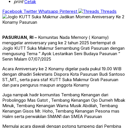
print
Cetak
Facebook
Twitter
Whatsapp
Pinterest
Threads
PASURUAN, RI –
Komunitas Nada Memory ( Konamy)
menggelar anniversary yang ke 2 tahun 2025 bertempat di
Joglo KUTT Suka Makmur Semambung Grati Pasuruan dengan
mengusung Tema ” Ayok Lestarikan Seni Budaya Pasuruan ”
Senin Malam 07/07/2025
Acara Anniversary ke 2 Konamy digelar pada pukul 19.00 WIB
dengan dihadiri Sekretaris Dispora Kota Pasuruan Budi Santoso
ST.,MT., serta para staf KUTT Suka Makmur Grati Pasuruan
dan para pengurus maupun anggota Konamy
Juga nampak hadir komunitas Tembang Kenangan dari
Probolinggo Mas Gatot , Tembang Kenangan Ojo Dumeh Mbak
Minuk, Tembang Kenangan Warna Musik Abdilah, Tembang
Kenangan Gisos Mr. Hoho, Tembang Kenangan Pesona mas
Halim serta perwakilan SMAN1 dan SMEA Pasuruan
Memulai acara diawali dengan potong tumpeng dari Pembina