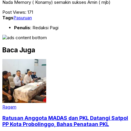
Nada Memory ( Konamy) semakin sukses Amin ( mjb)
Post Views:
171
Tags
Pasuruan
Penulis
: Redaksi Pagi
Baca Juga
Ragam
Ratusan Anggota MADAS dan PKL Datangi Satpol
PP Kota Probolinggo, Bahas Penataan PKL