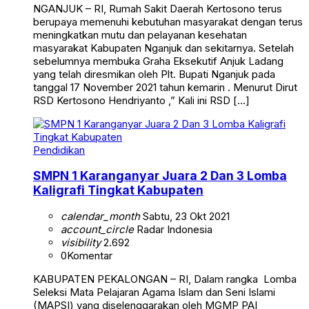
NGANJUK – RI, Rumah Sakit Daerah Kertosono terus
berupaya memenuhi kebutuhan masyarakat dengan terus
meningkatkan mutu dan pelayanan kesehatan
masyarakat Kabupaten Nganjuk dan sekitarnya. Setelah
sebelumnya membuka Graha Eksekutif Anjuk Ladang
yang telah diresmikan oleh Plt. Bupati Nganjuk pada
tanggal 17 November 2021 tahun kemarin . Menurut Dirut
RSD Kertosono Hendriyanto ,” Kali ini RSD […]
Pendidikan
SMPN 1 Karanganyar Juara 2 Dan 3 Lomba
Kaligrafi Tingkat Kabupaten
calendar_month
Sabtu, 23 Okt 2021
account_circle
Radar Indonesia
visibility
2.692
0
Komentar
KABUPATEN PEKALONGAN – RI, Dalam rangka Lomba
Seleksi Mata Pelajaran Agama Islam dan Seni Islami
(MAPSI) yang diselenggarakan oleh MGMP PAI