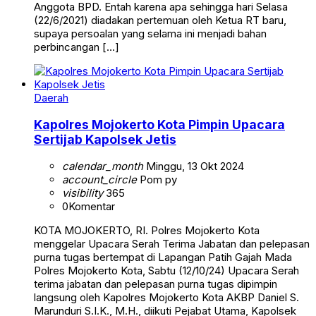
Anggota BPD. Entah karena apa sehingga hari Selasa
(22/6/2021) diadakan pertemuan oleh Ketua RT baru,
supaya persoalan yang selama ini menjadi bahan
perbincangan […]
Daerah
Kapolres Mojokerto Kota Pimpin Upacara
Sertijab Kapolsek Jetis
calendar_month
Minggu, 13 Okt 2024
account_circle
Pom py
visibility
365
0
Komentar
KOTA MOJOKERTO, RI. Polres Mojokerto Kota
menggelar Upacara Serah Terima Jabatan dan pelepasan
purna tugas bertempat di Lapangan Patih Gajah Mada
Polres Mojokerto Kota, Sabtu (12/10/24) Upacara Serah
terima jabatan dan pelepasan purna tugas dipimpin
langsung oleh Kapolres Mojokerto Kota AKBP Daniel S.
Marunduri S.I.K., M.H., diikuti Pejabat Utama, Kapolsek