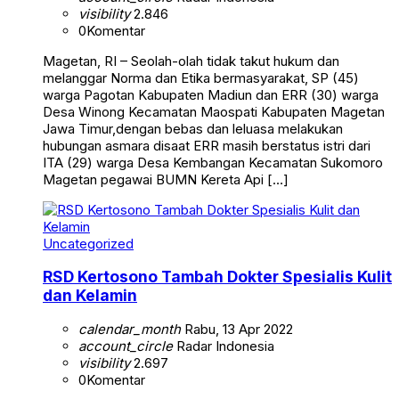
visibility
2.846
0
Komentar
Magetan, RI – Seolah-olah tidak takut hukum dan
melanggar Norma dan Etika bermasyarakat, SP (45)
warga Pagotan Kabupaten Madiun dan ERR (30) warga
Desa Winong Kecamatan Maospati Kabupaten Magetan
Jawa Timur,dengan bebas dan leluasa melakukan
hubungan asmara disaat ERR masih berstatus istri dari
ITA (29) warga Desa Kembangan Kecamatan Sukomoro
Magetan pegawai BUMN Kereta Api […]
Uncategorized
RSD Kertosono Tambah Dokter Spesialis Kulit
dan Kelamin
calendar_month
Rabu, 13 Apr 2022
account_circle
Radar Indonesia
visibility
2.697
0
Komentar