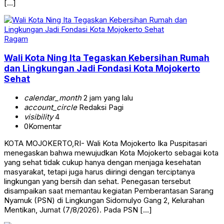
[…]
Ragam
Wali Kota Ning Ita Tegaskan Kebersihan Rumah
dan Lingkungan Jadi Fondasi Kota Mojokerto
Sehat
calendar_month
2 jam yang lalu
account_circle
Redaksi Pagi
visibility
4
0
Komentar
KOTA MOJOKERTO,RI- Wali Kota Mojokerto Ika Puspitasari
menegaskan bahwa mewujudkan Kota Mojokerto sebagai kota
yang sehat tidak cukup hanya dengan menjaga kesehatan
masyarakat, tetapi juga harus diiringi dengan terciptanya
lingkungan yang bersih dan sehat. Penegasan tersebut
disampaikan saat memantau kegiatan Pemberantasan Sarang
Nyamuk (PSN) di Lingkungan Sidomulyo Gang 2, Kelurahan
Mentikan, Jumat (7/8/2026). Pada PSN […]