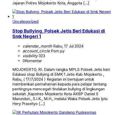
Jajaran Polres Mojokerto Kota, Anggota […]
Uncategorized
Stop Bullying, Polsek Jetis Beri Edukasi di
Smk Negeri 1
calendar_month
Rabu, 17 Jul 2024
account_circle
Pom py
visibility
323
0
Komentar
MOJOKERTO, RI. Dalam rangka MPLS Polsek Jetis beri
Edukasi stop Bullying di SMK 1 Jetis Kab Mojokerto ,
Rabu, ( 17/7/2024 ) Kegiatan ini bertujuan untuk
memberikan pemahaman kepada para pelajar tentang
pentingnya mencegah tindakan bullying di lingkungan
sekolah ,Kapolres Mojokerto Kota AKBP Daniel S
Marunduri., S.I.K., M.H., melalui Waka Polsek Jetis Iptu
Hery Prasetyo […]