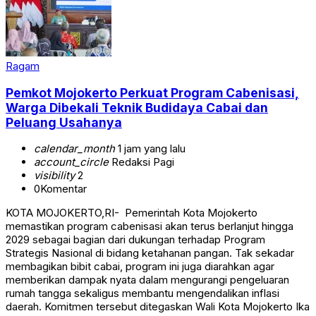
Ragam
Pemkot Mojokerto Perkuat Program Cabenisasi,
Warga Dibekali Teknik Budidaya Cabai dan
Peluang Usahanya
calendar_month
1 jam yang lalu
account_circle
Redaksi Pagi
visibility
2
0
Komentar
KOTA MOJOKERTO,RI- Pemerintah Kota Mojokerto
memastikan program cabenisasi akan terus berlanjut hingga
2029 sebagai bagian dari dukungan terhadap Program
Strategis Nasional di bidang ketahanan pangan. Tak sekadar
membagikan bibit cabai, program ini juga diarahkan agar
memberikan dampak nyata dalam mengurangi pengeluaran
rumah tangga sekaligus membantu mengendalikan inflasi
daerah. Komitmen tersebut ditegaskan Wali Kota Mojokerto Ika