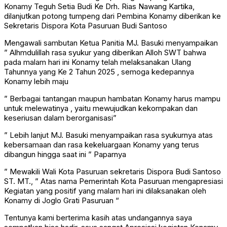
Konamy Teguh Setia Budi Ke Drh. Rias Nawang Kartika,
dilanjutkan potong tumpeng dari Pembina Konamy diberikan ke
Sekretaris Dispora Kota Pasuruan Budi Santoso
Mengawali sambutan Ketua Panitia MJ. Basuki menyampaikan
” Alhmdulillah rasa syukur yang diberikan Alloh SWT bahwa
pada malam hari ini Konamy telah melaksanakan Ulang
Tahunnya yang Ke 2 Tahun 2025 , semoga kedepannya
Konamy lebih maju
” Berbagai tantangan maupun hambatan Konamy harus mampu
untuk melewatinya , yaitu mewujudkan kekompakan dan
keseriusan dalam berorganisasi”
” Lebih lanjut MJ. Basuki menyampaikan rasa syukurnya atas
kebersamaan dan rasa kekeluargaan Konamy yang terus
dibangun hingga saat ini ” Paparnya
” Mewakili Wali Kota Pasuruan sekretaris Dispora Budi Santoso
ST. MT., ” Atas nama Pemerintah Kota Pasuruan mengapresiasi
Kegiatan yang positif yang malam hari ini dilaksanakan oleh
Konamy di Joglo Grati Pasuruan “
Tentunya kami berterima kasih atas undangannya saya