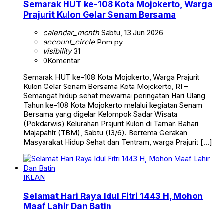
Semarak HUT ke-108 Kota Mojokerto, Warga
Prajurit Kulon Gelar Senam Bersama
calendar_month
Sabtu, 13 Jun 2026
account_circle
Pom py
visibility
31
0
Komentar
Semarak HUT ke-108 Kota Mojokerto, Warga Prajurit
Kulon Gelar Senam Bersama Kota Mojokerto, RI –
Semangat hidup sehat mewarnai peringatan Hari Ulang
Tahun ke-108 Kota Mojokerto melalui kegiatan Senam
Bersama yang digelar Kelompok Sadar Wisata
(Pokdarwis) Kelurahan Prajurit Kulon di Taman Bahari
Majapahit (TBM), Sabtu (13/6). Bertema Gerakan
Masyarakat Hidup Sehat dan Tentram, warga Prajurit […]
IKLAN
Selamat Hari Raya Idul Fitri 1443 H, Mohon
Maaf Lahir Dan Batin