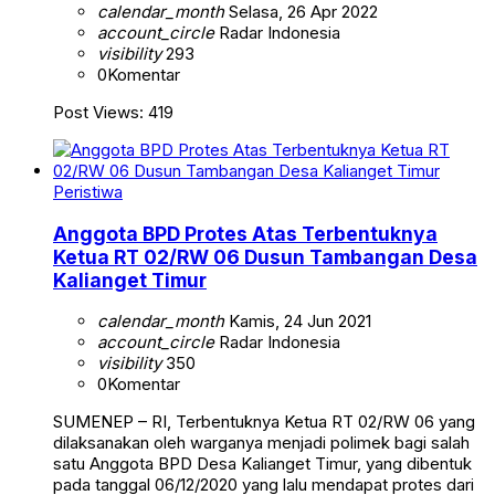
calendar_month
Selasa, 26 Apr 2022
account_circle
Radar Indonesia
visibility
293
0
Komentar
Post Views: 419
Peristiwa
Anggota BPD Protes Atas Terbentuknya
Ketua RT 02/RW 06 Dusun Tambangan Desa
Kalianget Timur
calendar_month
Kamis, 24 Jun 2021
account_circle
Radar Indonesia
visibility
350
0
Komentar
SUMENEP – RI, Terbentuknya Ketua RT 02/RW 06 yang
dilaksanakan oleh warganya menjadi polimek bagi salah
satu Anggota BPD Desa Kalianget Timur, yang dibentuk
pada tanggal 06/12/2020 yang lalu mendapat protes dari