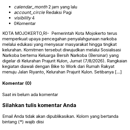
calendar_month
2 jam yang lalu
account_circle
Redaksi Pagi
visibility
4
0
Komentar
KOTA MOJOKERTO,RI- Pemerintah Kota Mojokerto terus
memperkuat upaya pencegahan penyalahgunaan narkoba
melalui edukasi yang menyasar masyarakat hingga tingkat
kelurahan. Komitmen tersebut diwujudkan melalui Sosialisasi
Narkoba bertema Keluarga Bersih Narkoba (Bersinar) yang
digelar di Kelurahan Prajurit Kulon, Jumat (7/8/2026). Rangkaian
kegiatan diawali dengan Bike to Work dari Rumah Rakyat
menuju Jalan Riyanto, Kelurahan Prajurit Kulon. Setibanya […]
Komentar (0)
Saat ini belum ada komentar
Silahkan tulis komentar Anda
Email Anda tidak akan dipublikasikan. Kolom yang bertanda
bintang (*) wajib diisi