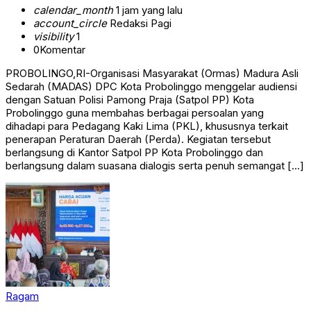
calendar_month
1 jam yang lalu
account_circle
Redaksi Pagi
visibility
1
0
Komentar
PROBOLINGO,RI-Organisasi Masyarakat (Ormas) Madura Asli
Sedarah (MADAS) DPC Kota Probolinggo menggelar audiensi
dengan Satuan Polisi Pamong Praja (Satpol PP) Kota
Probolinggo guna membahas berbagai persoalan yang
dihadapi para Pedagang Kaki Lima (PKL), khususnya terkait
penerapan Peraturan Daerah (Perda). Kegiatan tersebut
berlangsung di Kantor Satpol PP Kota Probolinggo dan
berlangsung dalam suasana dialogis serta penuh semangat […]
Ragam