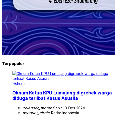
Terpopuler
Hukrim
Oknum Ketua KPU Lumajang digrebek warga
diduga terlibat Kasus Asusila
calendar_month
Senin, 9 Des 2024
account_circle
Radar Indonesia