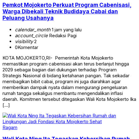
Pemkot Mojokerto Perkuat Program Cabenisasi,
Warga Dibekali Teknik Budidaya Cabai dan
Peluang Usahanya
calendar_month
1 jam yang lalu
account_circle
Redaksi Pagi
visibility
2
0
Komentar
KOTA MOJOKERTO,RI- Pemerintah Kota Mojokerto
memastikan program cabenisasi akan terus berlanjut hingga
2029 sebagai bagian dari dukungan terhadap Program
Strategis Nasional di bidang ketahanan pangan. Tak sekadar
membagikan bibit cabai, program ini juga diarahkan agar
memberikan dampak nyata dalam mengurangi pengeluaran
rumah tangga sekaligus membantu mengendalikan inflasi
daerah. Komitmen tersebut ditegaskan Wali Kota Mojokerto Ika
[…]
Ragam
Wali Kota Ning Ita Tegaskan Kebersihan Rumah