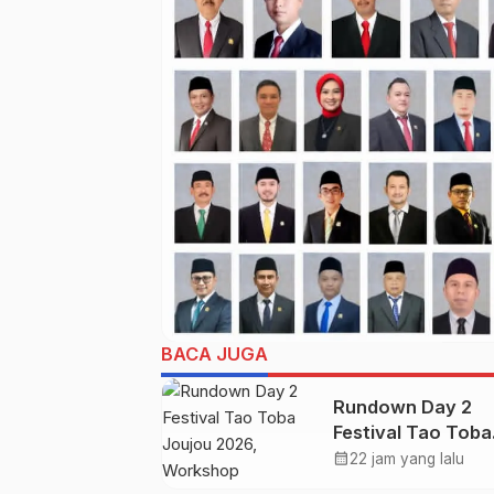
BACA JUGA
Rundown Day 2
Festival Tao Toba
Joujou 2026,
calendar_month
22 jam yang lalu
Workshop