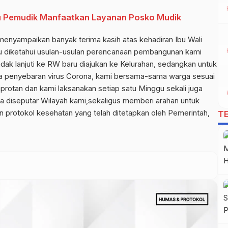
au Pemudik Manfaatkan Layanan Posko Mudik
 menyampaikan banyak terima kasih atas kehadiran Ibu Wali
lu diketahui usulan-usulan perencanaan pembangunan kami
ndak lanjuti ke RW baru diajukan ke Kelurahan, sedangkan untuk
a penyebaran virus Corona, kami bersama-sama warga sesuai
otan dan kami laksanakan setiap satu Minggu sekali juga
a diseputar Wilayah kami,sekaligus memberi arahan untuk
 protokol kesehatan yang telah ditetapkan oleh Pemerintah,
T