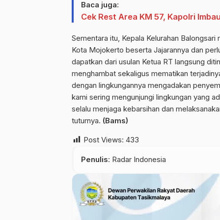
Baca juga:
Cek Rest Area KM 57, Kapolri Imb
Sementara itu, Kepala Kelurahan Balongsari
Kota Mojokerto beserta Jajarannya dan per
dapatkan dari usulan Ketua RT langsung diti
menghambat sekaligus mematikan terjadiny
dengan lingkungannya mengadakan penyempr
kami sering mengunjungi lingkungan yang ad
selalu menjaga kebarsihan dan melaksanakan
tuturnya.
(Bams)
Post Views:
433
Penulis
: Radar Indonesia