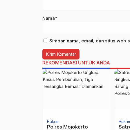
Nama*
Simpan nama, email, dan situs web s
REKOMENDASI UNTUK ANDA
Hukrim
Hukri
a Kabupaten
Polres Mojokerto
Satr