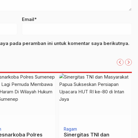
Email*
aya pada peramban ini untuk komentar saya berikutnya.
m
Ragam
esnarkoba Polres
Sinergitas TNI dan