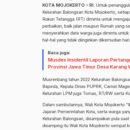
KOTA MOJOKERTO – RI
. Untuk penanggu
Kelurahan Balongsari Kota Mojokerto, setiap
Rukun Tetangga (RT) diminta untuk mengaj
perbaikan, baik jalan maupun Rumah yang s
menyerahkan data warga juga diminta untuk 
hal-hal yang tidak diinginkan dikemudian hari
Baca juga:
Musdes Insidentil Laporan Perta
Provinsi Jawa Timur Desa Karan
Musrenbang tahun 2022 Kelurahan Balongsari
Bapeda, Kepala Dinas PUPRK, Camat Magersa
Kelurahan LPM juga Tomas, RT/RW serta Kara
Dalam sambutannya, Wali Kota Mojokerto “I
Jajaran Pemerintahan Kota, serta warga y
Kelurahan Balongsari, disampaikan pula saa
disamping itu Wali Kota Mojokerto sempat ke