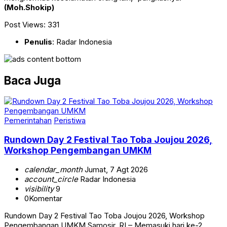
(Moh.Shokip)
Post Views:
331
Penulis
: Radar Indonesia
Baca Juga
Pemerintahan
Peristiwa
Rundown Day 2 Festival Tao Toba Joujou 2026,
Workshop Pengembangan UMKM
calendar_month
Jumat, 7 Agt 2026
account_circle
Radar Indonesia
visibility
9
0
Komentar
Rundown Day 2 Festival Tao Toba Joujou 2026, Workshop
Pengembangan UMKM Samosir, RI – Memasuki hari ke-2