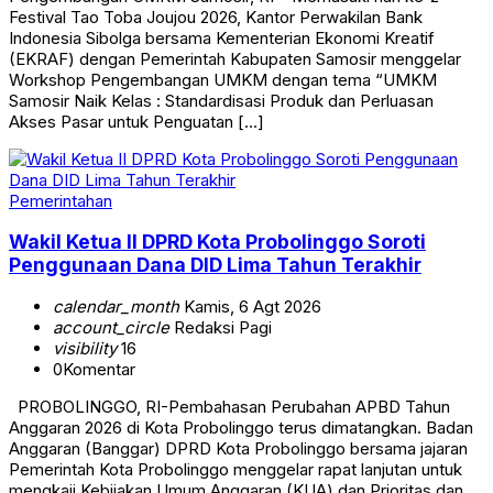
Festival Tao Toba Joujou 2026, Kantor Perwakilan Bank
Indonesia Sibolga bersama Kementerian Ekonomi Kreatif
(EKRAF) dengan Pemerintah Kabupaten Samosir menggelar
Workshop Pengembangan UMKM dengan tema “UMKM
Samosir Naik Kelas : Standardisasi Produk dan Perluasan
Akses Pasar untuk Penguatan […]
Pemerintahan
Wakil Ketua II DPRD Kota Probolinggo Soroti
Penggunaan Dana DID Lima Tahun Terakhir
calendar_month
Kamis, 6 Agt 2026
account_circle
Redaksi Pagi
visibility
16
0
Komentar
PROBOLINGGO, RI-Pembahasan Perubahan APBD Tahun
Anggaran 2026 di Kota Probolinggo terus dimatangkan. Badan
Anggaran (Banggar) DPRD Kota Probolinggo bersama jajaran
Pemerintah Kota Probolinggo menggelar rapat lanjutan untuk
mengkaji Kebijakan Umum Anggaran (KUA) dan Prioritas dan