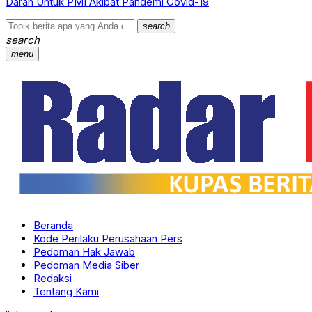
Darah Untuk PMI Akibat Pandemi Covid-19
search
search
menu
Beranda
Kode Perilaku Perusahaan Pers
Pedoman Hak Jawab
Pedoman Media Siber
Redaksi
Tentang Kami