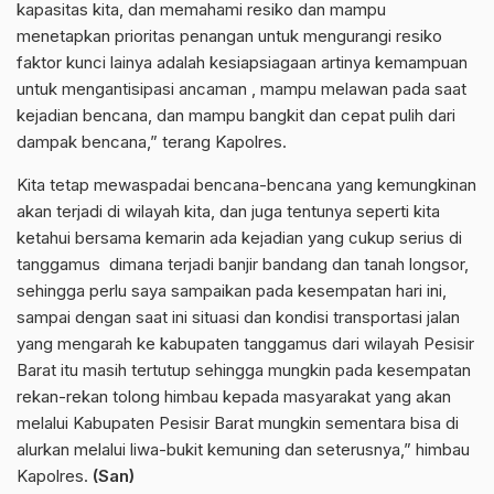
kapasitas kita, dan memahami resiko dan mampu
menetapkan prioritas penangan untuk mengurangi resiko
faktor kunci lainya adalah kesiapsiagaan artinya kemampuan
untuk mengantisipasi ancaman , mampu melawan pada saat
kejadian bencana, dan mampu bangkit dan cepat pulih dari
dampak bencana,” terang Kapolres.
Kita tetap mewaspadai bencana-bencana yang kemungkinan
akan terjadi di wilayah kita, dan juga tentunya seperti kita
ketahui bersama kemarin ada kejadian yang cukup serius di
tanggamus dimana terjadi banjir bandang dan tanah longsor,
sehingga perlu saya sampaikan pada kesempatan hari ini,
sampai dengan saat ini situasi dan kondisi transportasi jalan
yang mengarah ke kabupaten tanggamus dari wilayah Pesisir
Barat itu masih tertutup sehingga mungkin pada kesempatan
rekan-rekan tolong himbau kepada masyarakat yang akan
melalui Kabupaten Pesisir Barat mungkin sementara bisa di
alurkan melalui liwa-bukit kemuning dan seterusnya,” himbau
Kapolres.
(San)