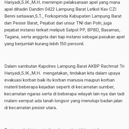
Hariyadi,S.IK.,M.H. memimpin pelaksanaan apel yang mana
apel dihadiri Dandim 0422 Lampung Barat Letkol Kav CZI
Benni setiawan,S.T., Forkopimda Kabupaten Lampung Barat
dan Pesisir Barat, Pejabat dari unsur TNI dan Polri, juga
pejabat instansi terkait meliputi Satpol PP, BPBD, Basarnas,
Tagana, serta anggota dari tiap instansi sebagai pasukan apel
yang berjumlah kurang lebih 150 personil.
Dalam sambutan Kapolres Lampung Barat AKBP Rachmat Tri
Hariyadi,S.IK.,M.H. mengatakan, tindakan kita dalam upaya
evakuasi korban baik itu korban manusia maupun korban
materil beberapa kejadian seperti di kecamatan sumber,
kecamatan ngaras serta di beberapa wilayah lain nya dan tadi
malam sempat ada tanah longsor yang menutupi badan jalan
di kecamatan pesisir utara.