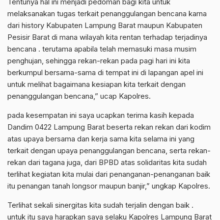
Tentunya hal ini menjadi pedoman bagi kita untuk
melaksanakan tugas terkait penanggulangan bencana karna
dari history Kabupaten Lampung Barat maupun Kabupaten
Pesisir Barat di mana wilayah kita rentan terhadap terjadinya
bencana . terutama apabila telah memasuki masa musim
penghujan, sehingga rekan-rekan pada pagi hari ini kita
berkumpul bersama-sama di tempat ini di lapangan apel ini
untuk melihat bagaimana kesiapan kita terkait dengan
penanggulangan bencana,” ucap Kapolres.
pada kesempatan ini saya ucapkan terima kasih kepada
Dandim 0422 Lampung Barat beserta rekan rekan dari kodim
atas upaya bersama dan kerja sama kita selama ini yang
terkait dengan upaya penanggulangan bencana, serta rekan-
rekan dari tagana juga, dari BPBD atas solidaritas kita sudah
terlihat kegiatan kita mulai dari penanganan-penanganan baik
itu penangan tanah longsor maupun banjir,” ungkap Kapolres.
Terlihat sekali sinergitas kita sudah terjalin dengan baik .
untuk itu saya harapkan saya selaku Kapolres Lampung Barat