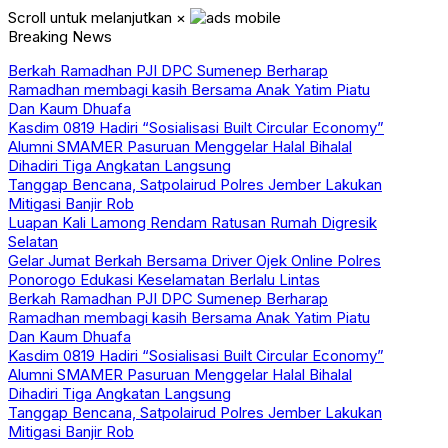
Scroll untuk melanjutkan
×
Breaking News
Berkah Ramadhan PJI DPC Sumenep Berharap
Ramadhan membagi kasih Bersama Anak Yatim Piatu
Dan Kaum Dhuafa
Kasdim 0819 Hadiri “Sosialisasi Built Circular Economy”
Alumni SMAMER Pasuruan Menggelar Halal Bihalal
Dihadiri Tiga Angkatan Langsung
Tanggap Bencana, Satpolairud Polres Jember Lakukan
Mitigasi Banjir Rob
Luapan Kali Lamong Rendam Ratusan Rumah Digresik
Selatan
Gelar Jumat Berkah Bersama Driver Ojek Online Polres
Ponorogo Edukasi Keselamatan Berlalu Lintas
Berkah Ramadhan PJI DPC Sumenep Berharap
Ramadhan membagi kasih Bersama Anak Yatim Piatu
Dan Kaum Dhuafa
Kasdim 0819 Hadiri “Sosialisasi Built Circular Economy”
Alumni SMAMER Pasuruan Menggelar Halal Bihalal
Dihadiri Tiga Angkatan Langsung
Tanggap Bencana, Satpolairud Polres Jember Lakukan
Mitigasi Banjir Rob