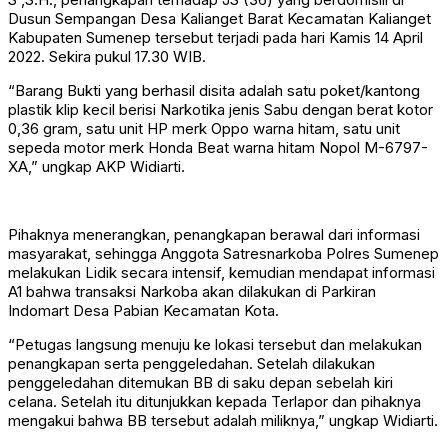
Dusun Sempangan Desa Kalianget Barat Kecamatan Kalianget
Kabupaten Sumenep tersebut terjadi pada hari Kamis 14 April
2022. Sekira pukul 17.30 WIB.
“Barang Bukti yang berhasil disita adalah satu poket/kantong
plastik klip kecil berisi Narkotika jenis Sabu dengan berat kotor
0,36 gram, satu unit HP merk Oppo warna hitam, satu unit
sepeda motor merk Honda Beat warna hitam Nopol M-6797-
XA,” ungkap AKP Widiarti.
Pihaknya menerangkan, penangkapan berawal dari informasi
masyarakat, sehingga Anggota Satresnarkoba Polres Sumenep
melakukan Lidik secara intensif, kemudian mendapat informasi
A1 bahwa transaksi Narkoba akan dilakukan di Parkiran
Indomart Desa Pabian Kecamatan Kota.
“Petugas langsung menuju ke lokasi tersebut dan melakukan
penangkapan serta penggeledahan. Setelah dilakukan
penggeledahan ditemukan BB di saku depan sebelah kiri
celana. Setelah itu ditunjukkan kepada Terlapor dan pihaknya
mengakui bahwa BB tersebut adalah miliknya,” ungkap Widiarti.