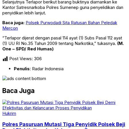
Selanjutnya Terlapor berikut barang buktinya diamankan ke
Kantor Satresnarkoba Polres Sumenep guna penyelidikan dan
penyidikan lebih lanjut.
Baca juga:
Polsek Purwodadi Sita Ratusan Bahan Peledak
Mercon
“Terlapor dijerat dengan pasal 114 ayat (1) Subs Pasal 112 ayat
(1) UU RI No.35 Tahun 2009 tentang Narkotika,” tukasnya.
(M.
One – SPD/ Red Humas)
Post Views:
306
Penulis
: Radar Indonesia
Baca Juga
Hukrim
Polres Pasuruan Mutasi Tiga Penyidik Polsek Beji