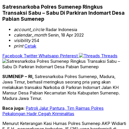
Satresnarkoba Polres Sumenep Ringkus
Transaksi Sabu – Sabu Di Parkiran Indomart Desa
Pabian Sumenep
account_circle
Radar Indonesia
calendar_month
Senin, 18 Apr 2022
visibility
254
print
Cetak
Facebook
Twitter
Whatsapp
Pinterest
Threads
SUMENEP – RI,
Satresnarkoba Polres Sumenep, Madura,
Jawa Timur, berhasil meringkus seorang pria yang akan
melakukan transaksi Narkoba di Parkiran Indomart Jalan KH
Mansur Desa Pabian Kecamatan Kota Kabupaten Sumenep.
Madura Jawa Timur.
Baca juga:
Patroli Jalur Pantura, Tim Raimas Polres
Pekalongan Hadir Cegah Kriminalitas
Menurut Keterangan Kasi Humas Polres Sumenep AKP Widiarti
S ,S.H., penangkapan terhadap JS (36) yang berdomisili di