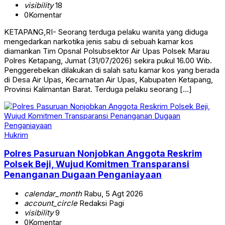
visibility
18
0
Komentar
KETAPANG,RI- Seorang terduga pelaku wanita yang diduga
mengedarkan narkotika jenis sabu di sebuah kamar kos
diamankan Tim Opsnal Polsubsektor Air Upas Polsek Marau
Polres Ketapang, Jumat (31/07/2026) sekira pukul 16.00 Wib.
Penggerebekan dilakukan di salah satu kamar kos yang berada
di Desa Air Upas, Kecamatan Air Upas, Kabupaten Ketapang,
Provinsi Kalimantan Barat. Terduga pelaku seorang […]
Hukrim
Polres Pasuruan Nonjobkan Anggota Reskrim
Polsek Beji, Wujud Komitmen Transparansi
Penanganan Dugaan Penganiayaan
calendar_month
Rabu, 5 Agt 2026
account_circle
Redaksi Pagi
visibility
9
0
Komentar