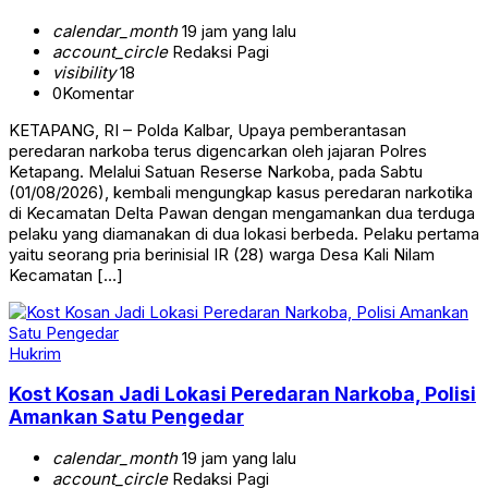
calendar_month
19 jam yang lalu
account_circle
Redaksi Pagi
visibility
18
0
Komentar
KETAPANG, RI – Polda Kalbar, Upaya pemberantasan
peredaran narkoba terus digencarkan oleh jajaran Polres
Ketapang. Melalui Satuan Reserse Narkoba, pada Sabtu
(01/08/2026), kembali mengungkap kasus peredaran narkotika
di Kecamatan Delta Pawan dengan mengamankan dua terduga
pelaku yang diamanakan di dua lokasi berbeda. Pelaku pertama
yaitu seorang pria berinisial IR (28) warga Desa Kali Nilam
Kecamatan […]
Hukrim
Kost Kosan Jadi Lokasi Peredaran Narkoba, Polisi
Amankan Satu Pengedar
calendar_month
19 jam yang lalu
account_circle
Redaksi Pagi