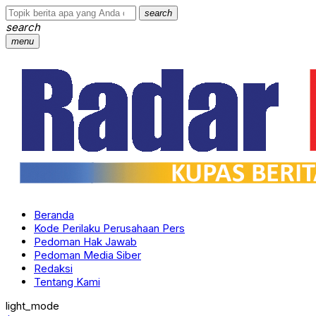
search
search
menu
Beranda
Kode Perilaku Perusahaan Pers
Pedoman Hak Jawab
Pedoman Media Siber
Redaksi
Tentang Kami
light_mode