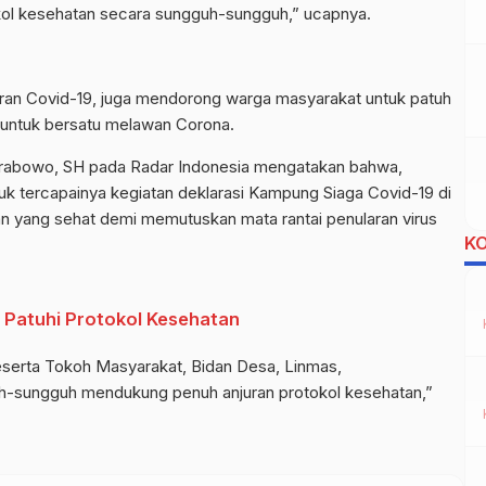
ol kesehatan secara sungguh-sungguh,” ucapnya.
aran Covid-19, juga mendorong warga masyarakat untuk patuh
u untuk bersatu melawan Corona.
 Prabowo, SH pada Radar Indonesia mengatakan bahwa,
tuk tercapainya kegiatan deklarasi Kampung Siaga Covid-19 di
an yang sehat demi memutuskan mata rantai penularan virus
K
p Patuhi Protokol Kesehatan
 beserta Tokoh Masyarakat, Bidan Desa, Linmas,
-sungguh mendukung penuh anjuran protokol kesehatan,”