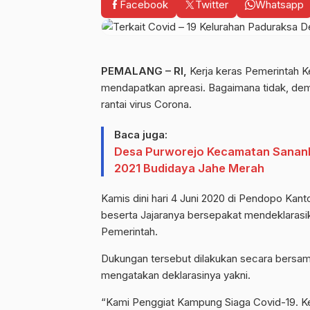
Facebook
Twitter
Whatsapp
PEMALANG – RI,
Kerja keras Pemerintah 
mendapatkan apreasi. Bagaimana tidak, de
rantai virus Corona.
Baca juga:
Desa Purworejo Kecamatan Sanan
2021 Budidaya Jahe Merah
Kamis dini hari 4 Juni 2020 di Pendopo Kant
beserta Jajaranya bersepakat mendeklarasi
Pemerintah.
Dukungan tersebut dilakukan secara bersa
mengatakan deklarasinya yakni.
“Kami Penggiat Kampung Siaga Covid-19. 