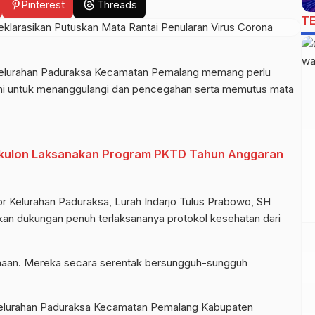
Pinterest
Threads
T
Kelurahan Paduraksa Kecamatan Pemalang memang perlu
mi untuk menanggulangi dan pencegahan serta memutus mata
kulon Laksanakan Program PKTD Tahun Anggaran
or Kelurahan Paduraksa, Lurah Indarjo Tulus Prabowo, SH
kan dukungan penuh terlaksananya protokol kesehatan dari
maan. Mereka secara serentak bersungguh-sungguh
Kelurahan Paduraksa Kecamatan Pemalang Kabupaten