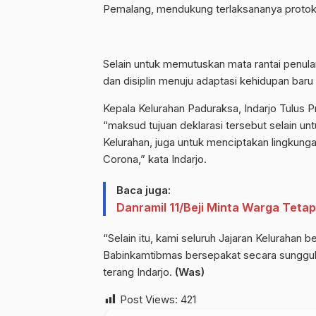
Pemalang, mendukung terlaksananya protok
Selain untuk memutuskan mata rantai penul
dan disiplin menuju adaptasi kehidupan bar
Kepala Kelurahan Paduraksa, Indarjo Tulus
“maksud tujuan deklarasi tersebut selain un
Kelurahan, juga untuk menciptakan lingkung
Corona,” kata Indarjo.
Baca juga:
Danramil 11/Beji Minta Warga Teta
“Selain itu, kami seluruh Jajaran Kelurahan
Babinkamtibmas bersepakat secara sungguh
terang Indarjo.
(Was)
Post Views:
421