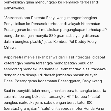
penyelidikan guna mengungkap ke Pemasok terbesar di
Banyuwangi.
“Satresnarkoba Polresta Banyuwangi mengembangkan
Penyelidikan ke Pemasok terbesar di wilayah Kecamatan
Pesanggaran berhasil melakukan pengungkapan terhadap JP
pengedar dengan menyita 880 gram sabu yang dikemas
dalam bungkus plastik,” jelas Kombes Pol Deddy Foury
Millewa.
Kapolrestra menjelaskan bahwa dari Hasil interogasi didapat
keterangan bahwa tersangka mendapatkan Sabu dari
seseorang mengaku bernama PJ alamat tidak jelas, transaksi
dengan cara diranjau di daerah jembatan masuk wilayah
Desa Pesanggaran Kecamatan Pesanggaran, Banyuwangi.
Saat ini penyidik telah mengamankan para tersangka beserta
sejumlah barang bukti dari tersangka HRT berupa 1 (satu)
bungkus narkotika jenis sabu dengan berat kotor 100
(seratus) gram, dan 1 (satu) unit sepeda motor Honda Vario