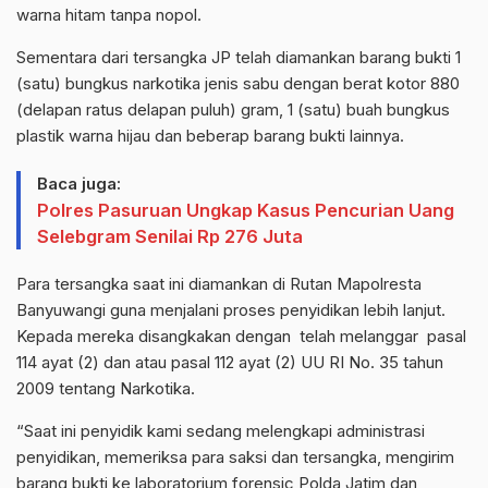
warna hitam tanpa nopol.
Sementara dari tersangka JP telah diamankan barang bukti 1
(satu) bungkus narkotika jenis sabu dengan berat kotor 880
(delapan ratus delapan puluh) gram, 1 (satu) buah bungkus
plastik warna hijau dan beberap barang bukti lainnya.
Baca juga:
Polres Pasuruan Ungkap Kasus Pencurian Uang
Selebgram Senilai Rp 276 Juta
Para tersangka saat ini diamankan di Rutan Mapolresta
Banyuwangi guna menjalani proses penyidikan lebih lanjut.
Kepada mereka disangkakan dengan telah melanggar pasal
114 ayat (2) dan atau pasal 112 ayat (2) UU RI No. 35 tahun
2009 tentang Narkotika.
“Saat ini penyidik kami sedang melengkapi administrasi
penyidikan, memeriksa para saksi dan tersangka, mengirim
barang bukti ke laboratorium forensic Polda Jatim dan