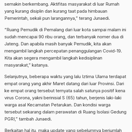
semakin berkembang. Aktifitas masyarakat di luar Rumah
yang kurang disiplin dan kurang taat pada himbauan
Pemerintah, sekali pun larangannya,” terang Junaedi.
“Ruang Pemudik di Pemalang dari luar kota sampai malam ini
sudah mencapai 90 ribu orang, dan terbanyak nomer dua di
Jateng. Dan apabila masih banyak Pemudik, kita akan
mengambil langkah percepatan penanggulangan Covid-19.
Kita akan segera mengambil langkah kedisiplinan
masyarakat,” katanya.
Selanjutnya, beberapa waktu yang lalu Iztima Ulama terdapat
empat orang yang akhir Maret datang dari luar Provinsi. Dari
ke empat orang tersebut ternyata salah satunya positif kena
virus Corona, yakni berinisial S (65) tahun, berjenis laki-laki
warga asal Kecamatan Petarukan. Dan kondisi warga
tersebut sekarang dalam perawatan di Ruang Isolasi Gedung
PGRI,” tambah Junaedi.
Berkaitan hal itu, maka update yang sebelumnya berjumlah