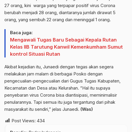
27 orang, kini warga yang terpapar positif virus Corona
berubah menjadi 28 orang, diantaranya jumlah dirawat 5
orang, yang sembuh 22 orang dan meninggal 1 orang.
Baca juga:
Mengawali Tugas Baru Sebagai Kepala Rutan
Kelas IIB Tarutung Kanwil Kemenkumham Sumut
kontrol Situasi Rutan
Akibat kejadian itu, Junaedi dengan tegas akan segera
melakukan jam malam di berbagai Posko dengan
pengecualian-pengecualian dari Gugus Tugas Kabupaten,
Kecamatan dan Desa atau Kelurahan. “Hal itu supaya
penyebaran virus Corona bisa diantisipasi, meminimalisir
penularannya. Tapi semua itu juga tergantung dari pihak
masyarakat itu sendiri,” jelas Junaedi.
(Was)
Post Views:
434