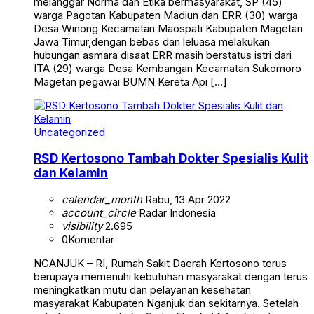
melanggar Norma dan Etika bermasyarakat, SP (45)
warga Pagotan Kabupaten Madiun dan ERR (30) warga
Desa Winong Kecamatan Maospati Kabupaten Magetan
Jawa Timur,dengan bebas dan leluasa melakukan
hubungan asmara disaat ERR masih berstatus istri dari
ITA (29) warga Desa Kembangan Kecamatan Sukomoro
Magetan pegawai BUMN Kereta Api […]
Uncategorized
RSD Kertosono Tambah Dokter Spesialis Kulit
dan Kelamin
calendar_month
Rabu, 13 Apr 2022
account_circle
Radar Indonesia
visibility
2.695
0
Komentar
NGANJUK – RI, Rumah Sakit Daerah Kertosono terus
berupaya memenuhi kebutuhan masyarakat dengan terus
meningkatkan mutu dan pelayanan kesehatan
masyarakat Kabupaten Nganjuk dan sekitarnya. Setelah