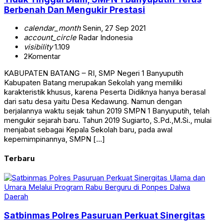
Berbenah Dan Mengukir Prestasi
calendar_month
Senin, 27 Sep 2021
account_circle
Radar Indonesia
visibility
1.109
2
Komentar
KABUPATEN BATANG – RI, SMP Negeri 1 Banyuputih
Kabupaten Batang merupakan Sekolah yang memiliki
karakteristik khusus, karena Peserta Didiknya hanya berasal
dari satu desa yaitu Desa Kedawung. Namun dengan
berjalannya waktu sejak tahun 2019 SMPN 1 Banyuputih, telah
mengukir sejarah baru. Tahun 2019 Sugiarto, S.Pd.,M.Si., mulai
menjabat sebagai Kepala Sekolah baru, pada awal
kepemimpinannya, SMPN […]
Terbaru
Daerah
Satbinmas Polres Pasuruan Perkuat Sinergitas