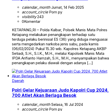
calendar_month
Jumat, 14 Feb 2025
account_circle
Pom py
visibility
243
0
Komentar
KETAPANG,RI – Polda Kalbar, Polsek Manis Mata Polres
Ketapang melakukan penangkapan terhadap satu
terduga pelaku berinisial ES (36) yang diduga menguasai
serta mengedarkan narkoba jenis sabu, pada kamis
(06/02/2024) Pukul 15.30 wib. Kapolres Ketapang AKBP
Setiadi, S.H., S.I.K., M.H., melalui Kapolsek Manis Mata
IPDA Arifianto Hamzah, S.H., M.H., menyampaikan bahwa
penangkapan pelaku diawali dengan adanya […]
Daerah
Polri Gelar Kejuaraan Judo Kapolri Cup 2024,
700 Atlet Akan Berlaga Besok
calendar_month
Selasa, 16 Jul 2024
account_circle
Pom py