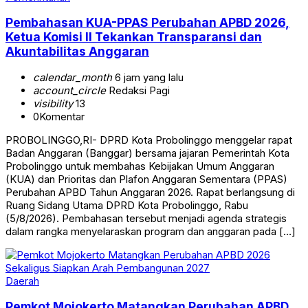
Pembahasan KUA-PPAS Perubahan APBD 2026,
Ketua Komisi II Tekankan Transparansi dan
Akuntabilitas Anggaran
calendar_month
6 jam yang lalu
account_circle
Redaksi Pagi
visibility
13
0
Komentar
PROBOLINGGO,RI- DPRD Kota Probolinggo menggelar rapat
Badan Anggaran (Banggar) bersama jajaran Pemerintah Kota
Probolinggo untuk membahas Kebijakan Umum Anggaran
(KUA) dan Prioritas dan Plafon Anggaran Sementara (PPAS)
Perubahan APBD Tahun Anggaran 2026. Rapat berlangsung di
Ruang Sidang Utama DPRD Kota Probolinggo, Rabu
(5/8/2026). Pembahasan tersebut menjadi agenda strategis
dalam rangka menyelaraskan program dan anggaran pada […]
Daerah
Pemkot Mojokerto Matangkan Perubahan APBD