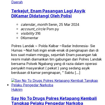
Daerah
Terkejut, Enam Pasangan Lagi Asyik
DiKamar Didatangi Oleh Polisi
calendar_month
Senin, 25 Mar 2024
account_circle
Pom py
visibility
316
0
Komentar
Polres Landak ~ Polda Kalbar ~Radar Indonesia- Sie
Humas ~Niat hati ingin enak-enak di penginapan dan di
kos saat malam minggu, sejumlah Enam pasangan tak
resmi malah diamankan tim gabungan dari Polres Landak
bersama Polsek Ngabang yang di razia dalam operasi
penyakit masyarakat ( pekat ) yang sedang asyik
berduaan di kamar penginapan, ” Sabtu […]
Hukrim
Say No To Drugs Polres Ketapang Kembali
Tangkap Pelaku Pengedar Narkoba