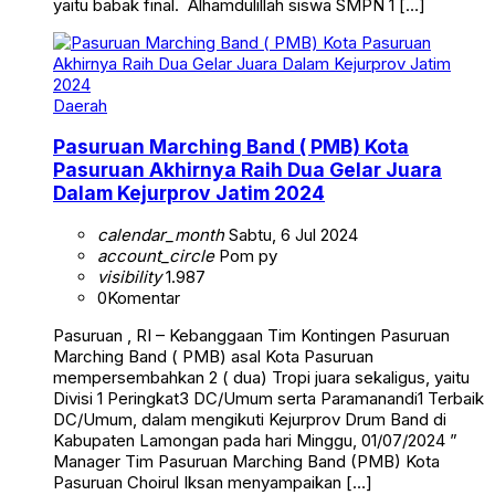
yaitu babak final. Alhamdulillah siswa SMPN 1 […]
Daerah
Pasuruan Marching Band ( PMB) Kota
Pasuruan Akhirnya Raih Dua Gelar Juara
Dalam Kejurprov Jatim 2024
calendar_month
Sabtu, 6 Jul 2024
account_circle
Pom py
visibility
1.987
0
Komentar
Pasuruan , RI – Kebanggaan Tim Kontingen Pasuruan
Marching Band ( PMB) asal Kota Pasuruan
mempersembahkan 2 ( dua) Tropi juara sekaligus, yaitu
Divisi 1 Peringkat3 DC/Umum serta Paramanandi1 Terbaik
DC/Umum, dalam mengikuti Kejurprov Drum Band di
Kabupaten Lamongan pada hari Minggu, 01/07/2024 ”
Manager Tim Pasuruan Marching Band (PMB) Kota
Pasuruan Choirul Iksan menyampaikan […]