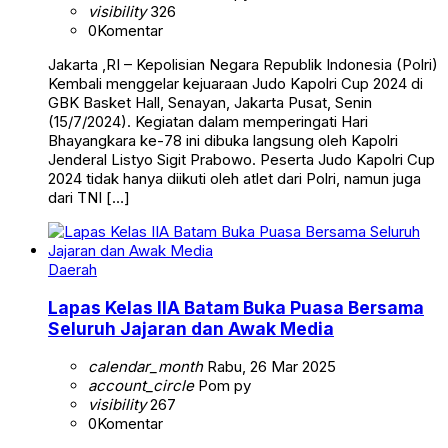
visibility
326
0
Komentar
Jakarta ,RI – Kepolisian Negara Republik Indonesia (Polri)
Kembali menggelar kejuaraan Judo Kapolri Cup 2024 di
GBK Basket Hall, Senayan, Jakarta Pusat, Senin
(15/7/2024). Kegiatan dalam memperingati Hari
Bhayangkara ke-78 ini dibuka langsung oleh Kapolri
Jenderal Listyo Sigit Prabowo. Peserta Judo Kapolri Cup
2024 tidak hanya diikuti oleh atlet dari Polri, namun juga
dari TNI […]
Daerah
Lapas Kelas IIA Batam Buka Puasa Bersama
Seluruh Jajaran dan Awak Media
calendar_month
Rabu, 26 Mar 2025
account_circle
Pom py
visibility
267
0
Komentar