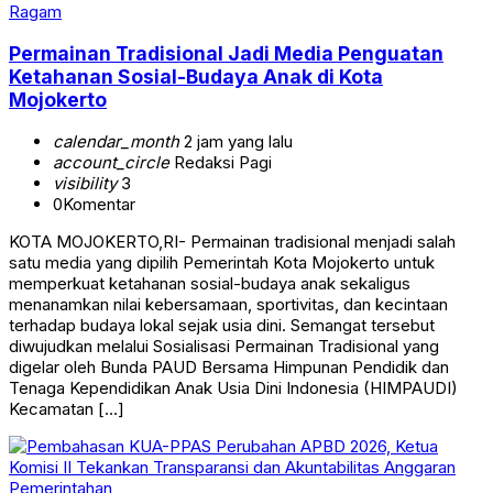
Ragam
Permainan Tradisional Jadi Media Penguatan
Ketahanan Sosial-Budaya Anak di Kota
Mojokerto
calendar_month
2 jam yang lalu
account_circle
Redaksi Pagi
visibility
3
0
Komentar
KOTA MOJOKERTO,RI- Permainan tradisional menjadi salah
satu media yang dipilih Pemerintah Kota Mojokerto untuk
memperkuat ketahanan sosial-budaya anak sekaligus
menanamkan nilai kebersamaan, sportivitas, dan kecintaan
terhadap budaya lokal sejak usia dini. Semangat tersebut
diwujudkan melalui Sosialisasi Permainan Tradisional yang
digelar oleh Bunda PAUD Bersama Himpunan Pendidik dan
Tenaga Kependidikan Anak Usia Dini Indonesia (HIMPAUDI)
Kecamatan […]
Pemerintahan