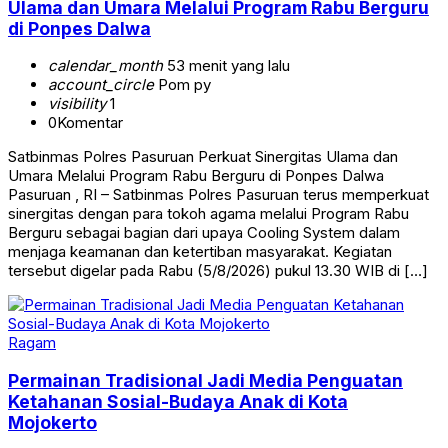
Ulama dan Umara Melalui Program Rabu Berguru
di Ponpes Dalwa
calendar_month
53 menit yang lalu
account_circle
Pom py
visibility
1
0
Komentar
Satbinmas Polres Pasuruan Perkuat Sinergitas Ulama dan
Umara Melalui Program Rabu Berguru di Ponpes Dalwa
Pasuruan , RI – Satbinmas Polres Pasuruan terus memperkuat
sinergitas dengan para tokoh agama melalui Program Rabu
Berguru sebagai bagian dari upaya Cooling System dalam
menjaga keamanan dan ketertiban masyarakat. Kegiatan
tersebut digelar pada Rabu (5/8/2026) pukul 13.30 WIB di […]
Ragam
Permainan Tradisional Jadi Media Penguatan
Ketahanan Sosial-Budaya Anak di Kota
Mojokerto