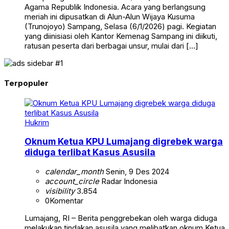
Agama Republik Indonesia. Acara yang berlangsung
meriah ini dipusatkan di Alun-Alun Wijaya Kusuma
(Trunojoyo) Sampang, Selasa (6/1/2026) pagi. Kegiatan
yang diinisiasi oleh Kantor Kemenag Sampang ini diikuti,
ratusan peserta dari berbagai unsur, mulai dari […]
Terpopuler
Hukrim
Oknum Ketua KPU Lumajang digrebek warga
diduga terlibat Kasus Asusila
calendar_month
Senin, 9 Des 2024
account_circle
Radar Indonesia
visibility
3.854
0
Komentar
Lumajang, RI – Berita penggrebekan oleh warga diduga
melakukan tindakan asusila yang melibatkan oknum Ketua