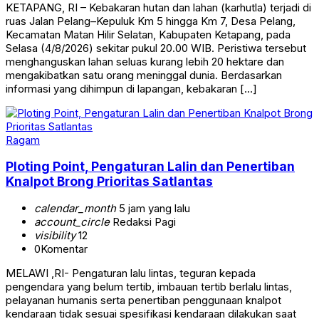
KETAPANG, RI – Kebakaran hutan dan lahan (karhutla) terjadi di
ruas Jalan Pelang–Kepuluk Km 5 hingga Km 7, Desa Pelang,
Kecamatan Matan Hilir Selatan, Kabupaten Ketapang, pada
Selasa (4/8/2026) sekitar pukul 20.00 WIB. Peristiwa tersebut
menghanguskan lahan seluas kurang lebih 20 hektare dan
mengakibatkan satu orang meninggal dunia. Berdasarkan
informasi yang dihimpun di lapangan, kebakaran […]
Ragam
Ploting Point, Pengaturan Lalin dan Penertiban
Knalpot Brong Prioritas Satlantas
calendar_month
5 jam yang lalu
account_circle
Redaksi Pagi
visibility
12
0
Komentar
MELAWI ,RI- Pengaturan lalu lintas, teguran kepada
pengendara yang belum tertib, imbauan tertib berlalu lintas,
pelayanan humanis serta penertiban penggunaan knalpot
kendaraan tidak sesuai spesifikasi kendaraan dilakukan saat