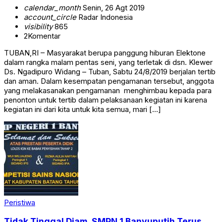
calendar_month
Senin, 26 Agt 2019
account_circle
Radar Indonesia
visibility
865
2
Komentar
TUBAN,RI – Masyarakat berupa panggung hiburan Elektone
dalam rangka malam pentas seni, yang terletak di dsn. Klewer
Ds. Ngadipuro Widang – Tuban, Sabtu 24/8/2019 berjalan tertib
dan aman. Dalam kesempatan pengamanan tersebut, anggota
yang melakasanakan pengamanan menghimbau kepada para
penonton untuk tertib dalam pelaksanaan kegiatan ini karena
kegiatan ini dari kita untuk kita semua, mari […]
Peristiwa
Tidak Tinggal Diam, SMPN 1 Banyuputih Terus