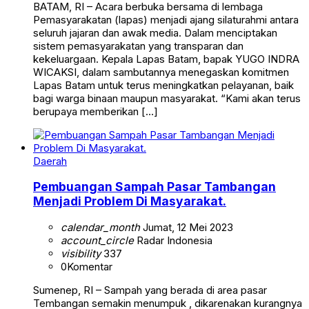
BATAM, RI – Acara berbuka bersama di lembaga
Pemasyarakatan (lapas) menjadi ajang silaturahmi antara
seluruh jajaran dan awak media. Dalam menciptakan
sistem pemasyarakatan yang transparan dan
kekeluargaan. Kepala Lapas Batam, bapak YUGO INDRA
WICAKSI, dalam sambutannya menegaskan komitmen
Lapas Batam untuk terus meningkatkan pelayanan, baik
bagi warga binaan maupun masyarakat. “Kami akan terus
berupaya memberikan […]
Daerah
Pembuangan Sampah Pasar Tambangan
Menjadi Problem Di Masyarakat.
calendar_month
Jumat, 12 Mei 2023
account_circle
Radar Indonesia
visibility
337
0
Komentar
Sumenep, RI – Sampah yang berada di area pasar
Tembangan semakin menumpuk , dikarenakan kurangnya