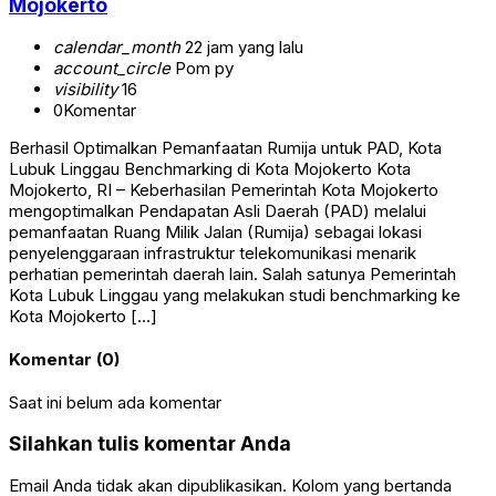
Mojokerto
calendar_month
22 jam yang lalu
account_circle
Pom py
visibility
16
0
Komentar
Berhasil Optimalkan Pemanfaatan Rumija untuk PAD, Kota
Lubuk Linggau Benchmarking di Kota Mojokerto Kota
Mojokerto, RI – Keberhasilan Pemerintah Kota Mojokerto
mengoptimalkan Pendapatan Asli Daerah (PAD) melalui
pemanfaatan Ruang Milik Jalan (Rumija) sebagai lokasi
penyelenggaraan infrastruktur telekomunikasi menarik
perhatian pemerintah daerah lain. Salah satunya Pemerintah
Kota Lubuk Linggau yang melakukan studi benchmarking ke
Kota Mojokerto […]
Komentar (0)
Saat ini belum ada komentar
Silahkan tulis komentar Anda
Email Anda tidak akan dipublikasikan. Kolom yang bertanda