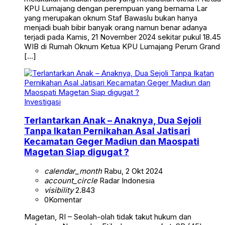
KPU Lumajang dengan perempuan yang bernama Lar
yang merupakan oknum Staf Bawaslu bukan hanya
menjadi buah bibir banyak orang namun benar adanya
terjadi pada Kamis, 21 November 2024 sekitar pukul 18.45
WIB di Rumah Oknum Ketua KPU Lumajang Perum Grand
[…]
Investigasi
Terlantarkan Anak – Anaknya, Dua Sejoli
Tanpa Ikatan Pernikahan Asal Jatisari
Kecamatan Geger Madiun dan Maospati
Magetan Siap digugat ?
calendar_month
Rabu, 2 Okt 2024
account_circle
Radar Indonesia
visibility
2.843
0
Komentar
Magetan, RI – Seolah-olah tidak takut hukum dan