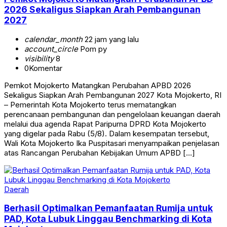
2026 Sekaligus Siapkan Arah Pembangunan
2027
calendar_month
22 jam yang lalu
account_circle
Pom py
visibility
8
0
Komentar
Pemkot Mojokerto Matangkan Perubahan APBD 2026
Sekaligus Siapkan Arah Pembangunan 2027 Kota Mojokerto, RI
– Pemerintah Kota Mojokerto terus mematangkan
perencanaan pembangunan dan pengelolaan keuangan daerah
melalui dua agenda Rapat Paripurna DPRD Kota Mojokerto
yang digelar pada Rabu (5/8). Dalam kesempatan tersebut,
Wali Kota Mojokerto Ika Puspitasari menyampaikan penjelasan
atas Rancangan Perubahan Kebijakan Umum APBD […]
Daerah
Berhasil Optimalkan Pemanfaatan Rumija untuk
PAD, Kota Lubuk Linggau Benchmarking di Kota