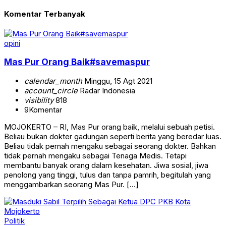
Komentar Terbanyak
opini
Mas Pur Orang Baik#savemaspur
calendar_month
Minggu, 15 Agt 2021
account_circle
Radar Indonesia
visibility
818
9
Komentar
MOJOKERTO – RI, Mas Pur orang baik, melalui sebuah petisi.
Beliau bukan dokter gadungan seperti berita yang beredar luas.
Beliau tidak pernah mengaku sebagai seorang dokter. Bahkan
tidak pernah mengaku sebagai Tenaga Medis. Tetapi
membantu banyak orang dalam kesehatan. Jiwa sosial, jiwa
penolong yang tinggi, tulus dan tanpa pamrih, begitulah yang
menggambarkan seorang Mas Pur. […]
Politik