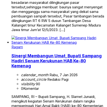
kesadaran masyarakat dilingkungan pasar
tersebut,sehingga membuat baunya sangat menyengat
dan mengganggu sama masyarakat yang dekat sama
pembuangan sampah tersebut, Pasar tambangan berada
dilingkungan RT 6 RW 5 dusun Tambangan Desa
Kalianget timur Kecamatan Kalianget Sumenep Madura
Jawa timur Jum’at 12/5/2023. […]
Ragam
Sinergi Membangun Umat, Bupati Sampang
Hadiri Senam Kerukunan HAB Ke-80
Kemenag
calendar_month
Rabu, 7 Jan 2026
account_circle
Redaksi Pagi
visibility
90
0
Komentar
SAMPANG, RI – Bupati Sampang, H. Slamet Junaidi,
mengikuti kegiatan Senam Kerukunan dalam rangka
memperingati Hari Amal Bakti (HAB) ke-80 Kementerian