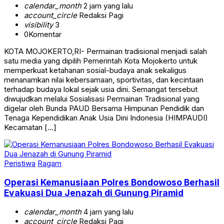
calendar_month
2 jam yang lalu
account_circle
Redaksi Pagi
visibility
3
0
Komentar
KOTA MOJOKERTO,RI- Permainan tradisional menjadi salah
satu media yang dipilih Pemerintah Kota Mojokerto untuk
memperkuat ketahanan sosial-budaya anak sekaligus
menanamkan nilai kebersamaan, sportivitas, dan kecintaan
terhadap budaya lokal sejak usia dini. Semangat tersebut
diwujudkan melalui Sosialisasi Permainan Tradisional yang
digelar oleh Bunda PAUD Bersama Himpunan Pendidik dan
Tenaga Kependidikan Anak Usia Dini Indonesia (HIMPAUDI)
Kecamatan […]
Peristiwa
Ragam
Operasi Kemanusiaan Polres Bondowoso Berhasil
Evakuasi Dua Jenazah di Gunung Piramid
calendar_month
4 jam yang lalu
account_circle
Redaksi Pagi