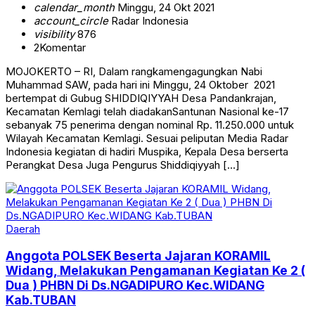
calendar_month
Minggu, 24 Okt 2021
account_circle
Radar Indonesia
visibility
876
2
Komentar
MOJOKERTO – RI, Dalam rangkamengagungkan Nabi
Muhammad SAW, pada hari ini Minggu, 24 Oktober 2021
bertempat di Gubug SHIDDIQIYYAH Desa Pandankrajan,
Kecamatan Kemlagi telah diadakanSantunan Nasional ke-17
sebanyak 75 penerima dengan nominal Rp. 11.250.000 untuk
Wilayah Kecamatan Kemlagi. Sesuai peliputan Media Radar
Indonesia kegiatan di hadiri Muspika, Kepala Desa berserta
Perangkat Desa Juga Pengurus Shiddiqiyyah […]
Daerah
Anggota POLSEK Beserta Jajaran KORAMIL
Widang, Melakukan Pengamanan Kegiatan Ke 2 (
Dua ) PHBN Di Ds.NGADIPURO Kec.WIDANG
Kab.TUBAN