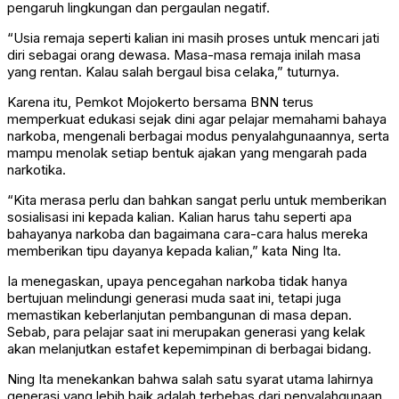
pengaruh lingkungan dan pergaulan negatif.
“Usia remaja seperti kalian ini masih proses untuk mencari jati
diri sebagai orang dewasa. Masa-masa remaja inilah masa
yang rentan. Kalau salah bergaul bisa celaka,” tuturnya.
Karena itu, Pemkot Mojokerto bersama BNN terus
memperkuat edukasi sejak dini agar pelajar memahami bahaya
narkoba, mengenali berbagai modus penyalahgunaannya, serta
mampu menolak setiap bentuk ajakan yang mengarah pada
narkotika.
“Kita merasa perlu dan bahkan sangat perlu untuk memberikan
sosialisasi ini kepada kalian. Kalian harus tahu seperti apa
bahayanya narkoba dan bagaimana cara-cara halus mereka
memberikan tipu dayanya kepada kalian,” kata Ning Ita.
Ia menegaskan, upaya pencegahan narkoba tidak hanya
bertujuan melindungi generasi muda saat ini, tetapi juga
memastikan keberlanjutan pembangunan di masa depan.
Sebab, para pelajar saat ini merupakan generasi yang kelak
akan melanjutkan estafet kepemimpinan di berbagai bidang.
Ning Ita menekankan bahwa salah satu syarat utama lahirnya
generasi yang lebih baik adalah terbebas dari penyalahgunaan