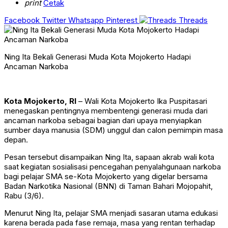
print
Cetak
Facebook
Twitter
Whatsapp
Pinterest
Threads
Ning Ita Bekali Generasi Muda Kota Mojokerto Hadapi
Ancaman Narkoba
Kota Mojokerto, RI
– Wali Kota Mojokerto Ika Puspitasari
menegaskan pentingnya membentengi generasi muda dari
ancaman narkoba sebagai bagian dari upaya menyiapkan
sumber daya manusia (SDM) unggul dan calon pemimpin masa
depan.
Pesan tersebut disampaikan Ning Ita, sapaan akrab wali kota
saat kegiatan sosialisasi pencegahan penyalahgunaan narkoba
bagi pelajar SMA se-Kota Mojokerto yang digelar bersama
Badan Narkotika Nasional (BNN) di Taman Bahari Mojopahit,
Rabu (3/6).
Menurut Ning Ita, pelajar SMA menjadi sasaran utama edukasi
karena berada pada fase remaja, masa yang rentan terhadap