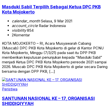
Masduki Sabil Terpilih Sebagai Ketua DPC PKB
Kota Mojokerto
calendar_month
Selasa, 9 Mar 2021
account_circle
Radar Indonesia
visibility
854
2
Komentar
KOTA MOJOKERTO – RI, Acara Musyawarah Cabang
(Muscab) DPC PKB Kota Mojokerto di gelar di Kantor PCNU
Kota Mojokerto, Minggu (7/3/21) pada saat itu DPP PKB
memberikan keputusan penunjukan kepada “Masduki Sabil”
menjadi Ketua DPC PKB Kota Mojokerto pereode 2021 sampai
2026. Muscab DPC PKB Kota Mojokerto di gelar secara Daring
bersama dengan DPP PKB, […]
Peristiwa
SANTUNAN NASIONAL KE – 17, ORGANISASI
SHIDDIQIYYAH