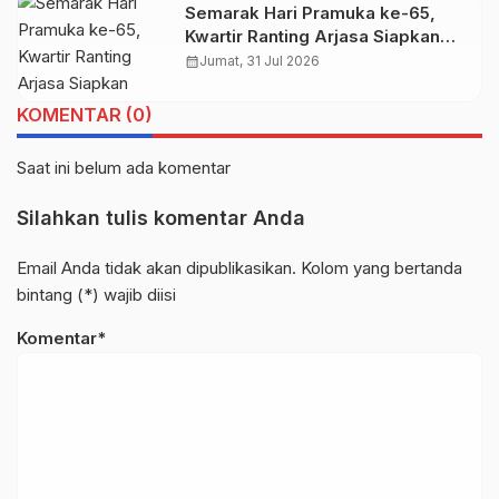
Semarak Hari Pramuka ke-65,
Kwartir Ranting Arjasa Siapkan
Rangkaian Kegiatan Edukatif dan
calendar_month
Jumat, 31 Jul 2026
Kompetitif
KOMENTAR (0)
Saat ini belum ada komentar
Silahkan tulis komentar Anda
Email Anda tidak akan dipublikasikan. Kolom yang bertanda
bintang (*) wajib diisi
Komentar*