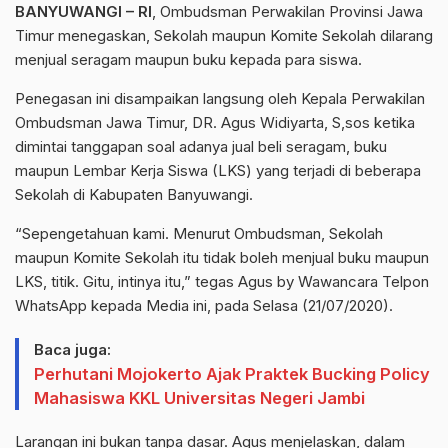
BANYUWANGI – RI
, Ombudsman Perwakilan Provinsi Jawa
Timur menegaskan, Sekolah maupun Komite Sekolah dilarang
menjual seragam maupun buku kepada para siswa.
Penegasan ini disampaikan langsung oleh Kepala Perwakilan
Ombudsman Jawa Timur, DR. Agus Widiyarta, S,sos ketika
dimintai tanggapan soal adanya jual beli seragam, buku
maupun Lembar Kerja Siswa (LKS) yang terjadi di beberapa
Sekolah di Kabupaten Banyuwangi.
“Sepengetahuan kami. Menurut Ombudsman, Sekolah
maupun Komite Sekolah itu tidak boleh menjual buku maupun
LKS, titik. Gitu, intinya itu,” tegas Agus by Wawancara Telpon
WhatsApp kepada Media ini, pada Selasa (21/07/2020).
Baca juga:
Perhutani Mojokerto Ajak Praktek Bucking Policy
Mahasiswa KKL Universitas Negeri Jambi
Larangan ini bukan tanpa dasar. Agus menjelaskan, dalam