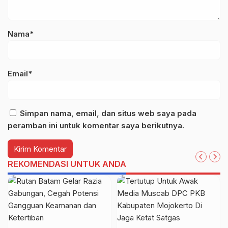
Nama*
Email*
Simpan nama, email, dan situs web saya pada
peramban ini untuk komentar saya berikutnya.
REKOMENDASI UNTUK ANDA