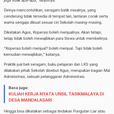
juga tidak apa-apa,” lanjutnya.
Dirinya mencontohkan, seragam batik misalnya, yang
cenderung tidak tersedia di tempat lain, lantaran corak serta
warna sengaja dibuat sesuai ciri Sekolah masing-masing.
Dikatakan Agus, Koperasi boleh menjualnya. Akan tetapi,
tetap tidak boleh mewajibkan para Siswa untuk membelinya.
“Koperasi boleh menjual? boleh menjual. Tapi tidak boleh
kemudian mewajibkan,” katanya.
Praktik jual beli seragam, buku pelajaran dan LKS yang
dilakukan pihak Sekolah disebut Agus, merupakan bagian Mal
Administrasi, sebuah pelanggaran Administrasi.
Baca juga:
KULIAH KERJA NYATA UNSIL TASIKMALAYA DI
DESA MANDALASARI
Hingga bisa dikatakan sebagai tindakan Pungutan Liar atau