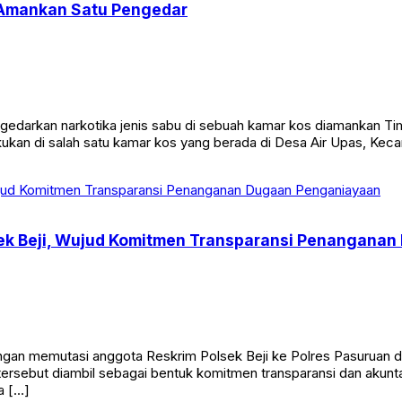
i Amankan Satu Pengedar
edarkan narkotika jenis sabu di sebuah kamar kos diamankan Ti
ukan di salah satu kamar kos yang berada di Desa Air Upas, Keca
sek Beji, Wujud Komitmen Transparansi Penangana
an memutasi anggota Reskrim Polsek Beji ke Polres Pasuruan d
n tersebut diambil sebagai bentuk komitmen transparansi dan akunt
a […]