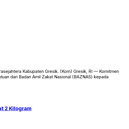
rasejahtera Kabupaten Gresik. (Kom) Gresik, RI — Komitmen
antuan dari Badan Amil Zakat Nasional (BAZNAS) kepada
t 2 Kilogram