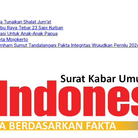
Tunaikan Shalat Jum’at
bu Raya Tebar 23 Sapi Kurban
asi Untuk Anak-Anak Papua
ota Mojokerto
umham Sumut Tandatangani Pakta Integritas Wujudkan Pemilu 202