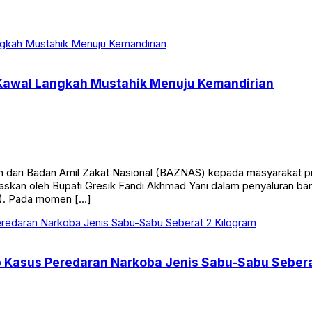
Kawal Langkah Mustahik Menuju Kemandirian
an dari Badan Amil Zakat Nasional (BAZNAS) kepada masyarakat p
askan oleh Bupati Gresik Fandi Akhmad Yani dalam penyaluran b
8). Pada momen […]
p Kasus Peredaran Narkoba Jenis Sabu-Sabu Sebera