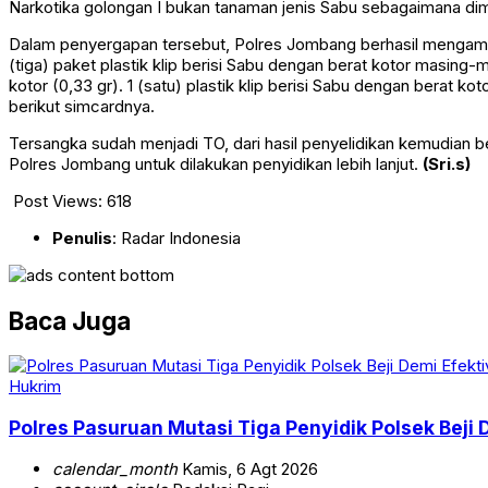
Narkotika golongan I bukan tanaman jenis Sabu sebagaimana dima
Dalam penyergapan tersebut, Polres Jombang berhasil mengamanka
(tiga) paket plastik klip berisi Sabu dengan berat kotor masing-ma
kotor (0,33 gr). 1 (satu) plastik klip berisi Sabu dengan berat ko
berikut simcardnya.
Tersangka sudah menjadi TO, dari hasil penyelidikan kemudian b
Polres Jombang untuk dilakukan penyidikan lebih lanjut.
(Sri.s)
Post Views:
618
Penulis
: Radar Indonesia
Baca Juga
Hukrim
Polres Pasuruan Mutasi Tiga Penyidik Polsek Beji 
calendar_month
Kamis, 6 Agt 2026