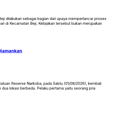
ji dilakukan sebagai bagian dari upaya memperlancar proses
pan di Kecamatan Beji. Kebijakan tersebut bukan merupakan
 Diamankan
Satuan Reserse Narkoba, pada Sabtu (01/08/2026), kembali
ua lokasi berbeda. Pelaku pertama yaitu seorang pria