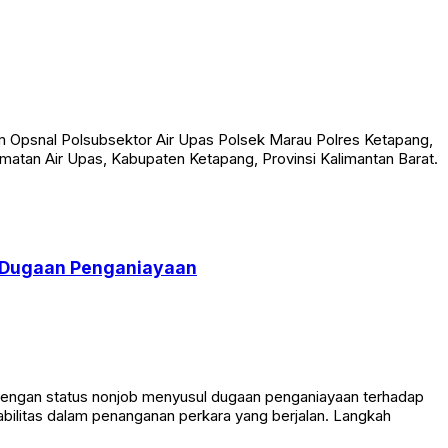
m Opsnal Polsubsektor Air Upas Polsek Marau Polres Ketapang,
matan Air Upas, Kabupaten Ketapang, Provinsi Kalimantan Barat.
n Dugaan Penganiayaan
engan status nonjob menyusul dugaan penganiayaan terhadap
abilitas dalam penanganan perkara yang berjalan. Langkah