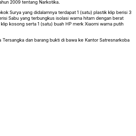
ahun 2009 tentang Narkotika.
 Surya yang didalamnya terdapat 1 (satu) plastik klip berisi 3
p berisi Sabu yang terbungkus isolasi warna hitam dengan berat
tik klip kosong serta 1 (satu) buah HP merk Xiaomi warna putih
ya Tersangka dan barang bukti di bawa ke Kantor Satresnarkoba