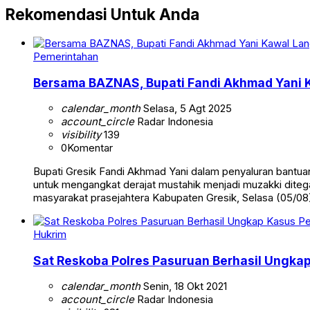
Rekomendasi Untuk Anda
Pemerintahan
Bersama BAZNAS, Bupati Fandi Akhmad Yani 
calendar_month
Selasa, 5 Agt 2025
account_circle
Radar Indonesia
visibility
139
0
Komentar
Bupati Gresik Fandi Akhmad Yani dalam penyaluran bantu
untuk mengangkat derajat mustahik menjadi muzakki diteg
masyarakat prasejahtera Kabupaten Gresik, Selasa (05/0
Hukrim
Sat Reskoba Polres Pasuruan Berhasil Ungka
calendar_month
Senin, 18 Okt 2021
account_circle
Radar Indonesia