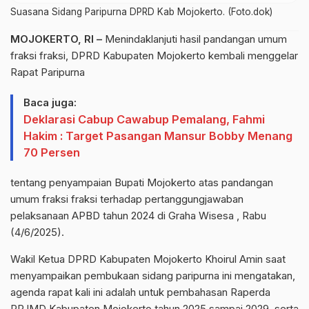
Suasana Sidang Paripurna DPRD Kab Mojokerto. (Foto.dok)
MOJOKERTO, RI –
Menindaklanjuti hasil pandangan umum
fraksi fraksi, DPRD Kabupaten Mojokerto kembali menggelar
Rapat Paripurna
Baca juga:
Deklarasi Cabup Cawabup Pemalang, Fahmi
Hakim : Target Pasangan Mansur Bobby Menang
70 Persen
tentang penyampaian Bupati Mojokerto atas pandangan
umum fraksi fraksi terhadap pertanggungjawaban
pelaksanaan APBD tahun 2024 di Graha Wisesa , Rabu
(4/6/2025).
Wakil Ketua DPRD Kabupaten Mojokerto Khoirul Amin saat
menyampaikan pembukaan sidang paripurna ini mengatakan,
agenda rapat kali ini adalah untuk pembahasan Raperda
RPJMD Kabupaten Mojokerto tahun 2025 sampai 2029, serta