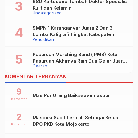
RSD Kertosono Tambah Dokter Spesialis
Kulit dan Kelamin
Uncategorized
SMPN 1 Karanganyar Juara 2 Dan 3
Lomba Kaligrafi Tingkat Kabupaten
Pendidikan
Pasuruan Marching Band ( PMB) Kota
Pasuruan Akhirnya Raih Dua Gelar Juara
Daerah
Dalam Kejurprov Jatim 2024
KOMENTAR TERBANYAK
9
Mas Pur Orang Baik#savemaspur
Komentar
2
Masduki Sabil Terpilih Sebagai Ketua
DPC PKB Kota Mojokerto
Komentar