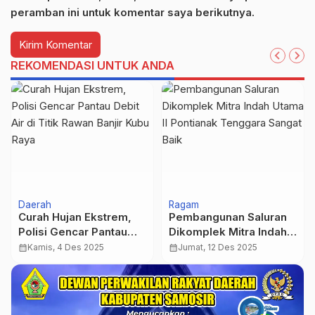
peramban ini untuk komentar saya berikutnya.
REKOMENDASI UNTUK ANDA
Daerah
Ragam
Curah Hujan Ekstrem,
Pembangunan Saluran
Polisi Gencar Pantau
Dikomplek Mitra Indah
Debit Air di Titik Rawan
Utama II Pontianak
calendar_month
Kamis, 4 Des 2025
calendar_month
Jumat, 12 Des 2025
Banjir Kubu Raya
Tenggara Sangat Baik