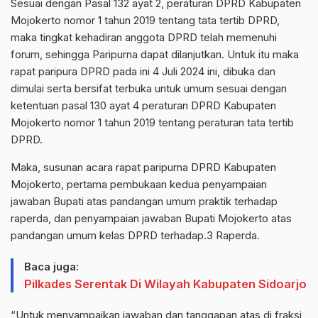
Sesuai dengan Pasal 132 ayat 2, peraturan DPRD Kabupaten
Mojokerto nomor 1 tahun 2019 tentang tata tertib DPRD,
maka tingkat kehadiran anggota DPRD telah memenuhi
forum, sehingga Paripurna dapat dilanjutkan. Untuk itu maka
rapat paripura DPRD pada ini 4 Juli 2024 ini, dibuka dan
dimulai serta bersifat terbuka untuk umum sesuai dengan
ketentuan pasal 130 ayat 4 peraturan DPRD Kabupaten
Mojokerto nomor 1 tahun 2019 tentang peraturan tata tertib
DPRD.
Maka, susunan acara rapat paripurna DPRD Kabupaten
Mojokerto, pertama pembukaan kedua penyampaian
jawaban Bupati atas pandangan umum praktik terhadap
raperda, dan penyampaian jawaban Bupati Mojokerto atas
pandangan umum kelas DPRD terhadap.3 Raperda.
Baca juga:
Pilkades Serentak Di Wilayah Kabupaten Sidoarjo
“Untuk menyampaikan jawaban dan tanggapan atas di fraksi