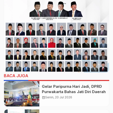
BACA JUGA
Gelar Paripurna Hari Jadi, DPRD
Purwakarta Bahas Jati Diri Daerah
calendar_month
Senin, 20 Jul 2026