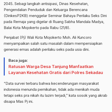
2045. Sebagi langkah antisipasi, Dinas Kesehatan,
Pengendalian Penduduk dan Keluarga Berencana
(DinkesP2KB) menggelar Seminar Bahaya Perilaku Seks Dini
pada Remaja yang digelar di Ruang Sabha Mandala Madya,
Balai Kota Mojokerto pada Rabu (21/8).
Penjabat (Pj) Wali Kota Mojokerto Moh. Ali Kuncoro
menyampaikan salah satu masalah dalam mempersiapkan
generasi emas adalah perilaku seks pada usia dini.
Baca juga:
Ratusan Warga Desa Tanjung Manfaatkan
Layanan Kesehatan Gratis dari Polres Sekadau
“Data survei terbaru bahwa kecenderungan masyarakat
indonesia menunda pernikahan, tidak ada menikah muda
tetapi seks pra nikah itu lazim terjadi,” kata sosok yang akrab
disapa Mas Pj ini.