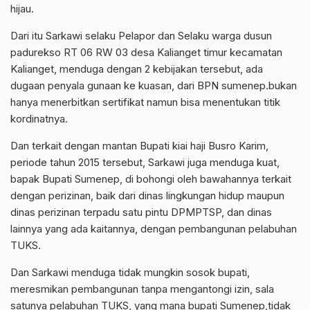
hijau.
Dari itu Sarkawi selaku Pelapor dan Selaku warga dusun
padurekso RT 06 RW 03 desa Kalianget timur kecamatan
Kalianget, menduga dengan 2 kebijakan tersebut, ada
dugaan penyala gunaan ke kuasan, dari BPN sumenep.bukan
hanya menerbitkan sertifikat namun bisa menentukan titik
kordinatnya.
Dan terkait dengan mantan Bupati kiai haji Busro Karim,
periode tahun 2015 tersebut, Sarkawi juga menduga kuat,
bapak Bupati Sumenep, di bohongi oleh bawahannya terkait
dengan perizinan, baik dari dinas lingkungan hidup maupun
dinas perizinan terpadu satu pintu DPMPTSP, dan dinas
lainnya yang ada kaitannya, dengan pembangunan pelabuhan
TUKS.
Dan Sarkawi menduga tidak mungkin sosok bupati,
meresmikan pembangunan tanpa mengantongi izin, sala
satunya pelabuhan TUKS, yang mana bupati Sumenep,tidak