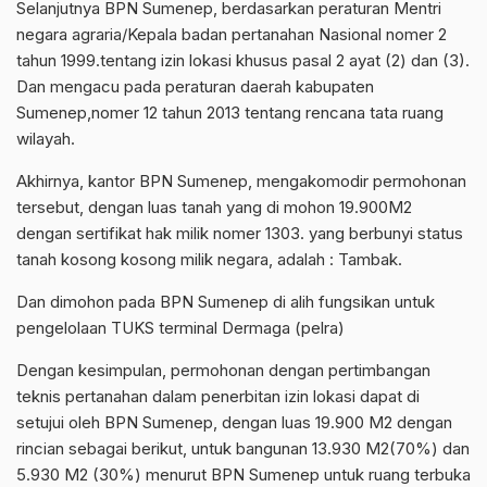
Selanjutnya BPN Sumenep, berdasarkan peraturan Mentri
negara agraria/Kepala badan pertanahan Nasional nomer 2
tahun 1999.tentang izin lokasi khusus pasal 2 ayat (2) dan (3).
Dan mengacu pada peraturan daerah kabupaten
Sumenep,nomer 12 tahun 2013 tentang rencana tata ruang
wilayah.
Akhirnya, kantor BPN Sumenep, mengakomodir permohonan
tersebut, dengan luas tanah yang di mohon 19.900M2
dengan sertifikat hak milik nomer 1303. yang berbunyi status
tanah kosong kosong milik negara, adalah : Tambak.
Dan dimohon pada BPN Sumenep di alih fungsikan untuk
pengelolaan TUKS terminal Dermaga (pelra)
Dengan kesimpulan, permohonan dengan pertimbangan
teknis pertanahan dalam penerbitan izin lokasi dapat di
setujui oleh BPN Sumenep, dengan luas 19.900 M2 dengan
rincian sebagai berikut, untuk bangunan 13.930 M2(70%) dan
5.930 M2 (30%) menurut BPN Sumenep untuk ruang terbuka