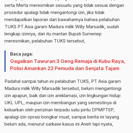
serta Merta meresmikan sesuatu yang tidak sesuai dengan
prosedur apalagi tidak mengantongi izin, jika tidak
mendapatkan laporan dari bawahannya bahwa pelabuhan
TUKS PT Asia garam Madura milik Willy Marsadik, sudah
lengkap izinnya, dari itu mantan Bupati Sumenep
meresmikan, pelabuhan TUKS tersebut,
Baca juga:
Gagalkan Tawuran 3 Geng Remaja di Kubu Raya,
Polisi Amankan 22 Pemuda dan Senjata Tajam
Padahal sampai tahun ini pelabuhan TUKS, PT Asia garam
Madura milik Willy Marsadik tersebut, belum mengantongi
izin apapun, baik dari izin areklamasi, izin lingkungan hidup
UKL UPL, maupun izin membangun yang semestinya di
keluarkan oleh perizinan terpadu satu pintu DPMPTSP,
apalagi izin oprasi bongkar muat, sampai berita ini tayang
belum ada, menurut sarkawi kasus ini Aneh tapi nyata,