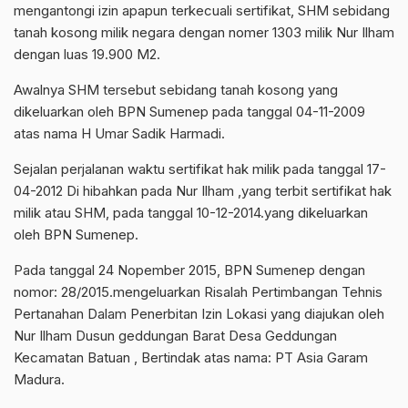
mengantongi izin apapun terkecuali sertifikat, SHM sebidang
tanah kosong milik negara dengan nomer 1303 milik Nur Ilham
dengan luas 19.900 M2.
Awalnya SHM tersebut sebidang tanah kosong yang
dikeluarkan oleh BPN Sumenep pada tanggal 04-11-2009
atas nama H Umar Sadik Harmadi.
Sejalan perjalanan waktu sertifikat hak milik pada tanggal 17-
04-2012 Di hibahkan pada Nur Ilham ,yang terbit sertifikat hak
milik atau SHM, pada tanggal 10-12-2014.yang dikeluarkan
oleh BPN Sumenep.
Pada tanggal 24 Nopember 2015, BPN Sumenep dengan
nomor: 28/2015.mengeluarkan Risalah Pertimbangan Tehnis
Pertanahan Dalam Penerbitan Izin Lokasi yang diajukan oleh
Nur Ilham Dusun geddungan Barat Desa Geddungan
Kecamatan Batuan , Bertindak atas nama: PT Asia Garam
Madura.