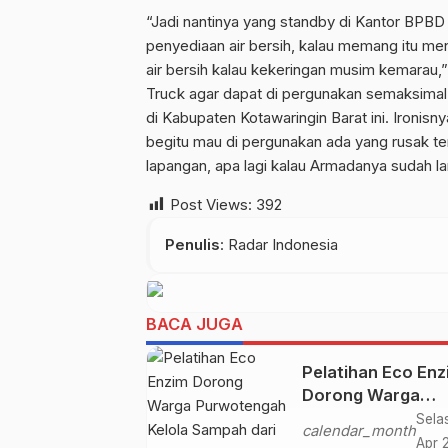
“Jadi nantinya yang standby di Kantor BPBD a
penyediaan air bersih, kalau memang itu m
air bersih kalau kekeringan musim kemarau,
Truck agar dapat di pergunakan semaksimal
di Kabupaten Kotawaringin Barat ini. Ironis
begitu mau di pergunakan ada yang rusak ten
lapangan, apa lagi kalau Armadanya sudah la
Post Views:
392
Penulis
: Radar Indonesia
BACA JUGA
Pelatihan Eco Enz
Dorong Warga
Purwotengah Kelo
Sela
calendar_month
Sampah dari Rum
Apr 