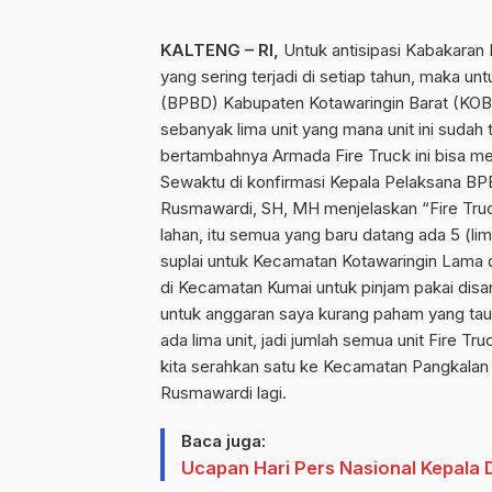
KALTENG – RI,
Untuk antisipasi Kabakaran
yang sering terjadi di setiap tahun, maka 
(BPBD) Kabupaten Kotawaringin Barat (KO
sebanyak lima unit yang mana unit ini sudah
bertambahnya Armada Fire Truck ini bisa me
Sewaktu di konfirmasi Kepala Pelaksana BP
Rusmawardi, SH, MH menjelaskan “Fire Truc
lahan, itu semua yang baru datang ada 5 (lima
suplai untuk Kecamatan Kotawaringin Lama
di Kecamatan Kumai untuk pinjam pakai dis
untuk anggaran saya kurang paham yang tau
ada lima unit, jadi jumlah semua unit Fire T
kita serahkan satu ke Kecamatan Pangkalan
Rusmawardi lagi.
Baca juga:
Ucapan Hari Pers Nasional Kepala