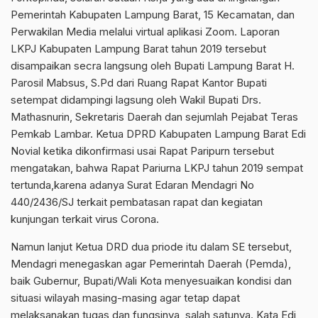
Pemerintah Kabupaten Lampung Barat, 15 Kecamatan, dan
Perwakilan Media melalui virtual aplikasi Zoom. Laporan
LKPJ Kabupaten Lampung Barat tahun 2019 tersebut
disampaikan secra langsung oleh Bupati Lampung Barat H.
Parosil Mabsus, S.Pd dari Ruang Rapat Kantor Bupati
setempat didampingi lagsung oleh Wakil Bupati Drs.
Mathasnurin, Sekretaris Daerah dan sejumlah Pejabat Teras
Pemkab Lambar. Ketua DPRD Kabupaten Lampung Barat Edi
Novial ketika dikonfirmasi usai Rapat Paripurn tersebut
mengatakan, bahwa Rapat Pariurna LKPJ tahun 2019 sempat
tertunda,karena adanya Surat Edaran Mendagri No
440/2436/SJ terkait pembatasan rapat dan kegiatan
kunjungan terkait virus Corona.
Namun lanjut Ketua DRD dua priode itu dalam SE tersebut,
Mendagri menegaskan agar Pemerintah Daerah (Pemda),
baik Gubernur, Bupati/Wali Kota menyesuaikan kondisi dan
situasi wilayah masing-masing agar tetap dapat
melaksanakan tugas dan fungsinya, salah satunya. Kata Edi