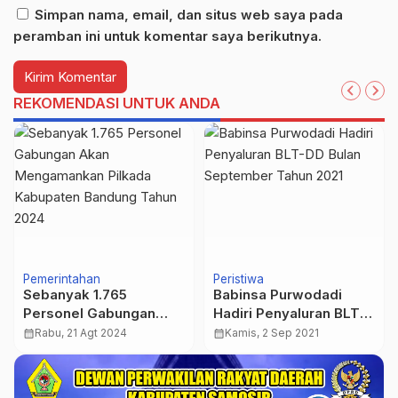
Simpan nama, email, dan situs web saya pada
peramban ini untuk komentar saya berikutnya.
REKOMENDASI UNTUK ANDA
Pemerintahan
Peristiwa
Sebanyak 1.765
Babinsa Purwodadi
Personel Gabungan
Hadiri Penyaluran BLT-
Akan Mengamankan
DD Bulan September
calendar_month
Rabu, 21 Agt 2024
calendar_month
Kamis, 2 Sep 2021
Pilkada Kabupaten
Tahun 2021
Bandung Tahun 2024