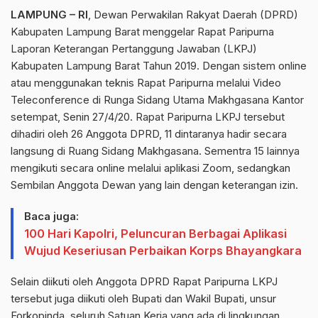
LAMPUNG – RI
, Dewan Perwakilan Rakyat Daerah (DPRD)
Kabupaten Lampung Barat menggelar Rapat Paripurna
Laporan Keterangan Pertanggung Jawaban (LKPJ)
Kabupaten Lampung Barat Tahun 2019. Dengan sistem online
atau menggunakan teknis Rapat Paripurna melalui Video
Teleconference di Runga Sidang Utama Makhgasana Kantor
setempat, Senin 27/4/20. Rapat Paripurna LKPJ tersebut
dihadiri oleh 26 Anggota DPRD, 11 dintaranya hadir secara
langsung di Ruang Sidang Makhgasana. Sementra 15 lainnya
mengikuti secara online melalui aplikasi Zoom, sedangkan
Sembilan Anggota Dewan yang lain dengan keterangan izin.
Baca juga:
100 Hari Kapolri, Peluncuran Berbagai Aplikasi
Wujud Keseriusan Perbaikan Korps Bhayangkara
Selain diikuti oleh Anggota DPRD Rapat Paripurna LKPJ
tersebut juga diikuti oleh Bupati dan Wakil Bupati, unsur
Forkopinda, seluruh Satuan Kerja yang ada di lingkungan