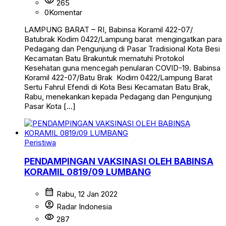
visibility
265
0
Komentar
LAMPUNG BARAT – RI, Babinsa Koramil 422-07/
Batubrak Kodim 0422/Lampung barat mengingatkan para
Pedagang dan Pengunjung di Pasar Tradisional Kota Besi
Kecamatan Batu Brakuntuk mematuhi Protokol
Kesehatan guna mencegah penularan COVID-19. Babinsa
Koramil 422-07/Batu Brak Kodim 0422/Lampung Barat
Sertu Fahrul Efendi di Kota Besi Kecamatan Batu Brak,
Rabu, menekankan kepada Pedagang dan Pengunjung
Pasar Kota […]
Peristiwa
PENDAMPINGAN VAKSINASI OLEH BABINSA
KORAMIL 0819/09 LUMBANG
calendar_month
Rabu, 12 Jan 2022
account_circle
Radar Indonesia
visibility
287