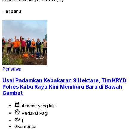
Terbaru
Peristiwa
Usai Padamkan Kebakaran 9 Hektare, Tim KRYD
Polres Kubu Raya Kini Memburu Bara di Bawah
Gambut
calendar_month
4 menit yang lalu
account_circle
Redaksi Pagi
visibility
1
0
Komentar