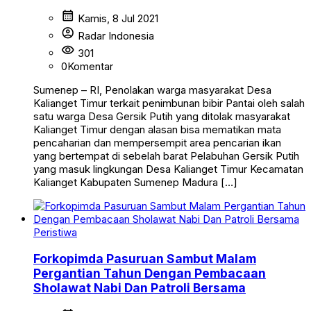
calendar_month
Kamis, 8 Jul 2021
account_circle
Radar Indonesia
visibility
301
0
Komentar
Sumenep – RI, Penolakan warga masyarakat Desa
Kalianget Timur terkait penimbunan bibir Pantai oleh salah
satu warga Desa Gersik Putih yang ditolak masyarakat
Kalianget Timur dengan alasan bisa mematikan mata
pencaharian dan mempersempit area pencarian ikan
yang bertempat di sebelah barat Pelabuhan Gersik Putih
yang masuk lingkungan Desa Kalianget Timur Kecamatan
Kalianget Kabupaten Sumenep Madura […]
Peristiwa
Forkopimda Pasuruan Sambut Malam
Pergantian Tahun Dengan Pembacaan
Sholawat Nabi Dan Patroli Bersama