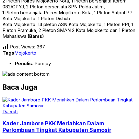
2 Pleton Polres Mojokerto Kota, 1 Pleton bersenjata Korem
082/CPYJ, 2 Pleton bersenjata SPN Polda Jatim,
1 Pleton bersenjata Polres Mojokerto Kota, 1 Pleton Satpol PP
Kota Mojokerto, 1 Pleton Dishub
Kota Mojokerto, 14 pleton ASN Kota Mojokerto, 1 Pleton PPI, 1
Pleton Pramuka, 2 Pleton SMAN 2 Kota Mojokerto dan 1 Pleton
Mahasiswa.
(Bams)
Post Views:
367
Tags
Mojokerto
Penulis
: Pom py
Baca Juga
Daerah
Kader Jambore PKK Meriahkan Dalam
Perlombaan Tingkat Kabupaten Samosir