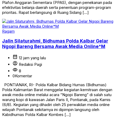
Plafon Anggaran Sementara (PPAS), dengan penekanan pada
efektivitas belanja daerah serta penentuan program-program
prioritas. Rapat berlangsung di Ruang Sidang […]
Ragam
Jalin Silaturahmi, Bidhumas Polda Kalbar Gelar
Ngopi Bareng Bersama Awak Media Online*M
calendar_month
12 jam yang lalu
account_circle
Redaksi Pagi
visibility
8
0
Komentar
PONTIANAK, RI- Polda Kalbar Bidang Humas (Bidhumas)
Polda Kalimantan Barat menggelar kegiatan kemitraan dengan
awak media online melalui acara “Ngopi Bareng” di salah satu
warung kopi di kawasan Jalan Paris II, Pontianak, pada Kamis
(6/8). Kegiatan yang dihadiri oleh 25 perwakilan media online
wilayah Pontianak sekitarnya ini dipimpin langsung oleh
Kabidhumas Polda Kalbar Kombes […]