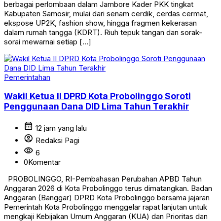
berbagai perlombaan dalam Jambore Kader PKK tingkat
Kabupaten Samosir, mulai dari senam cerdik, cerdas cermat,
ekspose UP2K, fashion show, hingga fragmen kekerasan
dalam rumah tangga (KDRT). Riuh tepuk tangan dan sorak-
sorai mewarnai setiap […]
Pemerintahan
Wakil Ketua II DPRD Kota Probolinggo Soroti
Penggunaan Dana DID Lima Tahun Terakhir
calendar_month
12 jam yang lalu
account_circle
Redaksi Pagi
visibility
6
0
Komentar
PROBOLINGGO, RI-Pembahasan Perubahan APBD Tahun
Anggaran 2026 di Kota Probolinggo terus dimatangkan. Badan
Anggaran (Banggar) DPRD Kota Probolinggo bersama jajaran
Pemerintah Kota Probolinggo menggelar rapat lanjutan untuk
mengkaji Kebijakan Umum Anggaran (KUA) dan Prioritas dan