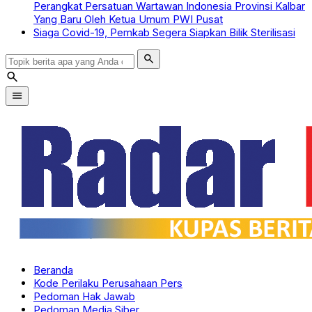
Perangkat Persatuan Wartawan Indonesia Provinsi Kalbar
Yang Baru Oleh Ketua Umum PWI Pusat
Siaga Covid-19, Pemkab Segera Siapkan Bilik Sterilisasi
search
search
menu
Beranda
Kode Perilaku Perusahaan Pers
Pedoman Hak Jawab
Pedoman Media Siber