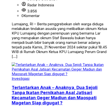
account_circle
Radar Indonesia
visibility
3.856
0
Komentar
Lumajang, RI – Berita penggrebekan oleh warga diduga
melakukan tindakan asusila yang melibatkan oknum Ketua
KPU Lumajang dengan perempuan yang bernama Lar
yang merupakan oknum Staf Bawaslu bukan hanya
menjadi buah bibir banyak orang namun benar adanya
terjadi pada Kamis, 21 November 2024 sekitar pukul 18.45
WIB di Rumah Oknum Ketua KPU Lumajang Perum Grand
[…]
Investigasi
Terlantarkan Anak – Anaknya, Dua Sejoli
Tanpa Ikatan Pernikahan Asal Jatisari
Kecamatan Geger Madiun dan Maospati
Magetan Siap digugat ?