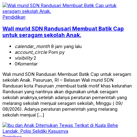
Pendidikan
Wali murid SDN Randusari Membuat Batik Cap
untuk seragam sekolah Anak.
calendar_month
8 jam yang lalu
account_circle
Pom py
visibility
2
0
Komentar
Wali murid SDN Randusari Membuat Batik Cap untuk seragam
sekolah Anak. Pasuruan, RI – Belasan Wali murid SDN
Randusari kota Pasuruan ,membuat batik motif khas kelurahan
Randusari yang nantinya akan digunakan untuk seragam
sekolah anaknya,setelah adanya peraturan pemerintah yang
melarang sekolah menjual seragam sekolah, Minggu ( 09/
08/2026). Adanya peraturan pemerintah yang melarang
sekolah menjual […]
Peristiwa