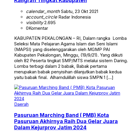
Kaligrafi Tingkat Kabupaten
calendar_month
Sabtu, 23 Okt 2021
account_circle
Radar Indonesia
visibility
2.695
0
Komentar
KABUPATEN PEKALONGAN – RI, Dalam rangka Lomba
Seleksi Mata Pelajaran Agama Islam dan Seni Islami
(MAPSI) yang diselenggarakan oleh MGMP PAI
Kabupaten Pekalongan, Minggu, (19/9/21). Yang diikuti
oleh 82 Peserta tingkat SMP/MTS melalui sistem Daring.
Lomba terbagi dalam 2 babak, Babak pertama
merupakan babak penyisihan dilanjutkan babak kedua
yaitu babak final. Alhamdulillah siswa SMPN 1 […]
Daerah
Pasuruan Marching Band ( PMB) Kota
Pasuruan Akhirnya Raih Dua Gelar Juara
Dalam Kejurprov Jatim 2024