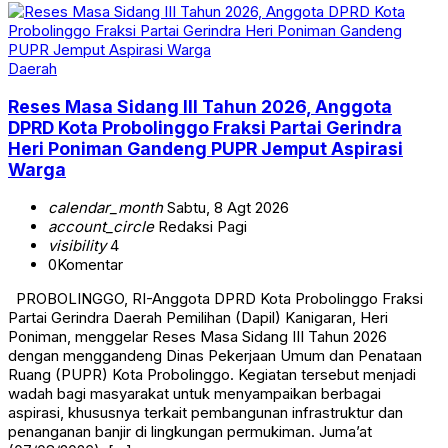
Daerah
Reses Masa Sidang III Tahun 2026, Anggota
DPRD Kota Probolinggo Fraksi Partai Gerindra
Heri Poniman Gandeng PUPR Jemput Aspirasi
Warga
calendar_month
Sabtu, 8 Agt 2026
account_circle
Redaksi Pagi
visibility
4
0
Komentar
PROBOLINGGO, RI-Anggota DPRD Kota Probolinggo Fraksi
Partai Gerindra Daerah Pemilihan (Dapil) Kanigaran, Heri
Poniman, menggelar Reses Masa Sidang III Tahun 2026
dengan menggandeng Dinas Pekerjaan Umum dan Penataan
Ruang (PUPR) Kota Probolinggo. Kegiatan tersebut menjadi
wadah bagi masyarakat untuk menyampaikan berbagai
aspirasi, khususnya terkait pembangunan infrastruktur dan
penanganan banjir di lingkungan permukiman. Juma’at