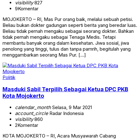
visibility
827
9
Komentar
MOJOKERTO – RI, Mas Pur orang baik, melalui sebuah petisi.
Beliau bukan dokter gadungan seperti berita yang beredar luas.
Beliau tidak pernah mengaku sebagai seorang dokter. Bahkan
tidak pernah mengaku sebagai Tenaga Medis. Tetapi
membantu banyak orang dalam kesehatan. Jiwa sosial, jiwa
penolong yang tinggi, tulus dan tanpa pamrih, begitulah yang
menggambarkan seorang Mas Pur. […]
Politik
Masduki Sabil Terpilih Sebagai Ketua DPC PKB
Kota Mojokerto
calendar_month
Selasa, 9 Mar 2021
account_circle
Radar Indonesia
visibility
860
2
Komentar
KOTA MOJOKERTO – RI, Acara Musyawarah Cabang