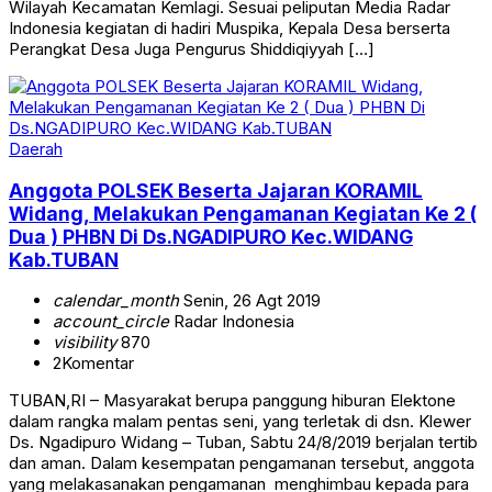
Wilayah Kecamatan Kemlagi. Sesuai peliputan Media Radar
Indonesia kegiatan di hadiri Muspika, Kepala Desa berserta
Perangkat Desa Juga Pengurus Shiddiqiyyah […]
Daerah
Anggota POLSEK Beserta Jajaran KORAMIL
Widang, Melakukan Pengamanan Kegiatan Ke 2 (
Dua ) PHBN Di Ds.NGADIPURO Kec.WIDANG
Kab.TUBAN
calendar_month
Senin, 26 Agt 2019
account_circle
Radar Indonesia
visibility
870
2
Komentar
TUBAN,RI – Masyarakat berupa panggung hiburan Elektone
dalam rangka malam pentas seni, yang terletak di dsn. Klewer
Ds. Ngadipuro Widang – Tuban, Sabtu 24/8/2019 berjalan tertib
dan aman. Dalam kesempatan pengamanan tersebut, anggota
yang melakasanakan pengamanan menghimbau kepada para