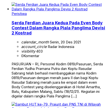
Peristiwa
Serda Ferdian Juara Kedua Pada Even Body
Contest Dalam Rangka Piala Panglima Devisi
2 Kostrad
calendar_month
Senin, 20 Des 2021
account_circle
Radar Indonesia
visibility
403
0
Komentar
PASURUAN – RI, Personel Kodim 0819/Pasuruan, Serda
Ferdian Yudha Pramana Putra dan Koptu Rasudar
Sabrang telah berhasil membanggakan nama Kodim
0819/Pasuruan dengan meraih juara II dan bagi Koptu
Rasudar Sabrang meraih juara ke empat dalam even
Body Contest yang diselenggarakan di Hotel Amartha,
Batu, Kabupaten Malang, Sabtu (18/12/21). Kegiatan ini
digelar dalam rangka Piala Panglima […]