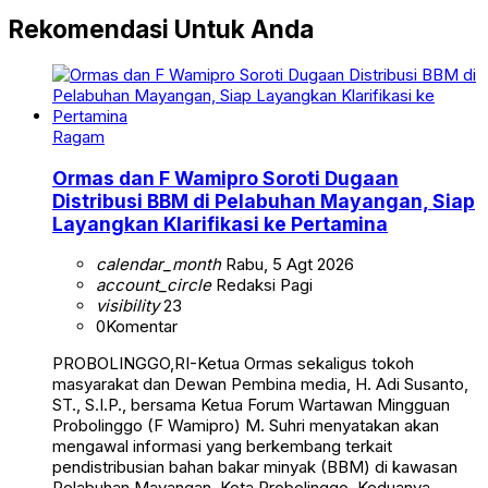
Rekomendasi Untuk Anda
Ragam
Ormas dan F Wamipro Soroti Dugaan
Distribusi BBM di Pelabuhan Mayangan, Siap
Layangkan Klarifikasi ke Pertamina
calendar_month
Rabu, 5 Agt 2026
account_circle
Redaksi Pagi
visibility
23
0
Komentar
PROBOLINGGO,RI-Ketua Ormas sekaligus tokoh
masyarakat dan Dewan Pembina media, H. Adi Susanto,
ST., S.I.P., bersama Ketua Forum Wartawan Mingguan
Probolinggo (F Wamipro) M. Suhri menyatakan akan
mengawal informasi yang berkembang terkait
pendistribusian bahan bakar minyak (BBM) di kawasan
Pelabuhan Mayangan, Kota Probolinggo. Keduanya