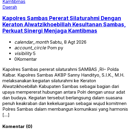
Daerah
Kapolres Sambas Pererat Silaturahmi Dengan
Keraton Alwatzikhoebillah Kesultanan Sambas,
Perkuat Sinergi Menjaga Kamtibmas
calendar_month
Sabtu, 8 Agt 2026
account_circle
Pom py
visibility
5
0
Komentar
Kapolres Sambas pererat silaturahmi ‎SAMBAS ,RI– Polda
Kalbar. Kapolres Sambas AKBP Sanny Handityo, S.I.K., M.H.
melaksanakan kegiatan silaturahmi ke Keraton
Alwatzikhoebillah Kabupaten Sambas sebagai bagian dari
upaya mempererat hubungan antara Polri dengan unsur adat
dan budaya. Kegiatan tersebut berlangsung dalam suasana
penuh keakraban dan kekeluargaan sebagai wujud komitmen
Polres Sambas dalam membangun komunikasi yang harmonis
[…]
Komentar (0)