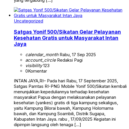
yang tergabung […]
Uncategorized
Satgas Yonif 500/Sikatan Gelar Pelayanan
Kesehatan Gratis untuk Masyarakat Intan
Jaya
calendar_month
Rabu, 17 Sep 2025
account_circle
Redaksi Pagi
visibility
123
0
Komentar
INTAN JAYA,RI– Pada hari Rabu, 17 September 2025,
Satgas Pamtas RI-PNG Mobile Yonif 500/Sikatan kembali
menunjukkan kepeduliannya terhadap kesehatan
masyarakat Papua dengan melaksanakan pelayanan
kesehatan (yankes) gratis di tiga kampung sekaligus,
yaitu Kampung Bilorai bawah, Kampung Holomama
bawah, dan Kampung Soambili, Distrik Sugapa,
Kabupaten Intan Jaya. rabu , 17/09/2025 Kegiatan ini
dipimpin langsung oleh tenaga […]