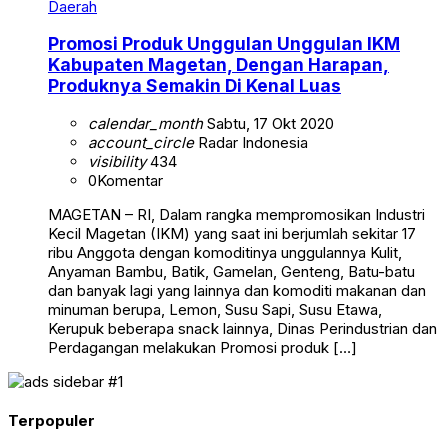
Daerah
Promosi Produk Unggulan Unggulan IKM
Kabupaten Magetan, Dengan Harapan,
Produknya Semakin Di Kenal Luas
calendar_month
Sabtu, 17 Okt 2020
account_circle
Radar Indonesia
visibility
434
0
Komentar
MAGETAN – RI, Dalam rangka mempromosikan Industri
Kecil Magetan (IKM) yang saat ini berjumlah sekitar 17
ribu Anggota dengan komoditinya unggulannya Kulit,
Anyaman Bambu, Batik, Gamelan, Genteng, Batu-batu
dan banyak lagi yang lainnya dan komoditi makanan dan
minuman berupa, Lemon, Susu Sapi, Susu Etawa,
Kerupuk beberapa snack lainnya, Dinas Perindustrian dan
Perdagangan melakukan Promosi produk […]
Terpopuler