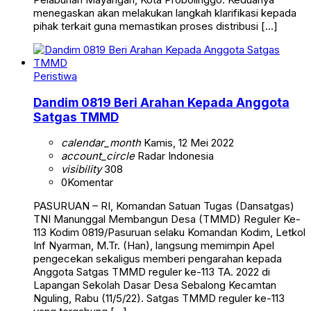
menegaskan akan melakukan langkah klarifikasi kepada
pihak terkait guna memastikan proses distribusi […]
Peristiwa
Dandim 0819 Beri Arahan Kepada Anggota
Satgas TMMD
calendar_month
Kamis, 12 Mei 2022
account_circle
Radar Indonesia
visibility
308
0
Komentar
PASURUAN – RI, Komandan Satuan Tugas (Dansatgas)
TNI Manunggal Membangun Desa (TMMD) Reguler Ke-
113 Kodim 0819/Pasuruan selaku Komandan Kodim, Letkol
Inf Nyarman, M.Tr. (Han), langsung memimpin Apel
pengecekan sekaligus memberi pengarahan kepada
Anggota Satgas TMMD reguler ke-113 TA. 2022 di
Lapangan Sekolah Dasar Desa Sebalong Kecamtan
Nguling, Rabu (11/5/22). Satgas TMMD reguler ke-113