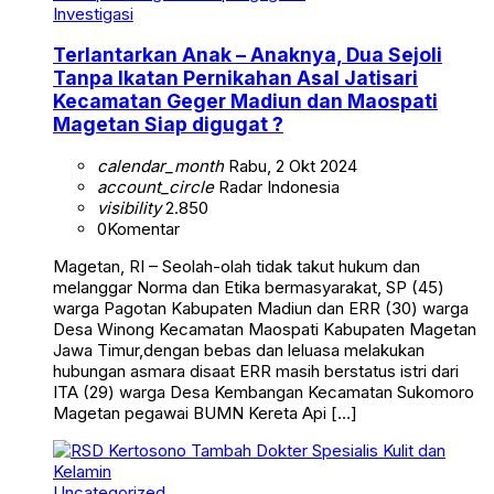
Investigasi
Terlantarkan Anak – Anaknya, Dua Sejoli
Tanpa Ikatan Pernikahan Asal Jatisari
Kecamatan Geger Madiun dan Maospati
Magetan Siap digugat ?
calendar_month
Rabu, 2 Okt 2024
account_circle
Radar Indonesia
visibility
2.850
0
Komentar
Magetan, RI – Seolah-olah tidak takut hukum dan
melanggar Norma dan Etika bermasyarakat, SP (45)
warga Pagotan Kabupaten Madiun dan ERR (30) warga
Desa Winong Kecamatan Maospati Kabupaten Magetan
Jawa Timur,dengan bebas dan leluasa melakukan
hubungan asmara disaat ERR masih berstatus istri dari
ITA (29) warga Desa Kembangan Kecamatan Sukomoro
Magetan pegawai BUMN Kereta Api […]
Uncategorized