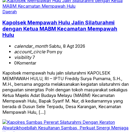
Daerah
Kapolsek Mempawah Hulu Jalin Silaturahmi
dengan Ketua MABM Kecamatan Mempawah
Hulu
calendar_month
Sabtu, 8 Agt 2026
account_circle
Pom py
visibility
7
0
Komentar
Kapolsek mempawah hulu jalin silaturahmi KAPOLSEK
MEMPAWAH HULU, RI – IPTU Freddy Surya Purnama, S.H.,
M.H., bersama anggota melaksanakan kegiatan silaturahmi dan
penguatan sinergitas Polri dengan tokoh masyarakat sekaligus
Ketua Majelis Adat Budaya Melayu (MABM) Kecamatan
Mempawah Hulu, Bapak Syarif M. Nur, di kediamannya yang
berada di Dusun Sele Terpadu, Desa Karangan, Kecamatan
Mempawah Hulu, […]