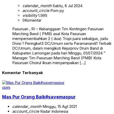
calendar_month
Sabtu, 6 Jul 2024
account_circle
Pom py
visibility
1.995
0
Komentar
Pasuruan , RI – Kebanggaan Tim Kontingen Pasuruan
Marching Band ( PMB) asal Kota Pasuruan
mempersembahkan 2 ( dua) Tropi juara sekaligus, yaitu
Divisi 1 Peringkat3 DC/Umum serta Paramanandi1 Terbaik
DC/Umum, dalam mengikuti Kejurprov Drum Band di
Kabupaten Lamongan pada hari Minggu, 01/07/2024 ”
Manager Tim Pasuruan Marching Band (PMB) Kota
Pasuruan Choirul Iksan menyampaikan […]
Komentar Terbanyak
opini
Mas Pur Orang Baik#savemaspur
calendar_month
Minggu, 15 Agt 2021
account_circle
Radar Indonesia