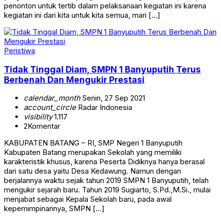
penonton untuk tertib dalam pelaksanaan kegiatan ini karena
kegiatan ini dari kita untuk kita semua, mari […]
Peristiwa
Tidak Tinggal Diam, SMPN 1 Banyuputih Terus
Berbenah Dan Mengukir Prestasi
calendar_month
Senin, 27 Sep 2021
account_circle
Radar Indonesia
visibility
1.117
2
Komentar
KABUPATEN BATANG – RI, SMP Negeri 1 Banyuputih
Kabupaten Batang merupakan Sekolah yang memiliki
karakteristik khusus, karena Peserta Didiknya hanya berasal
dari satu desa yaitu Desa Kedawung. Namun dengan
berjalannya waktu sejak tahun 2019 SMPN 1 Banyuputih, telah
mengukir sejarah baru. Tahun 2019 Sugiarto, S.Pd.,M.Si., mulai
menjabat sebagai Kepala Sekolah baru, pada awal
kepemimpinannya, SMPN […]