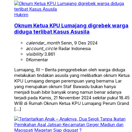
Hukrim
Oknum Ketua KPU Lumajang digrebek warga
diduga terlibat Kasus Asusila
calendar_month
Senin, 9 Des 2024
account_circle
Radar Indonesia
visibility
3.861
0
Komentar
Lumajang, RI – Berita penggrebekan oleh warga diduga
melakukan tindakan asusila yang melibatkan oknum Ketua
KPU Lumajang dengan perempuan yang bernama Lar
yang merupakan oknum Staf Bawaslu bukan hanya
menjadi buah bibir banyak orang namun benar adanya
terjadi pada Kamis, 21 November 2024 sekitar pukul 18.45
WIB di Rumah Oknum Ketua KPU Lumajang Perum Grand
[…]