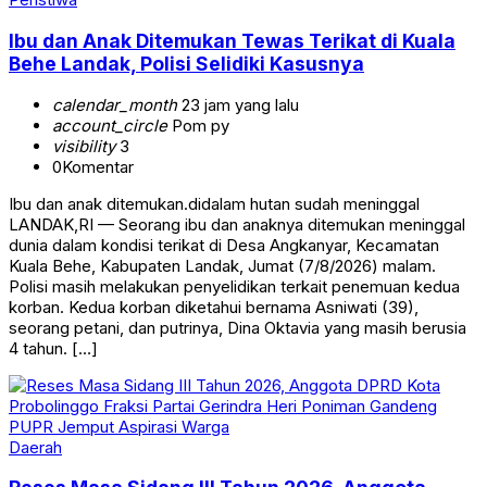
Ibu dan Anak Ditemukan Tewas Terikat di Kuala
Behe Landak, Polisi Selidiki Kasusnya
calendar_month
23 jam yang lalu
account_circle
Pom py
visibility
3
0
Komentar
Ibu dan anak ditemukan.didalam hutan sudah meninggal
LANDAK,RI — Seorang ibu dan anaknya ditemukan meninggal
dunia dalam kondisi terikat di Desa Angkanyar, Kecamatan
Kuala Behe, Kabupaten Landak, Jumat (7/8/2026) malam.
Polisi masih melakukan penyelidikan terkait penemuan kedua
korban. Kedua korban diketahui bernama Asniwati (39),
seorang petani, dan putrinya, Dina Oktavia yang masih berusia
4 tahun. […]
Daerah