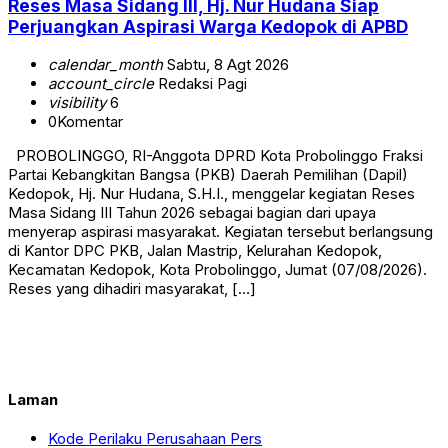
Reses Masa Sidang III, Hj. Nur Hudana Siap
Perjuangkan Aspirasi Warga Kedopok di APBD
calendar_month
Sabtu, 8 Agt 2026
account_circle
Redaksi Pagi
visibility
6
0
Komentar
PROBOLINGGO, RI-Anggota DPRD Kota Probolinggo Fraksi
Partai Kebangkitan Bangsa (PKB) Daerah Pemilihan (Dapil)
Kedopok, Hj. Nur Hudana, S.H.I., menggelar kegiatan Reses
Masa Sidang III Tahun 2026 sebagai bagian dari upaya
menyerap aspirasi masyarakat. Kegiatan tersebut berlangsung
di Kantor DPC PKB, Jalan Mastrip, Kelurahan Kedopok,
Kecamatan Kedopok, Kota Probolinggo, Jumat (07/08/2026).
Reses yang dihadiri masyarakat, […]
Laman
Kode Perilaku Perusahaan Pers