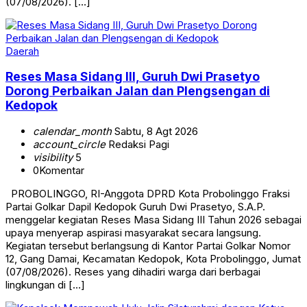
(07/08/2026). […]
Daerah
Reses Masa Sidang III, Guruh Dwi Prasetyo
Dorong Perbaikan Jalan dan Plengsengan di
Kedopok
calendar_month
Sabtu, 8 Agt 2026
account_circle
Redaksi Pagi
visibility
5
0
Komentar
PROBOLINGGO, RI-Anggota DPRD Kota Probolinggo Fraksi
Partai Golkar Dapil Kedopok Guruh Dwi Prasetyo, S.A.P.
menggelar kegiatan Reses Masa Sidang III Tahun 2026 sebagai
upaya menyerap aspirasi masyarakat secara langsung.
Kegiatan tersebut berlangsung di Kantor Partai Golkar Nomor
12, Gang Damai, Kecamatan Kedopok, Kota Probolinggo, Jumat
(07/08/2026). Reses yang dihadiri warga dari berbagai
lingkungan di […]