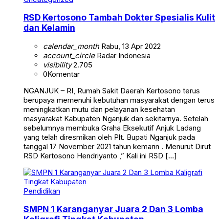
RSD Kertosono Tambah Dokter Spesialis Kulit
dan Kelamin
calendar_month
Rabu, 13 Apr 2022
account_circle
Radar Indonesia
visibility
2.705
0
Komentar
NGANJUK – RI, Rumah Sakit Daerah Kertosono terus
berupaya memenuhi kebutuhan masyarakat dengan terus
meningkatkan mutu dan pelayanan kesehatan
masyarakat Kabupaten Nganjuk dan sekitarnya. Setelah
sebelumnya membuka Graha Eksekutif Anjuk Ladang
yang telah diresmikan oleh Plt. Bupati Nganjuk pada
tanggal 17 November 2021 tahun kemarin . Menurut Dirut
RSD Kertosono Hendriyanto ,” Kali ini RSD […]
Pendidikan
SMPN 1 Karanganyar Juara 2 Dan 3 Lomba