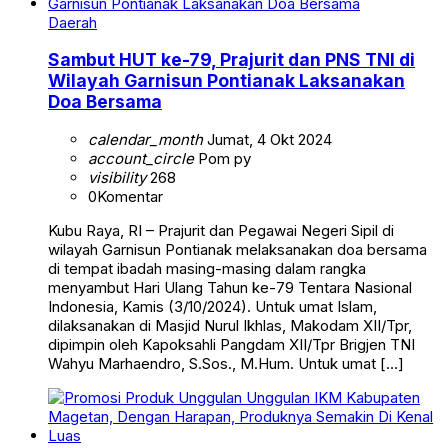
Daerah
Sambut HUT ke-79, Prajurit dan PNS TNI di
Wilayah Garnisun Pontianak Laksanakan
Doa Bersama
calendar_month
Jumat, 4 Okt 2024
account_circle
Pom py
visibility
268
0
Komentar
Kubu Raya, RI – Prajurit dan Pegawai Negeri Sipil di
wilayah Garnisun Pontianak melaksanakan doa bersama
di tempat ibadah masing-masing dalam rangka
menyambut Hari Ulang Tahun ke-79 Tentara Nasional
Indonesia, Kamis (3/10/2024). Untuk umat Islam,
dilaksanakan di Masjid Nurul Ikhlas, Makodam XII/Tpr,
dipimpin oleh Kapoksahli Pangdam XII/Tpr Brigjen TNI
Wahyu Marhaendro, S.Sos., M.Hum. Untuk umat […]