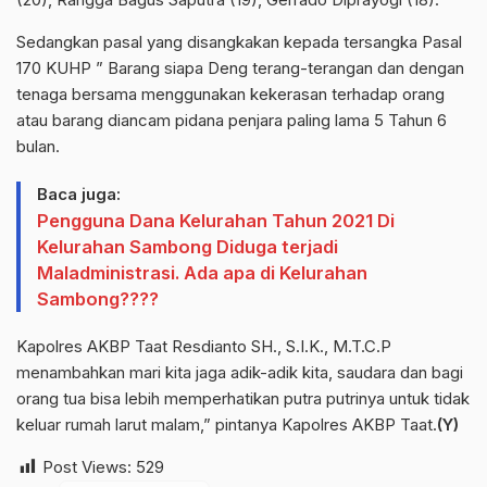
Sedangkan pasal yang disangkakan kepada tersangka Pasal
170 KUHP ” Barang siapa Deng terang-terangan dan dengan
tenaga bersama menggunakan kekerasan terhadap orang
atau barang diancam pidana penjara paling lama 5 Tahun 6
bulan.
Baca juga:
Pengguna Dana Kelurahan Tahun 2021 Di
Kelurahan Sambong Diduga terjadi
Maladministrasi. Ada apa di Kelurahan
Sambong????
Kapolres AKBP Taat Resdianto SH., S.I.K., M.T.C.P
menambahkan mari kita jaga adik-adik kita, saudara dan bagi
orang tua bisa lebih memperhatikan putra putrinya untuk tidak
keluar rumah larut malam,” pintanya Kapolres AKBP Taat.
(Y)
Post Views:
529