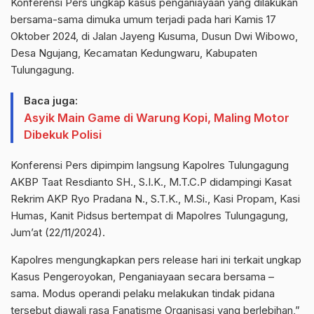
Konferensi Pers ungkap kasus penganiayaan yang dilakukan
bersama-sama dimuka umum terjadi pada hari Kamis 17
Oktober 2024, di Jalan Jayeng Kusuma, Dusun Dwi Wibowo,
Desa Ngujang, Kecamatan Kedungwaru, Kabupaten
Tulungagung.
Baca juga:
Asyik Main Game di Warung Kopi, Maling Motor
Dibekuk Polisi
Konferensi Pers dipimpim langsung Kapolres Tulungagung
AKBP Taat Resdianto SH., S.I.K., M.T.C.P didampingi Kasat
Rekrim AKP Ryo Pradana N., S.T.K., M.Si., Kasi Propam, Kasi
Humas, Kanit Pidsus bertempat di Mapolres Tulungagung,
Jum’at (22/11/2024).
Kapolres mengungkapkan pers release hari ini terkait ungkap
Kasus Pengeroyokan, Penganiayaan secara bersama –
sama. Modus operandi pelaku melakukan tindak pidana
tersebut diawali rasa Fanatisme Organisasi yang berlebihan,”