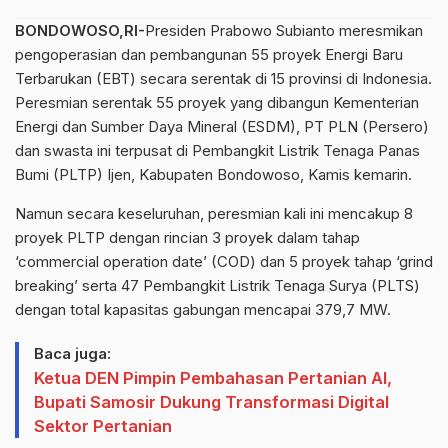
BONDOWOSO,RI-
Presiden Prabowo Subianto meresmikan
pengoperasian dan pembangunan 55 proyek Energi Baru
Terbarukan (EBT) secara serentak di 15 provinsi di Indonesia.
Peresmian serentak 55 proyek yang dibangun Kementerian
Energi dan Sumber Daya Mineral (ESDM), PT PLN (Persero)
dan swasta ini terpusat di Pembangkit Listrik Tenaga Panas
Bumi (PLTP) Ijen, Kabupaten Bondowoso, Kamis kemarin.
Namun secara keseluruhan, peresmian kali ini mencakup 8
proyek PLTP dengan rincian 3 proyek dalam tahap
‘commercial operation date’ (COD) dan 5 proyek tahap ‘grind
breaking’ serta 47 Pembangkit Listrik Tenaga Surya (PLTS)
dengan total kapasitas gabungan mencapai 379,7 MW.
Baca juga:
Ketua DEN Pimpin Pembahasan Pertanian AI,
Bupati Samosir Dukung Transformasi Digital
Sektor Pertanian