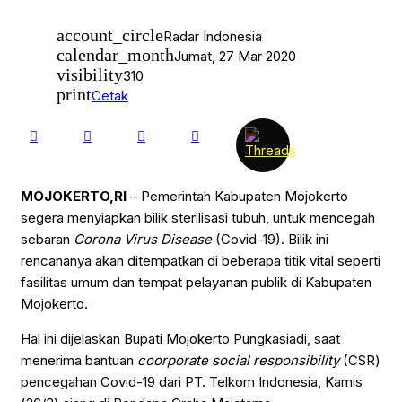
account_circle
Radar Indonesia
calendar_month
Jumat, 27 Mar 2020
visibility
310
print
Cetak
MOJOKERTO,RI
– Pemerintah Kabupaten Mojokerto
segera menyiapkan bilik sterilisasi tubuh, untuk mencegah
sebaran
Corona Virus Disease
(Covid-19). Bilik ini
rencananya akan ditempatkan di beberapa titik vital seperti
fasilitas umum dan tempat pelayanan publik di Kabupaten
Mojokerto.
Hal ini dijelaskan Bupati Mojokerto Pungkasiadi, saat
menerima bantuan
coorporate social responsibility
(CSR)
pencegahan Covid-19 dari PT. Telkom Indonesia, Kamis