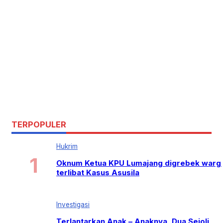
TERPOPULER
Hukrim
Oknum Ketua KPU Lumajang digrebek warg
terlibat Kasus Asusila
Investigasi
Terlantarkan Anak – Anaknya, Dua Sejoli