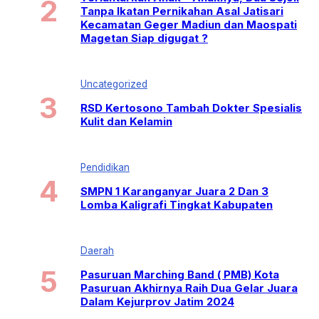
Tanpa Ikatan Pernikahan Asal Jatisari
Kecamatan Geger Madiun dan Maospati
Magetan Siap digugat ?
Uncategorized
RSD Kertosono Tambah Dokter Spesialis
Kulit dan Kelamin
Pendidikan
SMPN 1 Karanganyar Juara 2 Dan 3
Lomba Kaligrafi Tingkat Kabupaten
Daerah
Pasuruan Marching Band ( PMB) Kota
Pasuruan Akhirnya Raih Dua Gelar Juara
Dalam Kejurprov Jatim 2024