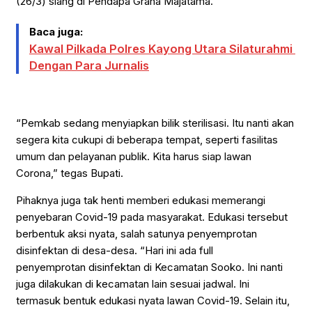
(26/3) siang di Pendapa Graha Majatama.
Baca juga:
Kawal Pilkada Polres Kayong Utara Silaturahmi
Dengan Para Jurnalis
“Pemkab sedang menyiapkan bilik sterilisasi. Itu nanti akan
segera kita cukupi di beberapa tempat, seperti fasilitas
umum dan pelayanan publik. Kita harus siap lawan
Corona,” tegas Bupati.
Pihaknya juga tak henti memberi edukasi memerangi
penyebaran Covid-19 pada masyarakat. Edukasi tersebut
berbentuk aksi nyata, salah satunya penyemprotan
disinfektan di desa-desa. “Hari ini ada full
penyemprotan disinfektan di Kecamatan Sooko. Ini nanti
juga dilakukan di kecamatan lain sesuai jadwal. Ini
termasuk bentuk edukasi nyata lawan Covid-19. Selain itu,