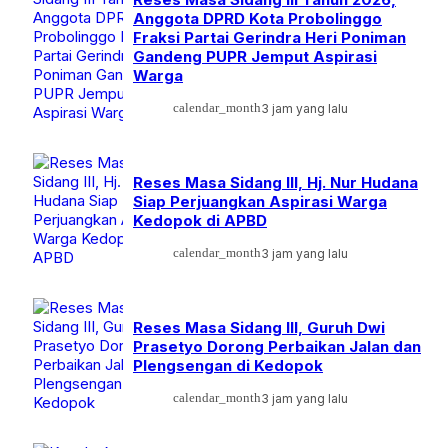
Anggota DPRD Kota Probolinggo
Fraksi Partai Gerindra Heri Poniman
Gandeng PUPR Jemput Aspirasi
Warga
calendar_month
3 jam yang lalu
Reses Masa Sidang III, Hj. Nur Hudana
Siap Perjuangkan Aspirasi Warga
Kedopok di APBD
calendar_month
3 jam yang lalu
Reses Masa Sidang III, Guruh Dwi
Prasetyo Dorong Perbaikan Jalan dan
Plengsengan di Kedopok
calendar_month
3 jam yang lalu