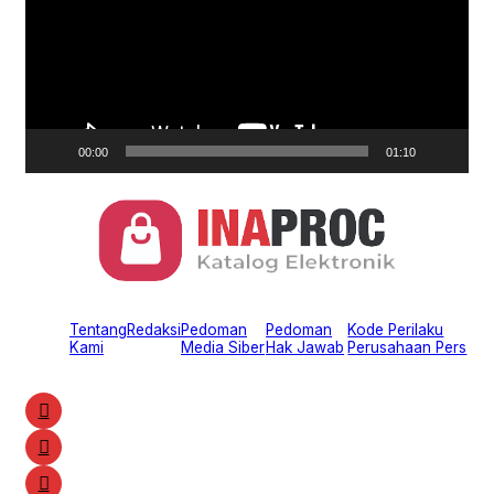
00:00
01:10
Tentang
Redaksi
Pedoman
Pedoman
Kode Perilaku
Kami
Media Siber
Hak Jawab
Perusahaan Pers