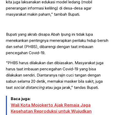
kita juga laksanakan edukasi model ledang (mobil
penerangan informasi keliling) di desa-desa agar
masyarakat makin paham,” tambah Bupati.
Bupati yang akrab disapa Abah Ipung ini tidak lupa
menekankan pentingnya menerapkan perilaku hidup bersih
dan sehat (PHBS), dibarengi dengan taat imbauan
pencegahan Covid-19.
“PHBS harus dilakukan dan dibiasakan. Masyarakat juga
harus taat imbauan pencegahan Covid-19 yang bisa
dilakukan sendiri. Diantaranya rajin cuci tangan dengan
sabun selama 20 detik, memakai masker bila sakit, juga
taat
social distancing
atau jaga jarak,” tandas Bupati.
Baca juga:
Wali Kota Mojokerto Ajak Remaja Jaga
Kesehatan Reproduksi untuk Wujudkan