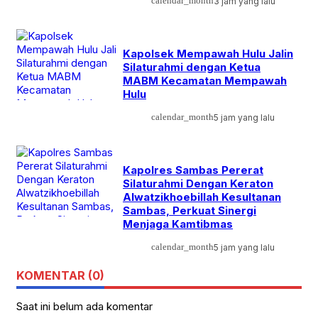
calendar_month
3 jam yang lalu
Kapolsek Mempawah Hulu Jalin
Silaturahmi dengan Ketua
MABM Kecamatan Mempawah
Hulu
calendar_month
5 jam yang lalu
Kapolres Sambas Pererat
Silaturahmi Dengan Keraton
Alwatzikhoebillah Kesultanan
Sambas, Perkuat Sinergi
Menjaga Kamtibmas
calendar_month
5 jam yang lalu
KOMENTAR (0)
Saat ini belum ada komentar