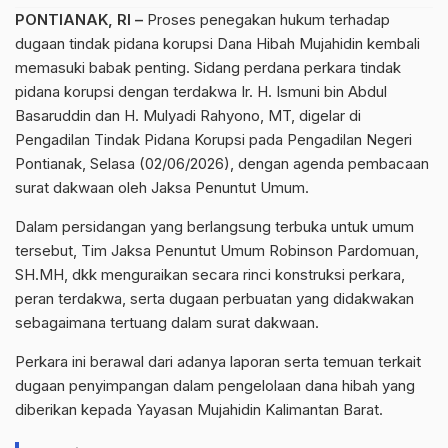
PONTIANAK, RI –
Proses penegakan hukum terhadap
dugaan tindak pidana korupsi Dana Hibah Mujahidin kembali
memasuki babak penting. Sidang perdana perkara tindak
pidana korupsi dengan terdakwa Ir. H. Ismuni bin Abdul
Basaruddin dan H. Mulyadi Rahyono, MT, digelar di
Pengadilan Tindak Pidana Korupsi pada Pengadilan Negeri
Pontianak, Selasa (02/06/2026), dengan agenda pembacaan
surat dakwaan oleh Jaksa Penuntut Umum.
Dalam persidangan yang berlangsung terbuka untuk umum
tersebut, Tim Jaksa Penuntut Umum Robinson Pardomuan,
SH.MH, dkk menguraikan secara rinci konstruksi perkara,
peran terdakwa, serta dugaan perbuatan yang didakwakan
sebagaimana tertuang dalam surat dakwaan.
Perkara ini berawal dari adanya laporan serta temuan terkait
dugaan penyimpangan dalam pengelolaan dana hibah yang
diberikan kepada Yayasan Mujahidin Kalimantan Barat.