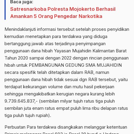
Baca juga:
Satresnarkoba Polresta Mojokerto Berhasil
Amankan 5 Orang Pengedar Narkotika
Menindaklanjuti informasi tersebut setelah proses penyidikan
kemudian menetapkan para terdakwa yang diduga
bertanggung jawab atas terjadinya penyimpangan
penggunaan dana hibah Yayasan Mujahidin Kalimantan Barat
Tahun 2020 sampai dengan 2022 dengan rincian penggunaan
hibah untuk PEMBANGUNAN GEDUNG SMA MUJAHIDIN
secara spesifik telah ditetapkan dalam RAB, namun
penggunaan dana hibah tidak sesuai dgn RAB tersebut, yaitu
terdapat kekurangan volume dan mutu hasil pekerjaan
sehingga mengakibatkan kerugian negara kurang lebih
9.739.645.837,- (sembilan milyar tujuh ratus tiga puluh
sembilan juta enam ratus empat puluh lima ribu delapan ratus
tiga puluh tujuh rupiah).
Perbuatan Para terdakwa disangkakan melanggar ketentuan