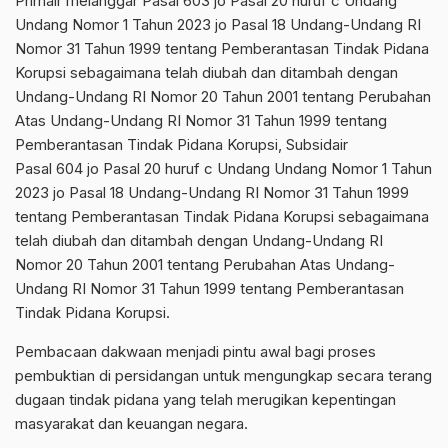
Primair melanggar Pasal 603 jo Pasal 20 huruf c Undang
Undang Nomor 1 Tahun 2023 jo Pasal 18 Undang-Undang RI
Nomor 31 Tahun 1999 tentang Pemberantasan Tindak Pidana
Korupsi sebagaimana telah diubah dan ditambah dengan
Undang-Undang RI Nomor 20 Tahun 2001 tentang Perubahan
Atas Undang-Undang RI Nomor 31 Tahun 1999 tentang
Pemberantasan Tindak Pidana Korupsi, Subsidair
Pasal 604 jo Pasal 20 huruf c Undang Undang Nomor 1 Tahun
2023 jo Pasal 18 Undang-Undang RI Nomor 31 Tahun 1999
tentang Pemberantasan Tindak Pidana Korupsi sebagaimana
telah diubah dan ditambah dengan Undang-Undang RI
Nomor 20 Tahun 2001 tentang Perubahan Atas Undang-
Undang RI Nomor 31 Tahun 1999 tentang Pemberantasan
Tindak Pidana Korupsi.
Pembacaan dakwaan menjadi pintu awal bagi proses
pembuktian di persidangan untuk mengungkap secara terang
dugaan tindak pidana yang telah merugikan kepentingan
masyarakat dan keuangan negara.