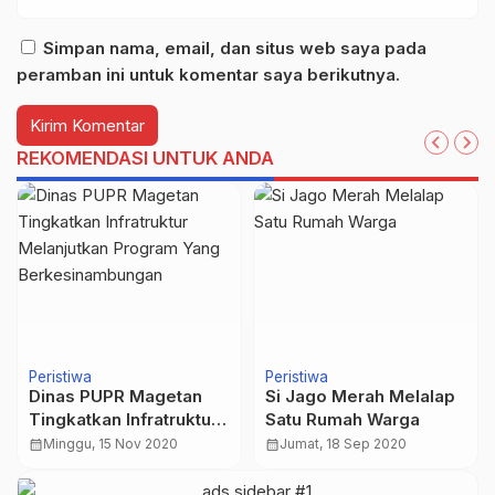
Simpan nama, email, dan situs web saya pada
peramban ini untuk komentar saya berikutnya.
REKOMENDASI UNTUK ANDA
Peristiwa
Peristiwa
Dinas PUPR Magetan
Si Jago Merah Melalap
Tingkatkan Infratruktur
Satu Rumah Warga
Melanjutkan Program
calendar_month
Minggu, 15 Nov 2020
calendar_month
Jumat, 18 Sep 2020
Yang
Berkesinambungan