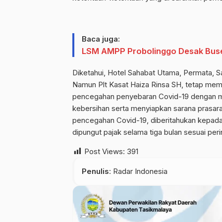
Baca juga:
LSM AMPP Probolinggo Desak Buser
Diketahui, Hotel Sahabat Utama, Permata, Sa
Namun Plt Kasat Haiza Rinsa SH, tetap mem
pencegahan penyebaran Covid-19 dengan me
kebersihan serta menyiapkan sarana prasarana
pencegahan Covid-19, diberitahukan kepad
dipungut pajak selama tiga bulan sesuai pe
Post Views:
391
Penulis
: Radar Indonesia