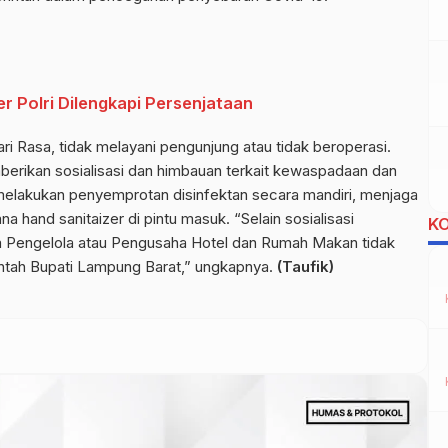
 Polri Dilengkapi Persenjataan
ri Rasa, tidak melayani pengunjung atau tidak beroperasi.
berikan sosialisasi dan himbauan terkait kewaspadaan dan
lakukan penyemprotan disinfektan secara mandiri, menjaga
 hand sanitaizer di pintu masuk. “Selain sosialisasi
K
a Pengelola atau Pengusaha Hotel dan Rumah Makan tidak
rintah Bupati Lampung Barat,” ungkapnya.
(Taufik)