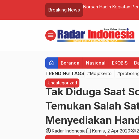
rnya Nabi Kongzi Di Hotel Aston
Giat Gebyar Dasuk Herd I
Breaking News
…
Sumenep
menu
home
Beranda
Nasional
EKOBIS
D
TRENDING TAGS
#Mojokerto
#probolin
Uncategorized
Tak Diduga Saat So
Temukan Salah Sat
Menyediakan Hand 
account_circle
calendar_month
visibility
Radar Indonesia
Kamis, 2 Apr 2020