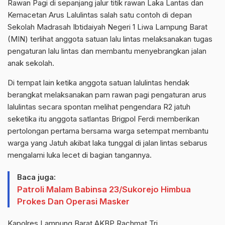
Rawan Pagi di sepanjang jalur titik rawan Laka Lantas dan
Kemacetan Arus Lalulintas salah satu contoh di depan
Sekolah Madrasah Ibtidaiyah Negeri 1 Liwa Lampung Barat
(MIN) terlihat anggota satuan lalu lintas melaksanakan tugas
pengaturan lalu lintas dan membantu menyebrangkan jalan
anak sekolah.
Di tempat lain ketika anggota satuan lalulintas hendak
berangkat melaksanakan pam rawan pagi pengaturan arus
lalulintas secara spontan melihat pengendara R2 jatuh
seketika itu anggota satlantas Brigpol Ferdi memberikan
pertolongan pertama bersama warga setempat membantu
warga yang Jatuh akibat laka tunggal di jalan lintas sebarus
mengalami luka lecet di bagian tangannya.
Baca juga:
Patroli Malam Babinsa 23/Sukorejo Himbua
Prokes Dan Operasi Masker
Kapolres Lampung Barat AKBP Rachmat Tri