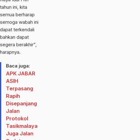
tahun ini, kita
semua berharap
semoga wabah ini
dapat terkendali
bahkan dapat
segera berakhir”,
harapnya.
Baca juga:
APK JABAR
ASIH
Terpasang
Rapih
Disepanjang
Jalan
Protokol
Tasikmalaya
Juga Jalan