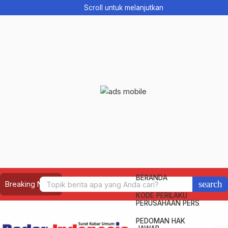
Scroll untuk melanjutkan
BERANDA
search
Breaking News
KODE PERILAKU
PERUSAHAAN PERS
PEDOMAN HAK