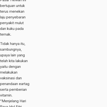
bertujuan untuk
terus menekan
laju penyebaran
penyakit mulut
dan kuku pada
ternak.
Tidak hanya itu,
sambungnya,
upaya lain yang
telah kita lakukan
yaitu dengan
melakukan
vaksinasi dan
penandaan eartag
serta pemberian
vitamin.
“Menjelang Hari
Raya Idul Fitri