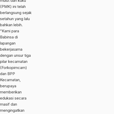
mulut dan kuku
(PMK) ini telah
berlangsung sejak
setahun yang lalu
bahkan lebih.
“Kami para
Babinsa di
lapangan
bekerjasama
dengan unsur tiga
pilar kecamatan
(Forkopimcam)
dan BPP
Kecamatan,
berupaya
memberikan
edukasi secara
masif dan
mengingatkan