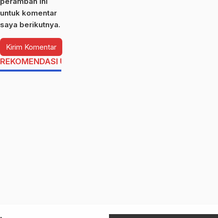
peramban ini
untuk komentar
saya berikutnya.
REKOMENDASI UNTUK ANDA