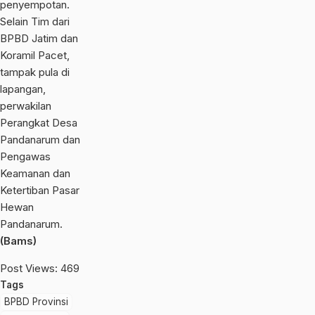
penyempotan.
Selain Tim dari
BPBD Jatim dan
Koramil Pacet,
tampak pula di
lapangan,
perwakilan
Perangkat Desa
Pandanarum dan
Pengawas
Keamanan dan
Ketertiban Pasar
Hewan
Pandanarum.
(Bams)
Post Views:
469
Tags
BPBD Provinsi