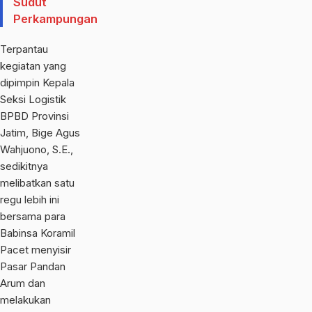
Sudut
Perkampungan
Terpantau
kegiatan yang
dipimpin Kepala
Seksi Logistik
BPBD Provinsi
Jatim, Bige Agus
Wahjuono, S.E.,
sedikitnya
melibatkan satu
regu lebih ini
bersama para
Babinsa Koramil
Pacet menyisir
Pasar Pandan
Arum dan
melakukan