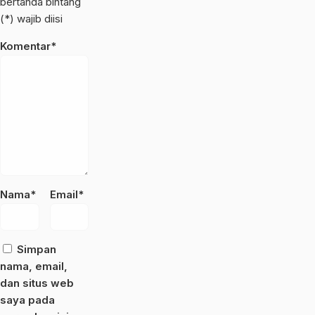
bertanda bintang
(*) wajib diisi
Komentar*
Nama*
Email*
Simpan
nama, email,
dan situs web
saya pada