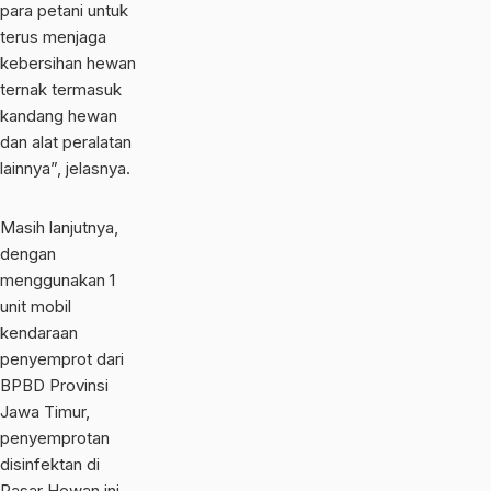
para petani untuk
terus menjaga
kebersihan hewan
ternak termasuk
kandang hewan
dan alat peralatan
lainnya”, jelasnya.
Masih lanjutnya,
dengan
menggunakan 1
unit mobil
kendaraan
penyemprot dari
BPBD Provinsi
Jawa Timur,
penyemprotan
disinfektan di
Pasar Hewan ini