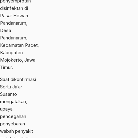
penyemprotan
disinfektan di
Pasar Hewan
Pandanarum,
Desa
Pandanarum,
Kecamatan Pacet,
Kabupaten
Mojokerto, Jawa
Timur.
Saat dikonfirmasi
Sertu Ja’ar
Susanto
mengatakan,
upaya
pencegahan
penyebaran
wabah penyakit