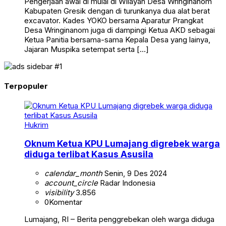
Pengerjaan awal di mulai di Wilayah Desa Wringinanom
Kabupaten Gresik dengan di turunkanya dua alat berat
excavator. Kades YOKO bersama Aparatur Prangkat
Desa Wringinanom juga di dampingi Ketua AKD sebagai
Ketua Panitia bersama-sama Kepala Desa yang lainya,
Jajaran Muspika setempat serta […]
Terpopuler
Hukrim
Oknum Ketua KPU Lumajang digrebek warga
diduga terlibat Kasus Asusila
calendar_month
Senin, 9 Des 2024
account_circle
Radar Indonesia
visibility
3.856
0
Komentar
Lumajang, RI – Berita penggrebekan oleh warga diduga