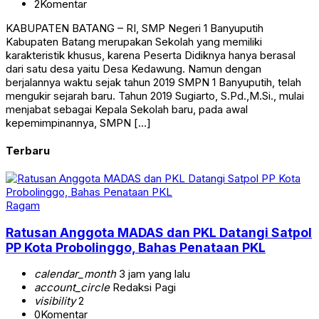
2
Komentar
KABUPATEN BATANG – RI, SMP Negeri 1 Banyuputih
Kabupaten Batang merupakan Sekolah yang memiliki
karakteristik khusus, karena Peserta Didiknya hanya berasal
dari satu desa yaitu Desa Kedawung. Namun dengan
berjalannya waktu sejak tahun 2019 SMPN 1 Banyuputih, telah
mengukir sejarah baru. Tahun 2019 Sugiarto, S.Pd.,M.Si., mulai
menjabat sebagai Kepala Sekolah baru, pada awal
kepemimpinannya, SMPN […]
Terbaru
Ragam
Ratusan Anggota MADAS dan PKL Datangi Satpol
PP Kota Probolinggo, Bahas Penataan PKL
calendar_month
3 jam yang lalu
account_circle
Redaksi Pagi
visibility
2
0
Komentar