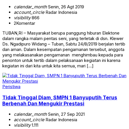
calendar_month
Senin, 26 Agt 2019
account_circle
Radar Indonesia
visibility
866
2
Komentar
TUBAN,RI – Masyarakat berupa panggung hiburan Elektone
dalam rangka malam pentas seni, yang terletak di dsn. Klewer
Ds. Ngadipuro Widang – Tuban, Sabtu 24/8/2019 berjalan tertib
dan aman. Dalam kesempatan pengamanan tersebut, anggota
yang melakasanakan pengamanan menghimbau kepada para
penonton untuk tertib dalam pelaksanaan kegiatan ini karena
kegiatan ini dari kita untuk kita semua, mari […]
Peristiwa
Tidak Tinggal Diam, SMPN 1 Banyuputih Terus
Berbenah Dan Mengukir Prestasi
calendar_month
Senin, 27 Sep 2021
account_circle
Radar Indonesia
visibility
1.111