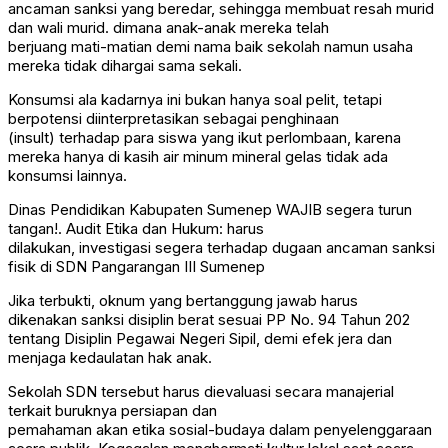
ancaman sanksi yang beredar, sehingga membuat resah murid
dan wali murid. dimana anak-anak mereka telah
berjuang mati-matian demi nama baik sekolah namun usaha
mereka tidak dihargai sama sekali.
Konsumsi ala kadarnya ini bukan hanya soal pelit, tetapi
berpotensi diinterpretasikan sebagai penghinaan
(insult) terhadap para siswa yang ikut perlombaan, karena
mereka hanya di kasih air minum mineral gelas tidak ada
konsumsi lainnya.
Dinas Pendidikan Kabupaten Sumenep WAJIB segera turun
tangan!. Audit Etika dan Hukum: harus
dilakukan, investigasi segera terhadap dugaan ancaman sanksi
fisik di SDN Pangarangan III Sumenep
Jika terbukti, oknum yang bertanggung jawab harus
dikenakan sanksi disiplin berat sesuai PP No. 94 Tahun 202
tentang Disiplin Pegawai Negeri Sipil, demi efek jera dan
menjaga kedaulatan hak anak.
Sekolah SDN tersebut harus dievaluasi secara manajerial
terkait buruknya persiapan dan
pemahaman akan etika sosial-budaya dalam penyelenggaraan