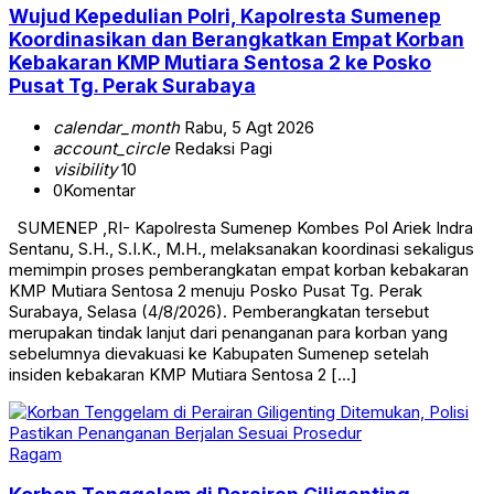
Wujud Kepedulian Polri, Kapolresta Sumenep
Koordinasikan dan Berangkatkan Empat Korban
Kebakaran KMP Mutiara Sentosa 2 ke Posko
Pusat Tg. Perak Surabaya
calendar_month
Rabu, 5 Agt 2026
account_circle
Redaksi Pagi
visibility
10
0
Komentar
SUMENEP ,RI- Kapolresta Sumenep Kombes Pol Ariek Indra
Sentanu, S.H., S.I.K., M.H., melaksanakan koordinasi sekaligus
memimpin proses pemberangkatan empat korban kebakaran
KMP Mutiara Sentosa 2 menuju Posko Pusat Tg. Perak
Surabaya, Selasa (4/8/2026). Pemberangkatan tersebut
merupakan tindak lanjut dari penanganan para korban yang
sebelumnya dievakuasi ke Kabupaten Sumenep setelah
insiden kebakaran KMP Mutiara Sentosa 2 […]
Ragam