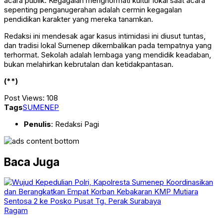
acara publik. Kegagalan menghormati kultur lokal saat acara
sepenting penganugerahan adalah cermin kegagalan
pendidikan karakter yang mereka tanamkan.
Redaksi ini mendesak agar kasus intimidasi ini diusut tuntas,
dan tradisi lokal Sumenep dikembalikan pada tempatnya yang
terhormat. Sekolah adalah lembaga yang mendidik keadaban,
bukan melahirkan kebrutalan dan ketidakpantasan.
(**)
Post Views:
108
Tags
SUMENEP
Penulis
: Redaksi Pagi
Baca Juga
Ragam