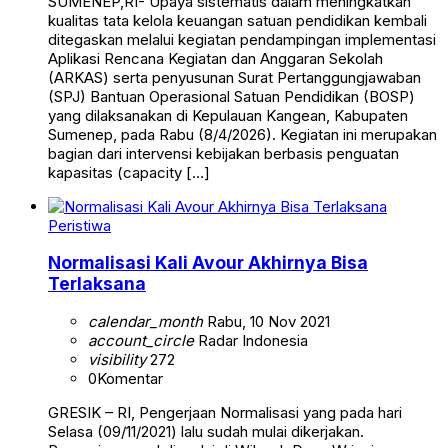
SUMENEP,RI- Upaya sistematis dalam meningkatkan
kualitas tata kelola keuangan satuan pendidikan kembali
ditegaskan melalui kegiatan pendampingan implementasi
Aplikasi Rencana Kegiatan dan Anggaran Sekolah
(ARKAS) serta penyusunan Surat Pertanggungjawaban
(SPJ) Bantuan Operasional Satuan Pendidikan (BOSP)
yang dilaksanakan di Kepulauan Kangean, Kabupaten
Sumenep, pada Rabu (8/4/2026). Kegiatan ini merupakan
bagian dari intervensi kebijakan berbasis penguatan
kapasitas (capacity […]
Peristiwa
Normalisasi Kali Avour Akhirnya Bisa
Terlaksana
calendar_month
Rabu, 10 Nov 2021
account_circle
Radar Indonesia
visibility
272
0
Komentar
GRESIK – RI, Pengerjaan Normalisasi yang pada hari
Selasa (09/11/2021) lalu sudah mulai dikerjakan.