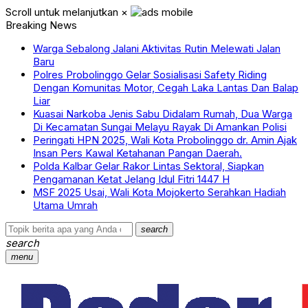
Scroll untuk melanjutkan
×
Breaking News
Warga Sebalong Jalani Aktivitas Rutin Melewati Jalan
Baru
Polres Probolinggo Gelar Sosialisasi Safety Riding
Dengan Komunitas Motor, Cegah Laka Lantas Dan Balap
Liar
Kuasai Narkoba Jenis Sabu Didalam Rumah, Dua Warga
Di Kecamatan Sungai Melayu Rayak Di Amankan Polisi
Peringati HPN 2025, Wali Kota Probolinggo dr. Amin Ajak
Insan Pers Kawal Ketahanan Pangan Daerah.
Polda Kalbar Gelar Rakor Lintas Sektoral, Siapkan
Pengamanan Ketat Jelang Idul Fitri 1447 H
MSF 2025 Usai, Wali Kota Mojokerto Serahkan Hadiah
Utama Umrah
search
search
menu