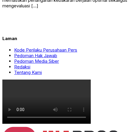
memastikan penanganan kebakaran berjalan optimal sekaligus
mengevaluasi […]
Laman
Kode Perilaku Perusahaan Pers
Pedoman Hak Jawab
Pedoman Media Siber
Redaksi
Tentang Kami