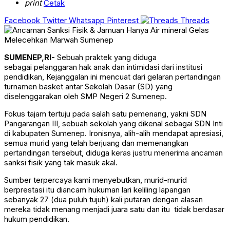
print
Cetak
Facebook
Twitter
Whatsapp
Pinterest
Threads
SUMENEP,RI-
Sebuah praktek yang diduga
sebagai pelanggaran hak anak dan intimidasi dari institusi
pendidikan, Kejanggalan ini mencuat dari gelaran pertandingan
turnamen basket antar Sekolah Dasar (SD) yang
diselenggarakan oleh SMP Negeri 2 Sumenep.
Fokus tajam tertuju pada salah satu pemenang, yakni SDN
Pangarangan III, sebuah sekolah yang dikenal sebagai SDN Inti
di kabupaten Sumenep. Ironisnya, alih-alih mendapat apresiasi,
semua murid yang telah berjuang dan memenangkan
pertandingan tersebut, diduga keras justru menerima ancaman
sanksi fisik yang tak masuk akal.
Sumber terpercaya kami menyebutkan, murid-murid
berprestasi itu diancam hukuman lari keliling lapangan
sebanyak 27 (dua puluh tujuh) kali putaran dengan alasan
mereka tidak menang menjadi juara satu dan itu tidak berdasar
hukum pendidikan.