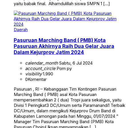
yaitu babak final. Alhamdulillah siswa SMPN 1 […]
Daerah
Pasuruan Marching Band ( PMB) Kota
Pasuruan Akhirnya Raih Dua Gelar Juara
Dalam Kejurprov Jatim 2024
calendar_month
Sabtu, 6 Jul 2024
account_circle
Pom py
visibility
1.990
0
Komentar
Pasuruan , RI – Kebanggaan Tim Kontingen Pasuruan
Marching Band ( PMB) asal Kota Pasuruan
mempersembahkan 2 ( dua) Tropi juara sekaligus, yaitu
Divisi 1 Peringkat3 DC/Umum serta Paramanandi1 Terbaik
DC/Umum, dalam mengikuti Kejurprov Drum Band di
Kabupaten Lamongan pada hari Minggu, 01/07/2024 ”
Manager Tim Pasuruan Marching Band (PMB) Kota
Pasuruan Choirul Iksan menyampaikan […]