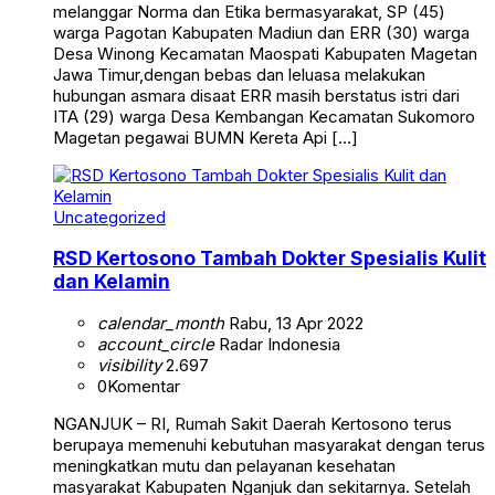
melanggar Norma dan Etika bermasyarakat, SP (45)
warga Pagotan Kabupaten Madiun dan ERR (30) warga
Desa Winong Kecamatan Maospati Kabupaten Magetan
Jawa Timur,dengan bebas dan leluasa melakukan
hubungan asmara disaat ERR masih berstatus istri dari
ITA (29) warga Desa Kembangan Kecamatan Sukomoro
Magetan pegawai BUMN Kereta Api […]
Uncategorized
RSD Kertosono Tambah Dokter Spesialis Kulit
dan Kelamin
calendar_month
Rabu, 13 Apr 2022
account_circle
Radar Indonesia
visibility
2.697
0
Komentar
NGANJUK – RI, Rumah Sakit Daerah Kertosono terus
berupaya memenuhi kebutuhan masyarakat dengan terus
meningkatkan mutu dan pelayanan kesehatan
masyarakat Kabupaten Nganjuk dan sekitarnya. Setelah