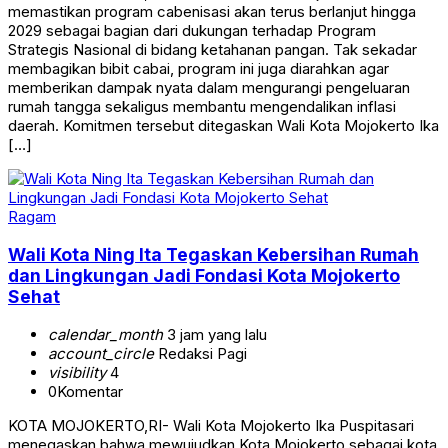
memastikan program cabenisasi akan terus berlanjut hingga
2029 sebagai bagian dari dukungan terhadap Program
Strategis Nasional di bidang ketahanan pangan. Tak sekadar
membagikan bibit cabai, program ini juga diarahkan agar
memberikan dampak nyata dalam mengurangi pengeluaran
rumah tangga sekaligus membantu mengendalikan inflasi
daerah. Komitmen tersebut ditegaskan Wali Kota Mojokerto Ika
[…]
Ragam
Wali Kota Ning Ita Tegaskan Kebersihan Rumah
dan Lingkungan Jadi Fondasi Kota Mojokerto
Sehat
calendar_month
3 jam yang lalu
account_circle
Redaksi Pagi
visibility
4
0
Komentar
KOTA MOJOKERTO,RI- Wali Kota Mojokerto Ika Puspitasari
menegaskan bahwa mewujudkan Kota Mojokerto sebagai kota