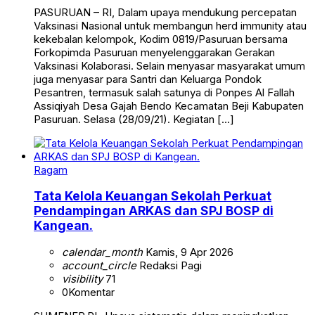
PASURUAN – RI, Dalam upaya mendukung percepatan
Vaksinasi Nasional untuk membangun herd immunity atau
kekebalan kelompok, Kodim 0819/Pasuruan bersama
Forkopimda Pasuruan menyelenggarakan Gerakan
Vaksinasi Kolaborasi. Selain menyasar masyarakat umum
juga menyasar para Santri dan Keluarga Pondok
Pesantren, termasuk salah satunya di Ponpes Al Fallah
Assiqiyah Desa Gajah Bendo Kecamatan Beji Kabupaten
Pasuruan. Selasa (28/09/21). Kegiatan […]
Ragam
Tata Kelola Keuangan Sekolah Perkuat
Pendampingan ARKAS dan SPJ BOSP di
Kangean.
calendar_month
Kamis, 9 Apr 2026
account_circle
Redaksi Pagi
visibility
71
0
Komentar