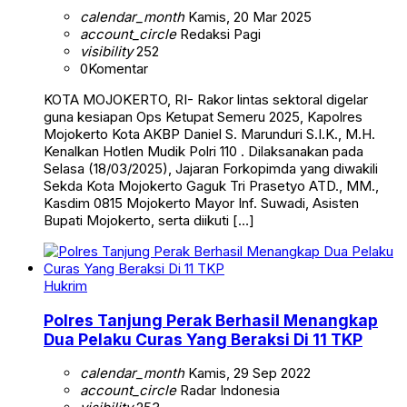
calendar_month
Kamis, 20 Mar 2025
account_circle
Redaksi Pagi
visibility
252
0
Komentar
KOTA MOJOKERTO, RI- Rakor lintas sektoral digelar
guna kesiapan Ops Ketupat Semeru 2025, Kapolres
Mojokerto Kota AKBP Daniel S. Marunduri S.I.K., M.H.
Kenalkan Hotlen Mudik Polri 110 . Dilaksanakan pada
Selasa (18/03/2025), Jajaran Forkopimda yang diwakili
Sekda Kota Mojokerto Gaguk Tri Prasetyo ATD., MM.,
Kasdim 0815 Mojokerto Mayor Inf. Suwadi, Asisten
Bupati Mojokerto, serta diikuti […]
Hukrim
Polres Tanjung Perak Berhasil Menangkap
Dua Pelaku Curas Yang Beraksi Di 11 TKP
calendar_month
Kamis, 29 Sep 2022
account_circle
Radar Indonesia