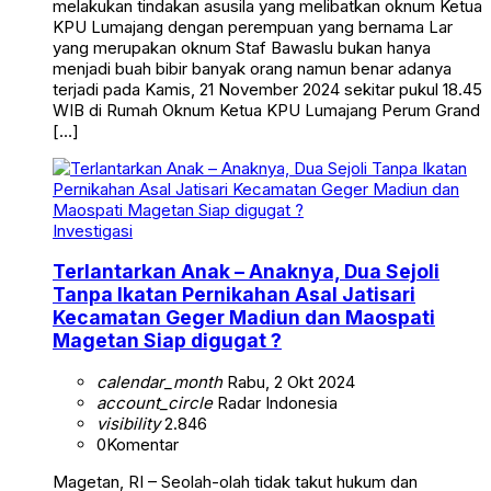
melakukan tindakan asusila yang melibatkan oknum Ketua
KPU Lumajang dengan perempuan yang bernama Lar
yang merupakan oknum Staf Bawaslu bukan hanya
menjadi buah bibir banyak orang namun benar adanya
terjadi pada Kamis, 21 November 2024 sekitar pukul 18.45
WIB di Rumah Oknum Ketua KPU Lumajang Perum Grand
[…]
Investigasi
Terlantarkan Anak – Anaknya, Dua Sejoli
Tanpa Ikatan Pernikahan Asal Jatisari
Kecamatan Geger Madiun dan Maospati
Magetan Siap digugat ?
calendar_month
Rabu, 2 Okt 2024
account_circle
Radar Indonesia
visibility
2.846
0
Komentar
Magetan, RI – Seolah-olah tidak takut hukum dan