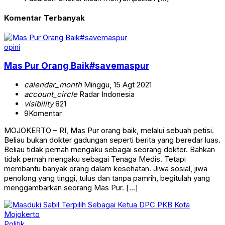
Komentar Terbanyak
opini
Mas Pur Orang Baik#savemaspur
calendar_month
Minggu, 15 Agt 2021
account_circle
Radar Indonesia
visibility
821
9
Komentar
MOJOKERTO – RI, Mas Pur orang baik, melalui sebuah petisi.
Beliau bukan dokter gadungan seperti berita yang beredar luas.
Beliau tidak pernah mengaku sebagai seorang dokter. Bahkan
tidak pernah mengaku sebagai Tenaga Medis. Tetapi
membantu banyak orang dalam kesehatan. Jiwa sosial, jiwa
penolong yang tinggi, tulus dan tanpa pamrih, begitulah yang
menggambarkan seorang Mas Pur. […]
Politik