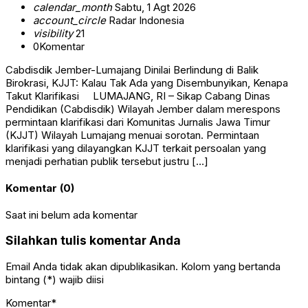
calendar_month
Sabtu, 1 Agt 2026
account_circle
Radar Indonesia
visibility
21
0
Komentar
Cabdisdik Jember-Lumajang Dinilai Berlindung di Balik
Birokrasi, KJJT: Kalau Tak Ada yang Disembunyikan, Kenapa
Takut Klarifikasi LUMAJANG, RI – Sikap Cabang Dinas
Pendidikan (Cabdisdik) Wilayah Jember dalam merespons
permintaan klarifikasi dari Komunitas Jurnalis Jawa Timur
(KJJT) Wilayah Lumajang menuai sorotan. Permintaan
klarifikasi yang dilayangkan KJJT terkait persoalan yang
menjadi perhatian publik tersebut justru […]
Komentar (0)
Saat ini belum ada komentar
Silahkan tulis komentar Anda
Email Anda tidak akan dipublikasikan. Kolom yang bertanda
bintang (*) wajib diisi
Komentar*