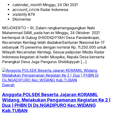
calendar_month
Minggu, 24 Okt 2021
account_circle
Radar Indonesia
visibility
879
2
Komentar
MOJOKERTO – RI, Dalam rangkamengagungkan Nabi
Muhammad SAW, pada hari ini Minggu, 24 Oktober 2021
bertempat di Gubug SHIDDIQIYYAH Desa Pandankrajan,
Kecamatan Kemlagi telah diadakanSantunan Nasional ke-17
sebanyak 75 penerima dengan nominal Rp. 11.250.000 untuk
Wilayah Kecamatan Kemlagi. Sesuai peliputan Media Radar
Indonesia kegiatan di hadiri Muspika, Kepala Desa berserta
Perangkat Desa Juga Pengurus Shiddiqiyyah […]
Daerah
Anggota POLSEK Beserta Jajaran KORAMIL
Widang, Melakukan Pengamanan Kegiatan Ke 2 (
Dua ) PHBN Di Ds.NGADIPURO Kec.WIDANG
Kab.TUBAN