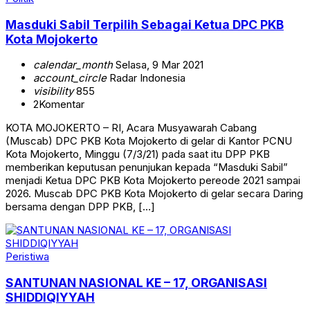
Masduki Sabil Terpilih Sebagai Ketua DPC PKB
Kota Mojokerto
calendar_month
Selasa, 9 Mar 2021
account_circle
Radar Indonesia
visibility
855
2
Komentar
KOTA MOJOKERTO – RI, Acara Musyawarah Cabang
(Muscab) DPC PKB Kota Mojokerto di gelar di Kantor PCNU
Kota Mojokerto, Minggu (7/3/21) pada saat itu DPP PKB
memberikan keputusan penunjukan kepada “Masduki Sabil”
menjadi Ketua DPC PKB Kota Mojokerto pereode 2021 sampai
2026. Muscab DPC PKB Kota Mojokerto di gelar secara Daring
bersama dengan DPP PKB, […]
Peristiwa
SANTUNAN NASIONAL KE – 17, ORGANISASI
SHIDDIQIYYAH