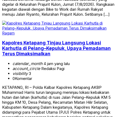
digelar di Kelurahan Prajurit Kulon, Jumat (7/8/2026). Rangkaian
kegiatan diawali dengan Bike to Work dari Rumah Rakyat
menuju Jalan Riyanto, Kelurahan Prajurit Kulon. Setibanya […]
Ragam
Kapolres Ketapang Tinjau Langsung Lokasi
Karhutla di Pelang–Kepuluk, Upaya Pemadaman
Terus Dimaksimalkan
calendar_month
4 jam yang lalu
account_circle
Redaksi Pagi
visibility
3
0
Komentar
KETAPANG, RI – Polda Kalbar Kapolres Ketapang AKBP
Muhammad Harris turun langsung meninjau lokasi kebakaran
hutan dan lahan (karhutla) di ruas Jalan Pelang–Kepuluk KM 5
hingga KM 10, Desa Pelang, Kecamatan Matan Hilir Selatan,
Kabupaten Ketapang Dalam kegiatanya, Kapolres Ketapang
didampingi para Pejabat Utama (PJU) Polres Ketapang untuk