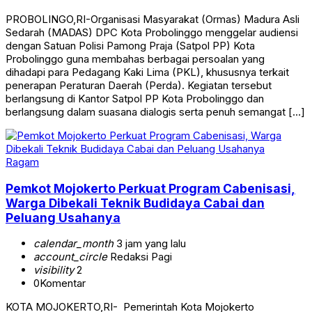
PROBOLINGO,RI-Organisasi Masyarakat (Ormas) Madura Asli
Sedarah (MADAS) DPC Kota Probolinggo menggelar audiensi
dengan Satuan Polisi Pamong Praja (Satpol PP) Kota
Probolinggo guna membahas berbagai persoalan yang
dihadapi para Pedagang Kaki Lima (PKL), khususnya terkait
penerapan Peraturan Daerah (Perda). Kegiatan tersebut
berlangsung di Kantor Satpol PP Kota Probolinggo dan
berlangsung dalam suasana dialogis serta penuh semangat […]
Ragam
Pemkot Mojokerto Perkuat Program Cabenisasi,
Warga Dibekali Teknik Budidaya Cabai dan
Peluang Usahanya
calendar_month
3 jam yang lalu
account_circle
Redaksi Pagi
visibility
2
0
Komentar
KOTA MOJOKERTO,RI- Pemerintah Kota Mojokerto