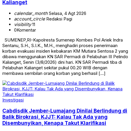
Kalianget
calendar_month
Selasa, 4 Agt 2026
account_circle
Redaksi Pagi
visibility
11
0
Komentar
SUMENEP,RI-Kapolresta Sumenep Kombes Pol Ariek Indra
Sentanu, S.H., S.I.K., M.H., menghadiri proses penerimaan
korban evakuasi insiden kebakaran KM Mutiara Sentosa 2 yang
dibawa menggunakan KN SAR Permadi di Pelabuhan III Pelindo
Kalianget, Senin (3/8/2026) dini hari. KN SAR Permadi tiba di
Pelabuhan Kalianget sekitar pukul 00.20 WIB dengan
membawa sembilan orang korban yang berhasil […]
Investigasi
Cabdisdik Jember-Lumajang Dinilai Berlindung di
Balik Birokrasi, KJJT: Kalau Tak Ada yang
Disembunyikan, Kenapa Takut Klarifikasi