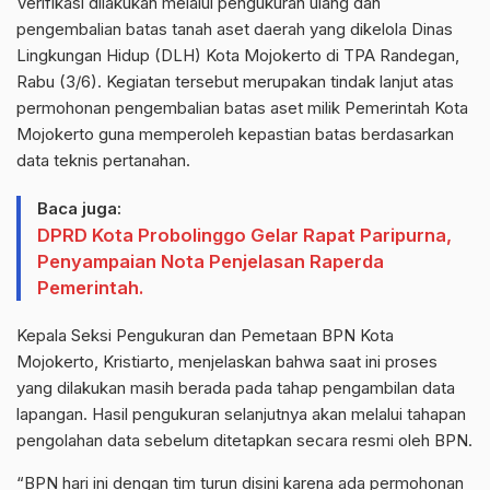
Verifikasi dilakukan melalui pengukuran ulang dan
pengembalian batas tanah aset daerah yang dikelola Dinas
Lingkungan Hidup (DLH) Kota Mojokerto di TPA Randegan,
Rabu (3/6). Kegiatan tersebut merupakan tindak lanjut atas
permohonan pengembalian batas aset milik Pemerintah Kota
Mojokerto guna memperoleh kepastian batas berdasarkan
data teknis pertanahan.
Baca juga:
DPRD Kota Probolinggo Gelar Rapat Paripurna,
Penyampaian Nota Penjelasan Raperda
Pemerintah.
Kepala Seksi Pengukuran dan Pemetaan BPN Kota
Mojokerto, Kristiarto, menjelaskan bahwa saat ini proses
yang dilakukan masih berada pada tahap pengambilan data
lapangan. Hasil pengukuran selanjutnya akan melalui tahapan
pengolahan data sebelum ditetapkan secara resmi oleh BPN.
“BPN hari ini dengan tim turun disini karena ada permohonan