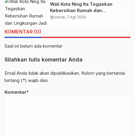
Wali Kota Ning Ita Tegaskan
Kebersihan Rumah dan
Lingkungan Jadi Fondasi Kota
calendar_month
Jumat, 7 Agt 2026
Mojokerto Sehat
KOMENTAR (0)
Saat ini belum ada komentar
Silahkan tulis komentar Anda
Email Anda tidak akan dipublikasikan. Kolom yang bertanda
bintang (*) wajib diisi
Komentar*