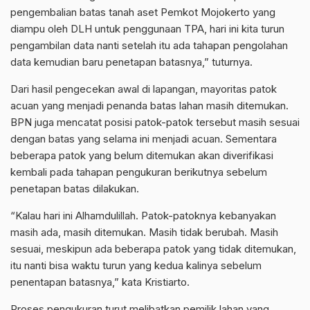
pengembalian batas tanah aset Pemkot Mojokerto yang
diampu oleh DLH untuk penggunaan TPA, hari ini kita turun
pengambilan data nanti setelah itu ada tahapan pengolahan
data kemudian baru penetapan batasnya,” tuturnya.
Dari hasil pengecekan awal di lapangan, mayoritas patok
acuan yang menjadi penanda batas lahan masih ditemukan.
BPN juga mencatat posisi patok-patok tersebut masih sesuai
dengan batas yang selama ini menjadi acuan. Sementara
beberapa patok yang belum ditemukan akan diverifikasi
kembali pada tahapan pengukuran berikutnya sebelum
penetapan batas dilakukan.
“Kalau hari ini Alhamdulillah. Patok-patoknya kebanyakan
masih ada, masih ditemukan. Masih tidak berubah. Masih
sesuai, meskipun ada beberapa patok yang tidak ditemukan,
itu nanti bisa waktu turun yang kedua kalinya sebelum
penentapan batasnya,” kata Kristiarto.
Proses pengukuran turut melibatkan pemilik lahan yang