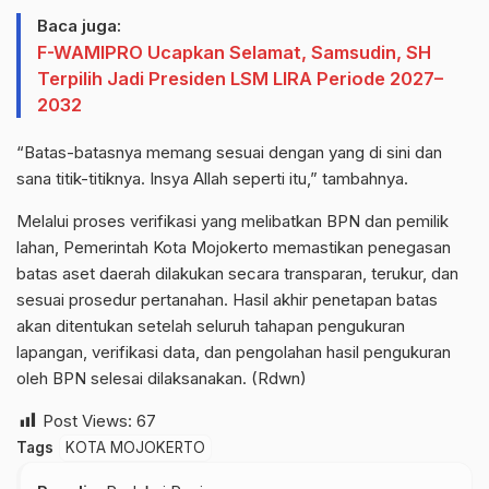
Baca juga:
F-WAMIPRO Ucapkan Selamat, Samsudin, SH
Terpilih Jadi Presiden LSM LIRA Periode 2027–
2032
“Batas-batasnya memang sesuai dengan yang di sini dan
sana titik-titiknya. Insya Allah seperti itu,” tambahnya.
Melalui proses verifikasi yang melibatkan BPN dan pemilik
lahan, Pemerintah Kota Mojokerto memastikan penegasan
batas aset daerah dilakukan secara transparan, terukur, dan
sesuai prosedur pertanahan. Hasil akhir penetapan batas
akan ditentukan setelah seluruh tahapan pengukuran
lapangan, verifikasi data, dan pengolahan hasil pengukuran
oleh BPN selesai dilaksanakan. (Rdwn)
Post Views:
67
Tags
KOTA MOJOKERTO