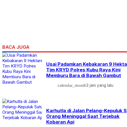
BACA JUGA
Usai Padamkan Kebakaran 9 Hekta
Tim KRYD Polres Kubu Raya Kini
Memburu Bara di Bawah Gambut
calendar_month
3 jam yang lalu
Karhutla di Jalan Pelang–Kepuluk 
Orang Meninggal Saat Terjebak
Kobaran Api