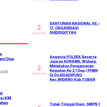
SANTUNAN NASIONAL KE –
2
17, ORGANISASI
SHIDDIQIYYAH
Komentar
s
Anggota POLSEK Beserta
asi Dua
Jajaran KORAMIL Widang,
Melakukan Pengamanan
2
Kegiatan Ke 2 ( Dua ) PHBN
 2026
Komentar
Di Ds.NGADIPURO
Kec.WIDANG Kab.TUBAN
ut
asi KM
uhan
Tidak Tinggal Diam, SMPN 1