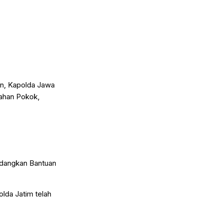
an, Kapolda Jawa
Bahan Pokok,
sedangkan Bantuan
lda Jatim telah