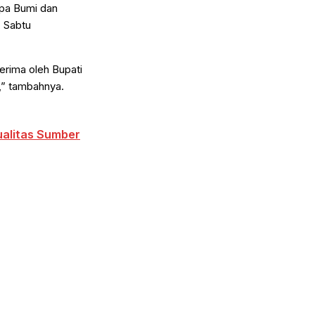
mpa Bumi dan
, Sabtu
erima oleh Bupati
,” tambahnya.
alitas Sumber