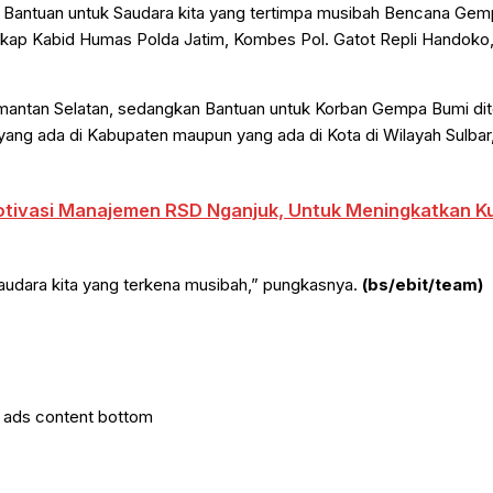
n Bantuan untuk Saudara kita yang tertimpa musibah Bencana Ge
 ungkap Kabid Humas Polda Jatim, Kombes Pol. Gatot Repli Handoko
limantan Selatan, sedangkan Bantuan untuk Korban Gempa Bumi dit
 yang ada di Kabupaten maupun yang ada di Kota di Wilayah Sulbar
tivasi Manajemen RSD Nganjuk, Untuk Meningkatkan Ku
audara kita yang terkena musibah,” pungkasnya.
(bs/ebit/team)