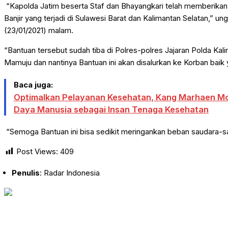
“Kapolda Jatim beserta Staf dan Bhayangkari telah memberika
Banjir yang terjadi di Sulawesi Barat dan Kalimantan Selatan,”
(23/01/2021) malam.
“Bantuan tersebut sudah tiba di Polres-polres Jajaran Polda Ka
Mamuju dan nantinya Bantuan ini akan disalurkan ke Korban baik
Baca juga:
Optimalkan Pelayanan Kesehatan, Kang Marhaen Mo
Daya Manusia sebagai Insan Tenaga Kesehatan
“Semoga Bantuan ini bisa sedikit meringankan beban saudara-s
Post Views:
409
Penulis
: Radar Indonesia