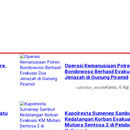
re,
Operasi Kemanusiaan Polre
Bondowoso Berhasil Evaku
Jenazah di Gunung Piramid
calendar_month
Kamis, 6 Agt
Satu
Kapolresta Sumenep Samb
Kedatangan Korban Evaku
Mutiara Sentosa 2 di Pelab