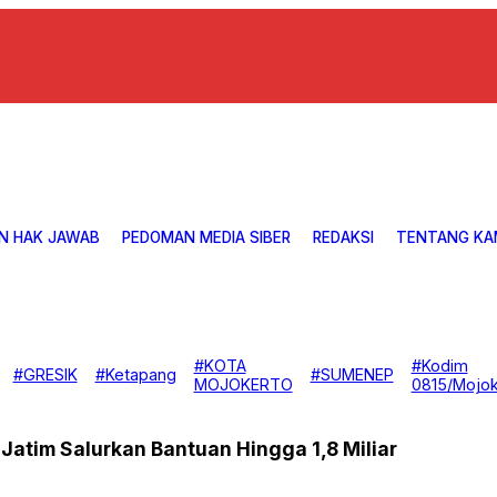
N HAK JAWAB
PEDOMAN MEDIA SIBER
REDAKSI
TENTANG KA
#KOTA
#Kodim
#GRESIK
#Ketapang
#SUMENEP
MOJOKERTO
0815/Mojok
Jatim Salurkan Bantuan Hingga 1,8 Miliar