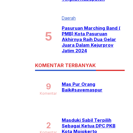
Daerah
Pasuruan Marching Band (
PMB) Kota Pasuruan
Akhirnya Raih Dua Gelar
Juara Dalam Kejurprov
Jatim 2024
KOMENTAR TERBANYAK
Mas Pur Orang
9
Baik#savemaspur
Komentar
Masduki Sabil Terpilih
2
Sebagai Ketua DPC PKB
Kota Mojokerto
Komentar