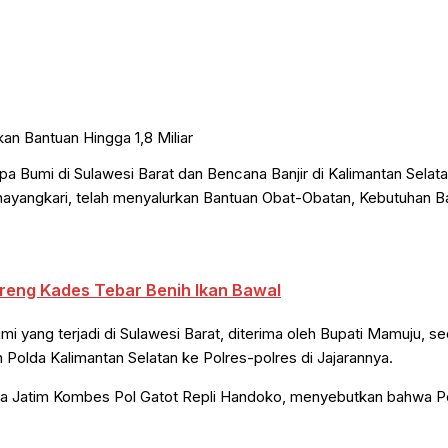
 Bumi di Sulawesi Barat dan Bencana Banjir di Kalimantan Selat
n Bhayangkari, telah menyalurkan Bantuan Obat-Obatan, Kebutuhan 
eng Kades Tebar Benih Ikan Bawal
i yang terjadi di Sulawesi Barat, diterima oleh Bupati Mamuju, 
h Polda Kalimantan Selatan ke Polres-polres di Jajarannya.
olda Jatim Kombes Pol Gatot Repli Handoko, menyebutkan bahwa Po