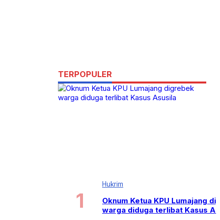
TERPOPULER
Hukrim
Oknum Ketua KPU Lumajang di
warga diduga terlibat Kasus As